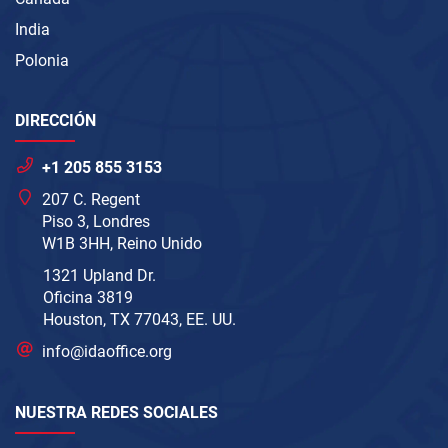
India
Polonia
DIRECCIÓN
+1 205 855 3153
207 C. Regent
Piso 3, Londres
W1B 3HH, Reino Unido
1321 Upland Dr.
Oficina 3819
Houston, TX 77043, EE. UU.
info@idaoffice.org
NUESTRA REDES SOCIALES