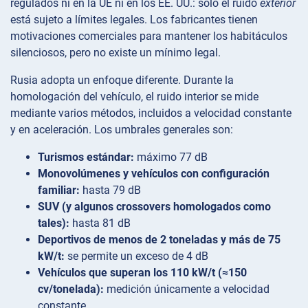
regulados ni en la UE ni en los EE. UU.: solo el ruido
exterior
está sujeto a límites legales. Los fabricantes tienen
motivaciones comerciales para mantener los habitáculos
silenciosos, pero no existe un mínimo legal.
Rusia adopta un enfoque diferente. Durante la
homologación del vehículo, el ruido interior se mide
mediante varios métodos, incluidos a velocidad constante
y en aceleración. Los umbrales generales son:
Turismos estándar:
máximo 77 dB
Monovolúmenes y vehículos con configuración
familiar:
hasta 79 dB
SUV (y algunos crossovers homologados como
tales):
hasta 81 dB
Deportivos de menos de 2 toneladas y más de 75
kW/t:
se permite un exceso de 4 dB
Vehículos que superan los 110 kW/t (≈150
cv/tonelada):
medición únicamente a velocidad
constante