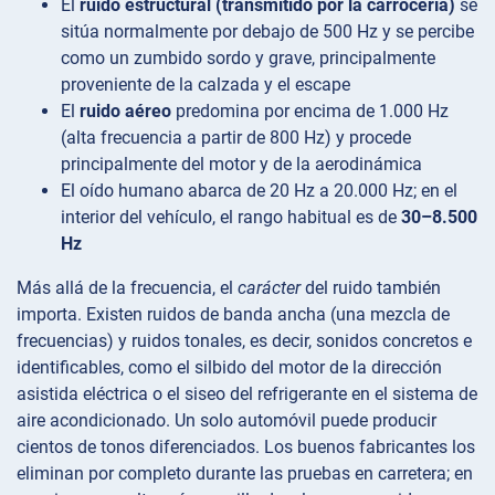
El
ruido estructural (transmitido por la carrocería)
se
sitúa normalmente por debajo de 500 Hz y se percibe
como un zumbido sordo y grave, principalmente
proveniente de la calzada y el escape
El
ruido aéreo
predomina por encima de 1.000 Hz
(alta frecuencia a partir de 800 Hz) y procede
principalmente del motor y de la aerodinámica
El oído humano abarca de 20 Hz a 20.000 Hz; en el
interior del vehículo, el rango habitual es de
30–8.500
Hz
Más allá de la frecuencia, el
carácter
del ruido también
importa. Existen ruidos de banda ancha (una mezcla de
frecuencias) y ruidos tonales, es decir, sonidos concretos e
identificables, como el silbido del motor de la dirección
asistida eléctrica o el siseo del refrigerante en el sistema de
aire acondicionado. Un solo automóvil puede producir
cientos de tonos diferenciados. Los buenos fabricantes los
eliminan por completo durante las pruebas en carretera; en