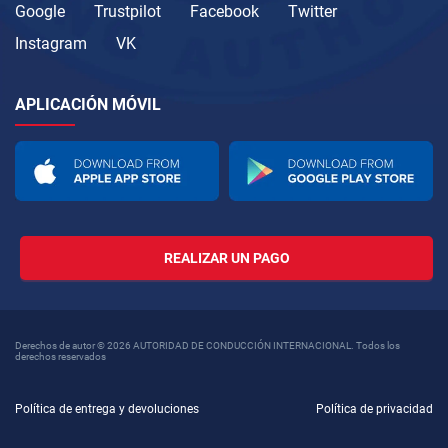
Google
Trustpilot
Facebook
Twitter
Instagram
VK
APLICACIÓN MÓVIL
REALIZAR UN PAGO
Derechos de autor © 2026 AUTORIDAD DE CONDUCCIÓN INTERNACIONAL. Todos los
derechos reservados
Política de entrega y devoluciones
Política de privacidad