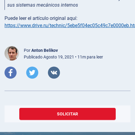
sus sistemas mecánicos internos
Puede leer el artículo original aquí:
https://www.drive.ru/technic/5ebe5f04ec05c49c7e0000eb.h
Por
Anton Belikov
Publicado Agosto 19, 2021 • 11m para leer
SOLICITAR