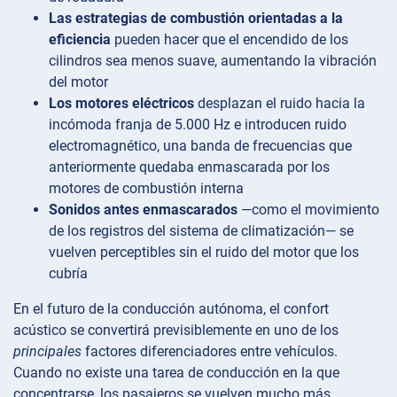
Las estrategias de combustión orientadas a la
eficiencia
pueden hacer que el encendido de los
cilindros sea menos suave, aumentando la vibración
del motor
Los motores eléctricos
desplazan el ruido hacia la
incómoda franja de 5.000 Hz e introducen ruido
electromagnético, una banda de frecuencias que
anteriormente quedaba enmascarada por los
motores de combustión interna
Sonidos antes enmascarados
—como el movimiento
de los registros del sistema de climatización— se
vuelven perceptibles sin el ruido del motor que los
cubría
En el futuro de la conducción autónoma, el confort
acústico se convertirá previsiblemente en uno de los
principales
factores diferenciadores entre vehículos.
Cuando no existe una tarea de conducción en la que
concentrarse, los pasajeros se vuelven mucho más