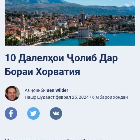
10 Далелҳои Ҷолиб Дар
Бораи Хорватия
Аз ҷониби
Ben Wilder
Нашр шудааст феврал 25, 2024 • 6 м барои хондан