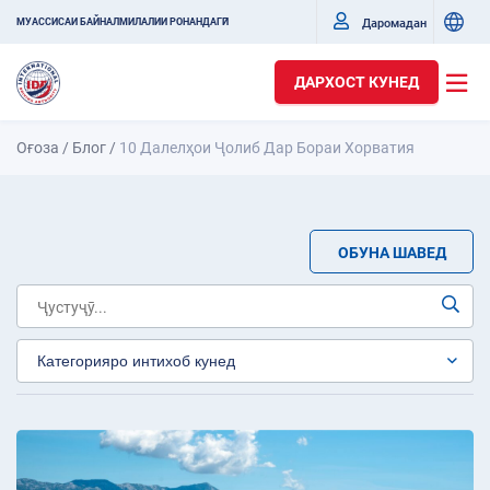
Даромадан
МУАССИСАИ БАЙНАЛМИЛАЛИИ РОНАНДАГӢ
ДАРХОСТ КУНЕД
Оғоза
/
Блог
/
10 Далелҳои Ҷолиб Дар Бораи Хорватия
ОБУНА ШАВЕД