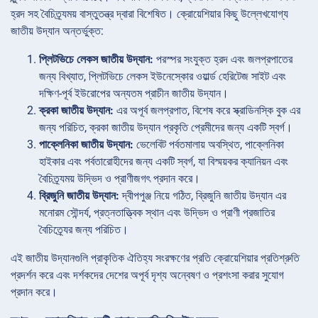
হ্রদ সহ বৈচিত্র্যময় বাস্তুতন্ত্র দ্বারা বিশেষিত। ক্রোয়েশিয়ার কিছু উল্লেখযোগ্য
জাতীয় উদ্যান অন্তর্ভুক্ত:
প্লিটভিচে লেকস জাতীয় উদ্যান:
পরস্পর সংযুক্ত হ্রদ এবং জলপ্রপাতের
জন্য বিখ্যাত, প্লিটভিচে লেকস ইউনেস্কোর ওয়ার্ল্ড হেরিটেজ সাইট এবং
দক্ষিণ-পূর্ব ইউরোপের অন্যতম প্রাচীন জাতীয় উদ্যান।
ক্রকা জাতীয় উদ্যান:
এর অপূর্ব জলপ্রপাত, বিশেষ করে স্ক্রাডিনস্কি বুক এর
জন্য পরিচিত, ক্রকা জাতীয় উদ্যান প্রকৃতি প্রেমীদের জন্য একটি স্বর্গ।
পাক্লেনিকা জাতীয় উদ্যান:
ভেলেবিট পর্বতমালায় অবস্থিত, পাক্লেনিকা
হাইকার এবং পর্বতারোহীদের জন্য একটি স্বর্গ, যা বিস্ময়কর ক্যানিয়ন এবং
বৈচিত্র্যময় উদ্ভিদ ও প্রাণীজগৎ প্রদান করে।
ব্রিজুনি জাতীয় উদ্যান:
দ্বীপপুঞ্জ নিয়ে গঠিত, ব্রিজুনি জাতীয় উদ্যান এর
মনোরম সৌন্দর্য, প্রত্নতাত্ত্বিক স্থান এবং উদ্ভিদ ও প্রাণী প্রজাতির
বৈচিত্র্যের জন্য পরিচিত।
এই জাতীয় উদ্যানগুলি প্রাকৃতিক ঐতিহ্য সংরক্ষণের প্রতি ক্রোয়েশিয়ার প্রতিশ্রুতি
প্রদর্শন করে এবং দর্শকদের দেশের অপূর্ব দৃশ্য অন্বেষণ ও প্রশংসা করার সুযোগ
প্রদান করে।