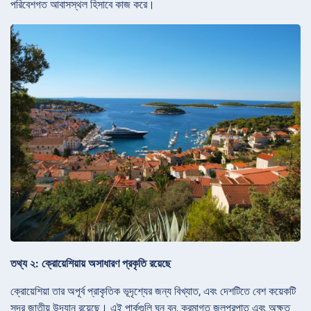
পরিবেশগত আবাসস্থল হিসাবে কাজ করে।
তথ্য ২: ক্রোয়েশিয়ায় অসাধারণ প্রকৃতি রয়েছে
ক্রোয়েশিয়া তার অপূর্ব প্রাকৃতিক ভূদৃশ্যের জন্য বিখ্যাত, এবং দেশটিতে বেশ কয়েকটি
সুন্দর জাতীয় উদ্যান রয়েছে। এই পার্কগুলি ঘন বন, ক্রমাগত জলপ্রপাত এবং অক্ষত