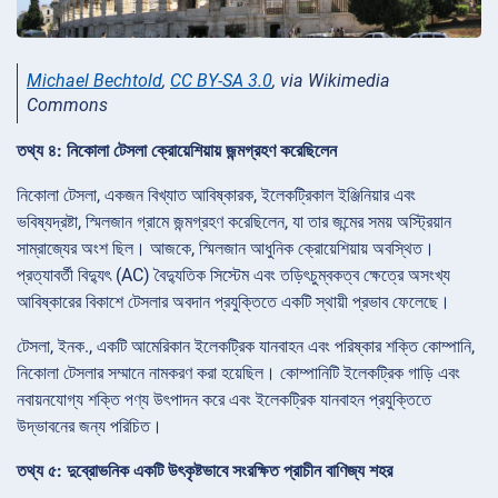
Michael Bechtold
,
CC BY-SA 3.0
, via Wikimedia
Commons
তথ্য ৪: নিকোলা টেসলা ক্রোয়েশিয়ায় জন্মগ্রহণ করেছিলেন
নিকোলা টেসলা, একজন বিখ্যাত আবিষ্কারক, ইলেকট্রিকাল ইঞ্জিনিয়ার এবং
ভবিষ্যদ্রষ্টা, স্মিলজান গ্রামে জন্মগ্রহণ করেছিলেন, যা তার জন্মের সময় অস্ট্রিয়ান
সাম্রাজ্যের অংশ ছিল। আজকে, স্মিলজান আধুনিক ক্রোয়েশিয়ায় অবস্থিত।
প্রত্যাবর্তী বিদ্যুৎ (AC) বৈদ্যুতিক সিস্টেম এবং তড়িৎচুম্বকত্ব ক্ষেত্রে অসংখ্য
আবিষ্কারের বিকাশে টেসলার অবদান প্রযুক্তিতে একটি স্থায়ী প্রভাব ফেলেছে।
টেসলা, ইনক., একটি আমেরিকান ইলেকট্রিক যানবাহন এবং পরিষ্কার শক্তি কোম্পানি,
নিকোলা টেসলার সম্মানে নামকরণ করা হয়েছিল। কোম্পানিটি ইলেকট্রিক গাড়ি এবং
নবায়নযোগ্য শক্তি পণ্য উৎপাদন করে এবং ইলেকট্রিক যানবাহন প্রযুক্তিতে
উদ্ভাবনের জন্য পরিচিত।
তথ্য ৫: দুব্রোভনিক একটি উৎকৃষ্টভাবে সংরক্ষিত প্রাচীন বাণিজ্য শহর