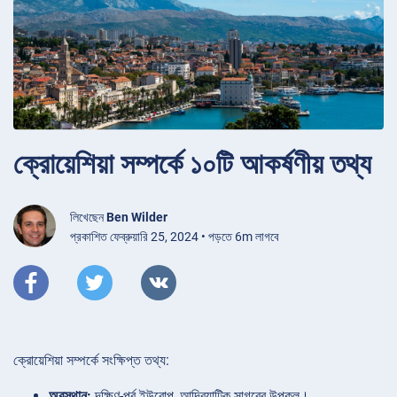
ক্রোয়েশিয়া সম্পর্কে ১০টি আকর্ষণীয় তথ্য
লিখেছেন
Ben Wilder
প্রকাশিত ফেব্রুয়ারি 25, 2024 • পড়তে 6m লাগবে
ক্রোয়েশিয়া সম্পর্কে সংক্ষিপ্ত তথ্য:
অবস্থান:
দক্ষিণ-পূর্ব ইউরোপ, আদ্রিয়াটিক সাগরের উপকূল।