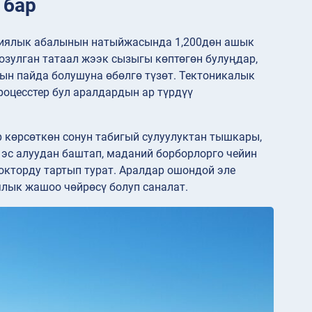
 бар
фиялык абалынын натыйжасында 1,200дөн ашык
созулган татаал жээк сызыгы көптөгөн булуңдар,
ын пайда болушуна өбөлгө түзөт. Тектоникалык
роцесстер бул аралдардын ар түрдүү
 көрсөткөн сонун табигый сулуулуктан тышкары,
 эс алуудан баштап, маданий борборлорго чейин
окторду тартып турат. Аралдар ошондой эле
ялык жашоо чөйрөсү болуп саналат.