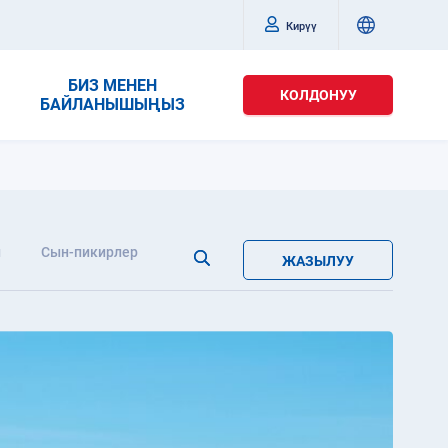
Кирүү
БИЗ МЕНЕН
КОЛДОНУУ
БАЙЛАНЫШЫҢЫЗ
л
Сын-пикирлер
ЖАЗЫЛУУ