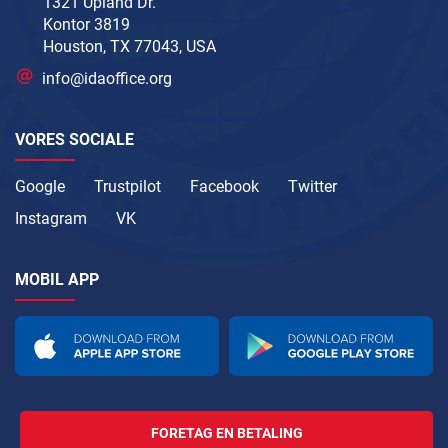
1321 Upland Dr.
Kontor 3819
Houston, TX 77043, USA
info@idaoffice.org
VORES SOCIALE
Google
Trustpilot
Facebook
Twitter
Instagram
VK
MOBIL APP
FORETAG EN BETALING