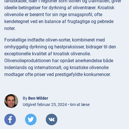
landskaber, især i regioner som Istrien og Dalmatien, giver
ideelle betingelser for dyrkning af oliventræer. Kroatisk
olivenolie er berømt for sin rige smagsprofil, ofte
kendetegnet ved en balance af frugtagtige og pebrede
noter.
Forskellige indfødte oliven-sorter, kombineret med
omhyggelig dyrkning og høstpraksisser, bidrager til den
exceptionelle kvalitet af kroatisk olivenolie.
Olivenolieproduktionen har opnået anerkendelse både
indenlands og internationalt, og kroatiske olivenolie
modtager ofte priser ved prestigefyldte konkurrencer.
By
Ben Wilder
Udgivet februar 25, 2024 • 6m at læse