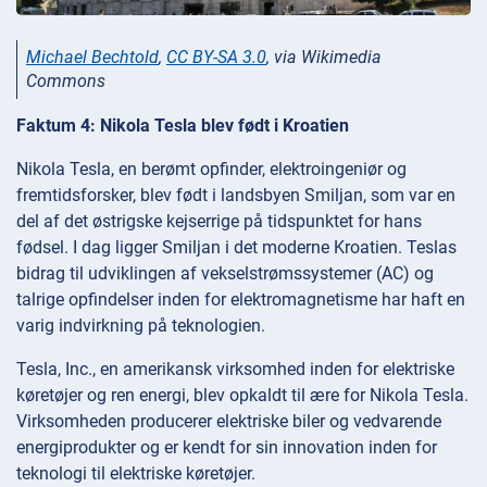
Michael Bechtold
,
CC BY-SA 3.0
, via Wikimedia
Commons
Faktum 4: Nikola Tesla blev født i Kroatien
Nikola Tesla, en berømt opfinder, elektroingeniør og
fremtidsforsker, blev født i landsbyen Smiljan, som var en
del af det østrigske kejserrige på tidspunktet for hans
fødsel. I dag ligger Smiljan i det moderne Kroatien. Teslas
bidrag til udviklingen af vekselstrømssystemer (AC) og
talrige opfindelser inden for elektromagnetisme har haft en
varig indvirkning på teknologien.
Tesla, Inc., en amerikansk virksomhed inden for elektriske
køretøjer og ren energi, blev opkaldt til ære for Nikola Tesla.
Virksomheden producerer elektriske biler og vedvarende
energiprodukter og er kendt for sin innovation inden for
teknologi til elektriske køretøjer.