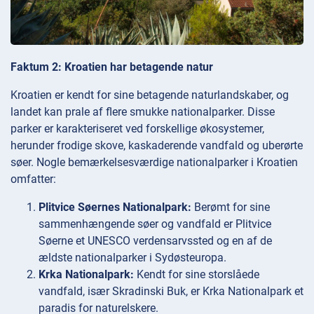
Faktum 2: Kroatien har betagende natur
Kroatien er kendt for sine betagende naturlandskaber, og
landet kan prale af flere smukke nationalparker. Disse
parker er karakteriseret ved forskellige økosystemer,
herunder frodige skove, kaskaderende vandfald og uberørte
søer. Nogle bemærkelsesværdige nationalparker i Kroatien
omfatter:
Plitvice Søernes Nationalpark:
Berømt for sine
sammenhængende søer og vandfald er Plitvice
Søerne et UNESCO verdensarvssted og en af de
ældste nationalparker i Sydøsteuropa.
Krka Nationalpark:
Kendt for sine storslåede
vandfald, især Skradinski Buk, er Krka Nationalpark et
paradis for naturelskere.