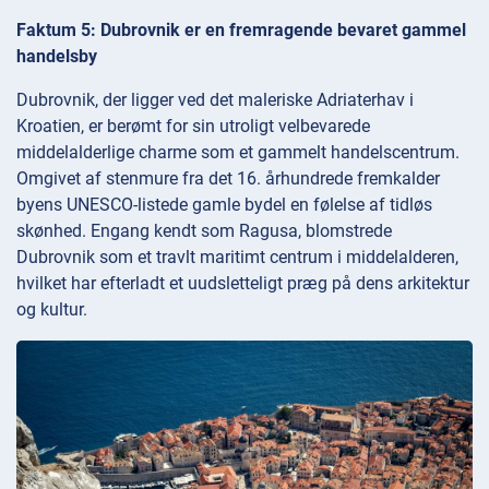
Faktum 5: Dubrovnik er en fremragende bevaret gammel
handelsby
Dubrovnik, der ligger ved det maleriske Adriaterhav i
Kroatien, er berømt for sin utroligt velbevarede
middelalderlige charme som et gammelt handelscentrum.
Omgivet af stenmure fra det 16. århundrede fremkalder
byens UNESCO-listede gamle bydel en følelse af tidløs
skønhed. Engang kendt som Ragusa, blomstrede
Dubrovnik som et travlt maritimt centrum i middelalderen,
hvilket har efterladt et uudsletteligt præg på dens arkitektur
og kultur.