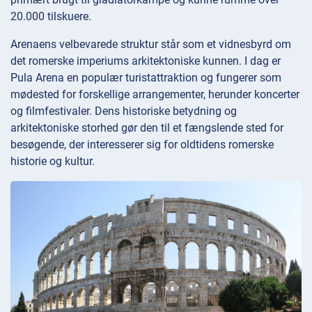
20.000 tilskuere.
Arenaens velbevarede struktur står som et vidnesbyrd om
det romerske imperiums arkitektoniske kunnen. I dag er
Pula Arena en populær turistattraktion og fungerer som
mødested for forskellige arrangementer, herunder koncerter
og filmfestivaler. Dens historiske betydning og
arkitektoniske storhed gør den til et fængslende sted for
besøgende, der interesserer sig for oldtidens romerske
historie og kultur.