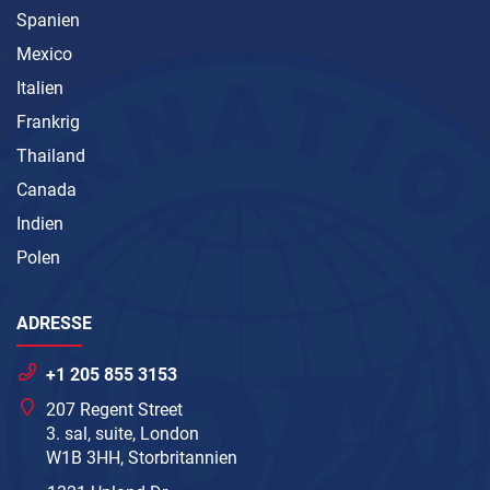
Spanien
Mexico
Italien
Frankrig
Thailand
Canada
Indien
Polen
ADRESSE
+1 205 855 3153
207 Regent Street
3. sal, suite, London
W1B 3HH, Storbritannien