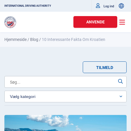
Log ind
INTERNATIONAL DRIVING AUTHORITY
ANVENDE
Hjemmeside
/
Blog
/
10 Interessante Fakta Om Kroatien
TILMELD