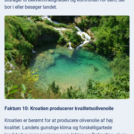
bor i eller besøger landet.
Faktum 10: Kroatien producerer kvalitetsolivenolie
Kroatien er berømt for at producere olivenolie af høj
kvalitet. Landets gunstige klima og forskelligartede