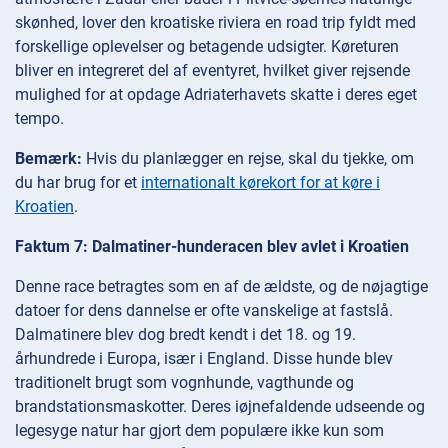
skønhed, lover den kroatiske riviera en road trip fyldt med
forskellige oplevelser og betagende udsigter. Køreturen
bliver en integreret del af eventyret, hvilket giver rejsende
mulighed for at opdage Adriaterhavets skatte i deres eget
tempo.
Bemærk:
Hvis du planlægger en rejse, skal du tjekke, om
du har brug for et
internationalt kørekort for at køre i
Kroatien
.
Faktum 7: Dalmatiner-hunderacen blev avlet i Kroatien
Denne race betragtes som en af de ældste, og de nøjagtige
datoer for dens dannelse er ofte vanskelige at fastslå.
Dalmatinere blev dog bredt kendt i det 18. og 19.
århundrede i Europa, især i England. Disse hunde blev
traditionelt brugt som vognhunde, vagthunde og
brandstationsmaskotter. Deres iøjnefaldende udseende og
legesyge natur har gjort dem populære ikke kun som