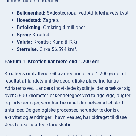
Hurtige fakta om Kroatien:
Beliggenhed:
Sydøsteuropa, ved Adriaterhavets kyst.
Hovedstad:
Zagreb.
Befolkning:
Omkring 4 millioner.
Sprog:
Kroatisk.
Valuta:
Kroatisk Kuna (HRK).
Størrelse:
Cirka 56.594 km².
Faktum 1: Kroatien har mere end 1.200 øer
Kroatiens omfattende øhav med mere end 1.200 øer er et
resultat af landets unikke geografiske placering langs
Adriaterhavet. Landets indviklede kystlinje, der strækker sig
over 5.800 kilometer, er kendetegnet ved talrige vige, bugter
og indskæringer, som har fremmet dannelsen af et stort
antal øer. De geologiske processer, herunder tektonisk
aktivitet og ændringer i havniveauet, har bidraget til disse
øers forskelligartede landskaber.