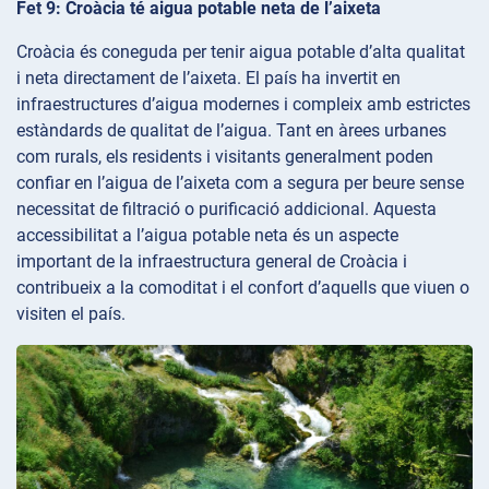
Fet 9: Croàcia té aigua potable neta de l’aixeta
Croàcia és coneguda per tenir aigua potable d’alta qualitat
i neta directament de l’aixeta. El país ha invertit en
infraestructures d’aigua modernes i compleix amb estrictes
estàndards de qualitat de l’aigua. Tant en àrees urbanes
com rurals, els residents i visitants generalment poden
confiar en l’aigua de l’aixeta com a segura per beure sense
necessitat de filtració o purificació addicional. Aquesta
accessibilitat a l’aigua potable neta és un aspecte
important de la infraestructura general de Croàcia i
contribueix a la comoditat i el confort d’aquells que viuen o
visiten el país.