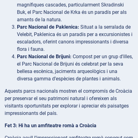
magnífiques cascades, particularment Skradinski
Buk, el Parc Nacional de Krka és un paradís per als
amants de la natura.
Parc Nacional de Paklenica:
Situat a la serralada de
Velebit, Paklenica és un paradís per a excursionistes i
escaladors, oferint canons impressionants i diversa
flora i fauna.
Parc Nacional de Brijuni:
Compost per un grup d’illes,
el Parc Nacional de Brijuni és celebrat per la seva
bellesa escènica, jaciments arqueològics i una
diversa gamma d’espècies de plantes i animals.
Aquests parcs nacionals mostren el compromís de Croàcia
per preservar el seu patrimoni natural i ofereixen als
visitants oportunitats per explorar i apreciar els paisatges
impressionants del país.
Fet 3: Hi ha un amfiteatre romà a Croàcia
Croàcia acull l’impressionant amfiteatre romà conegut com