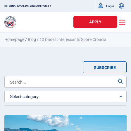
Login
INTERNATIONAL DRIVING AUTHORITY
APPLY
Homepage
/
Blog
/
10 Dades Interessants Sobre Croàcia
SUBSCRIBE