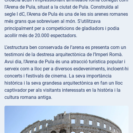
l’Arena de Pula, situat a la ciutat de Pula. Construïda al
segle I dC, l’Arena de Pula és una de les sis arenes romanes
més grans que sobreviuen al món. S’utilitzava
principalment per a competicions de gladiadors i podia
acollir més de 20.000 espectadors.
L’estructura ben conservada de l’arena es presenta com un
testimoni de la destresa arquitectònica de l’Imperi Romà.
Avui dia, l’Arena de Pula és una atracció turística popular i
serveix com a lloc per a diversos esdeveniments, incloent-hi
concerts i festivals de cinema. La seva importància
històrica i la seva grandesa arquitectònica en fan un lloc
captivador per als visitants interessats en la història i la
cultura romana antiga.