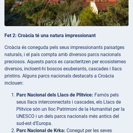
Fet 2: Croàcia té una natura impressionant
Croàcia és coneguda pels seus impressionants paisatges
naturals, i el país compta amb diversos parcs nacionals
preciosos. Aquests parcs es caracteritzen per ecosistemes
diversos, incloent-hi boscos exuberants, cascades i llacs
pristins. Alguns parcs nacionals destacats a Croàcia
inclouen:
Parc Nacional dels Llacs de Plitvice:
Famós pels
seus llacs interconnectats i cascades, els Llacs de
Plitvice són un lloc Patrimoni de la Humanitat per la
UNESCO i un dels parcs nacionals més antics del
sud-est d’Europa.
Parc Nacional de Krka:
Conegut per les seves