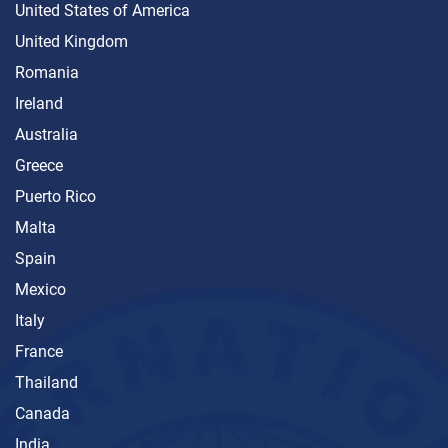
United States of America
United Kingdom
Romania
Ireland
Australia
Greece
Puerto Rico
Malta
Spain
Mexico
Italy
France
Thailand
Canada
India