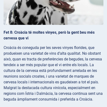
Fet 8: Croàcia té moltes vinyes, però la gent beu més
cervesa que vi
Croàcia és coneguda per les seves vinyes florides, que
produeixen una varietat de vins d’alta qualitat. No obstant
això, quan es tracta de preferències de begudes, la cervesa
tendeix a ser més popular que el vi entre els locals. La
cultura de la cervesa està profundament arrelada en les
reunions socials croates, i una varietat de marques de
cervesa locals i internacionals es gaudeixen a tot el país.
Malgrat la destacada cultura vinícola, especialment en
regions com Ístria i Dalmàcia, la cervesa continua sent una
beguda àmpliament consumida i preferida a Croàcia.