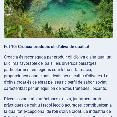
Fet 10: Croàcia produeix oli d’oliva de qualitat
Croàcia és reconeguda per produir oli d’oliva d’alta qualitat.
El clima favorable del país i els diversos paisatges,
particularment en regions com Ístria i Dalmàcia,
proporcionen condicions ideals per al cultiu d’oliveres. L’oli
d’oliva croat és celebrat pel seu ric perfil de sabor, sovint
caracteritzat per un equilibri de notes fruitades i picants.
Diverses varietats autòctones d’oliva, juntament amb
pràctiques de cultiu i recol·lecció acurades, contribueixen a
la qualitat excepcional de l’oli d’oliva croat. La indústria de