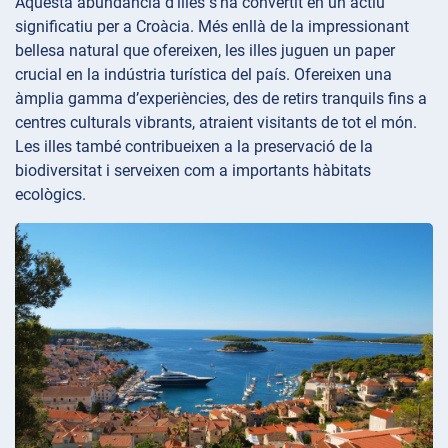
Aquesta abundància d’illes s’ha convertit en un actiu
significatiu per a Croàcia. Més enllà de la impressionant
bellesa natural que ofereixen, les illes juguen un paper
crucial en la indústria turística del país. Ofereixen una
àmplia gamma d’experiències, des de retirs tranquils fins a
centres culturals vibrants, atraient visitants de tot el món.
Les illes també contribueixen a la preservació de la
biodiversitat i serveixen com a importants hàbitats
ecològics.