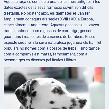
Aquesta raça es considera una de les més antigues, i les
dates exactes de la seva formació sovint són difícils
d’establir. No obstant això, els dàlmates es van fer
àmpliament coneguts als segles XVIII i XIX a Europa,
especialment a Anglaterra. Aquests gossos s’utilitzaven
tradicionalment com a gossos de carruatge, gossos
guardians i mascotes de casernes de bombers. El seu
aspecte cridaner i la seva naturalesa juganera els han fet
populars no només com a gossos de treball, sinó també
com a companys estimats i, famosament, com a
personatges en diverses pel·lícules i llibres.