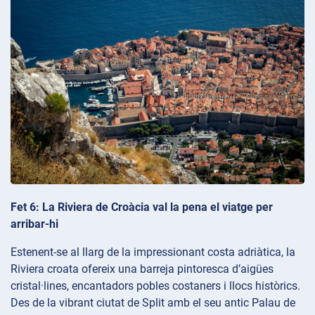
Fet 6: La Riviera de Croàcia val la pena el viatge per
arribar-hi
Estenent-se al llarg de la impressionant costa adriàtica, la
Riviera croata ofereix una barreja pintoresca d’aigües
cristal·lines, encantadors pobles costaners i llocs històrics.
Des de la vibrant ciutat de Split amb el seu antic Palau de