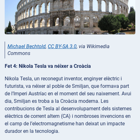
Michael Bechtold
,
CC BY-SA 3.0
, via Wikimedia
Commons
Fet 4: Nikola Tesla va néixer a Croàcia
Nikola Tesla, un reconegut inventor, enginyer elèctric i
futurista, va néixer al poble de Smiljan, que formava part
de l’Imperi Austríac en el moment del seu naixement. Avui
dia, Smiljan es troba a la Croàcia moderna. Les
contribucions de Tesla al desenvolupament dels sistemes
elèctrics de corrent altern (CA) i nombroses invencions en
el camp de l’electromagnetisme han deixat un impacte
durador en la tecnologia.