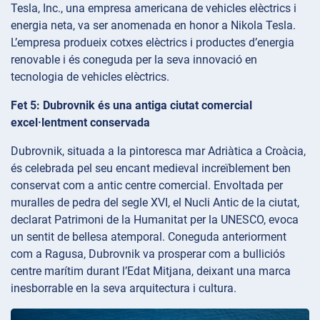
Tesla, Inc., una empresa americana de vehicles elèctrics i
energia neta, va ser anomenada en honor a Nikola Tesla.
L’empresa produeix cotxes elèctrics i productes d’energia
renovable i és coneguda per la seva innovació en
tecnologia de vehicles elèctrics.
Fet 5: Dubrovnik és una antiga ciutat comercial
excel·lentment conservada
Dubrovnik, situada a la pintoresca mar Adriàtica a Croàcia,
és celebrada pel seu encant medieval increïblement ben
conservat com a antic centre comercial. Envoltada per
muralles de pedra del segle XVI, el Nucli Antic de la ciutat,
declarat Patrimoni de la Humanitat per la UNESCO, evoca
un sentit de bellesa atemporal. Coneguda anteriorment
com a Ragusa, Dubrovnik va prosperar com a bulliciós
centre marítim durant l’Edat Mitjana, deixant una marca
inesborrable en la seva arquitectura i cultura.