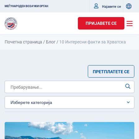
Најавете се
МЕЃУНАРОДЕН ВОЗАЧКИ ОРГАН
ПРИЈАВЕТЕ СЕ
Почетна страница
/
Блог
/
10 Интересни факти за Хрватска
ПРЕТПЛАТЕТЕ СЕ