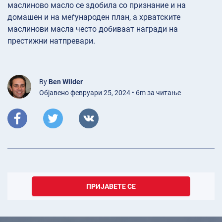
маслиново масло се здобила со признание и на
домашен и на меѓународен план, а хрватските
маслинови масла често добиваат награди на
престижни натпревари.
By
Ben Wilder
Објавено февруари 25, 2024 • 6m за читање
ПРИЈАВЕТЕ СЕ