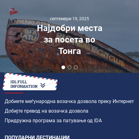
септември 19, 2025
Најдобри места
за посета во
Тонга
КАКО ДА
Добиете меѓународна возачка дозвола преку Интернет
Добијте превод на возачка дозвола
Придружна програма за патување од IDA
ПОПУЛАРНИ ДЕСТИНАЦИИ