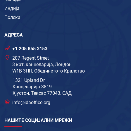
Индија
Полска
АДРЕСА
+1 205 855 3153
207 Regent Street
3 кат, канцеларија, Лондон
W1B 3HH, Обединетото Кралство
1321 Upland Dr.
Канцеларија 3819
Хјустон, Тексас 77043, САД
info@idaoffice.org
НАШИТЕ СОЦИЈАЛНИ МРЕЖИ