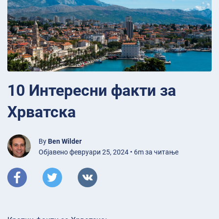
10 Интересни факти за
Хрватска
By
Ben Wilder
Објавено февруари 25, 2024 • 6m за читање