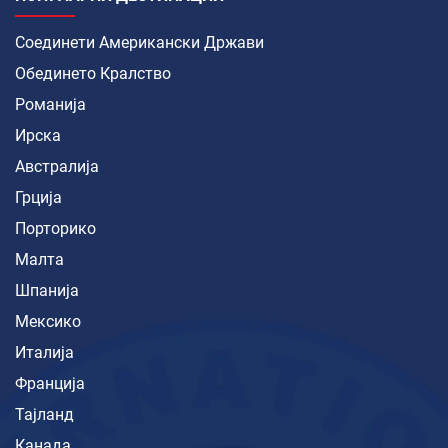
Соединети Американски Држави
Обединето Кралство
Романија
Ирска
Австралија
Грција
Порторико
Малта
Шпанија
Мексико
Италија
Франција
Тајланд
Канада