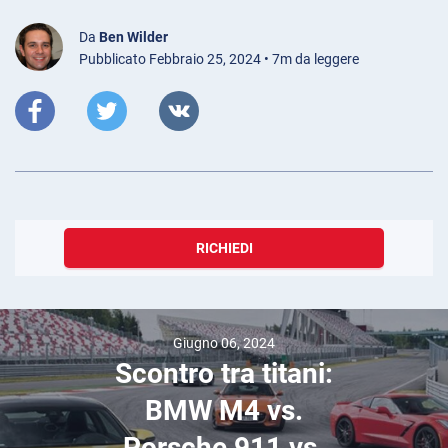
Da
Ben Wilder
Pubblicato Febbraio 25, 2024 • 7m da leggere
RICHIEDI
Giugno 06, 2024
Scontro tra titani:
BMW M4 vs.
Porsche 911 vs.