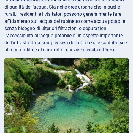
di qualità dell’acqua. Sia nelle aree urbane che in quelle
rurali, i residenti e i visitatori possono generalmente fare
affidamento sull’acqua del rubinetto come acqua potabile
senza bisogno di ulteriori filtrazioni o depurazioni.
L’accessibilità all’acqua potabile è un aspetto importante
dell’infrastruttura complessiva della Croazia e contribuisce
alla comodità e al comfort di chi vive o visita il Paese.