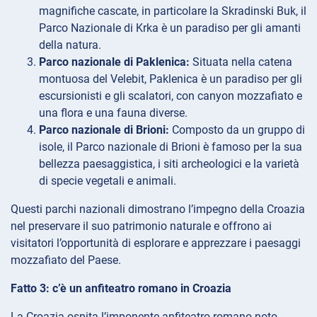
magnifiche cascate, in particolare la Skradinski Buk, il
Parco Nazionale di Krka è un paradiso per gli amanti
della natura.
Parco nazionale di Paklenica:
Situata nella catena
montuosa del Velebit, Paklenica è un paradiso per gli
escursionisti e gli scalatori, con canyon mozzafiato e
una flora e una fauna diverse.
Parco nazionale di Brioni:
Composto da un gruppo di
isole, il Parco nazionale di Brioni è famoso per la sua
bellezza paesaggistica, i siti archeologici e la varietà
di specie vegetali e animali.
Questi parchi nazionali dimostrano l’impegno della Croazia
nel preservare il suo patrimonio naturale e offrono ai
visitatori l’opportunità di esplorare e apprezzare i paesaggi
mozzafiato del Paese.
Fatto 3: c’è un anfiteatro romano in Croazia
La Croazia ospita l’imponente anfiteatro romano noto