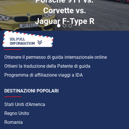
Corvette vs.
Jaguar F-Type R
COME
Ottenere il permesso di guida internazionale online
Ottieni la traduzione della Patente di guida
Programma di affiliazione viaggi a IDA
DESTINAZIONI POPOLARI
Stati Uniti d'America
Regno Unito
Romania