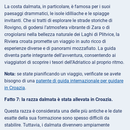
La costa dalmata, in particolare, è famosa per i suoi
paesaggi drammatici, le isole idilliache e le spiagge
invitanti. Che si tratti di esplorare le strade storiche di
Rovigno, di godersi l’atmosfera vibrante di Zara o di
crogiolarsi nella bellezza naturale dei Laghi di Plitvice, la
Riviera croata promette un viaggio in auto ricco di
esperienze diverse e di panorami mozzafiato. La guida
diventa parte integrante dell’avventura, consentendo ai
viaggiatori di scoprire i tesori dell’Adriatico al proprio ritmo.
Nota:
se state pianificando un viaggio, verificate se avete
bisogno di una
patente di guida internazionale per guidare
in Croazia
.
Fatto 7: la razza dalmata è stata allevata in Croazia.
Questa razza è considerata una delle più antiche e le date
esatte della sua formazione sono spesso difficili da
stabilire. Tuttavia, i dalmata divennero ampiamente