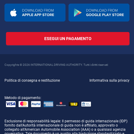
ESEGUI UN PAGAMENTO
Copyrights © 2026 INTERNATIONAL DRIVING AUTHORITY. Tutti i diritti riservati
Politica di consegna e restituzione
Informativa sulla privacy
Metodo di pagamento:
Esclusione di responsabilità legale
: Il permesso di guida internazionale (IDP)
fornito dall'Autorità internazionale di guida non è affiliato, approvato o
collegato all'American Automobile Association (AAA) o a qualsiasi agenzia
governativa. Tale documento è un ausilio alla traduzione standardizzato e