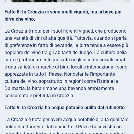
Fatto 8: In Croazia ci sono molti vigneti, ma si beve più
birra che vino.
La Croazia è nota per i suoi fiorenti vigneti, che producono
una varietà di vini di alta qualità. Tuttavia, quando si parla
di preferenze in fatto di bevande, la birra tende a essere più
popolare del vino tra gli abitanti del luogo. La cultura della
birra è profondamente radicata negli incontri sociali croati
e una varietà di marche di birra locali e internazionali sono
apprezzate in tutto il Paese. Nonostante l’importante
cultura del vino, soprattutto in regioni come l’Istria e la
Dalmazia, la birra rimane una bevanda ampiamente
consumata e preferita in Croazia.
Fatto 9: la Croazia ha acqua potabile pulita dal rubinetto
La Croazia è nota per avere acqua potabile di alta qualità e
pulita direttamente dal rubinetto. Il Paese ha investito in
infrastrutture idriche moderne e rispetta rigorosi standard