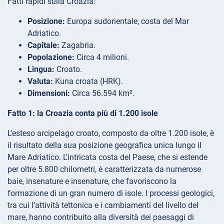
Fatti rapidi sulla Croazia:
Posizione:
Europa sudorientale, costa del Mar
Adriatico.
Capitale:
Zagabria.
Popolazione:
Circa 4 milioni.
Lingua:
Croato.
Valuta:
Kuna croata (HRK).
Dimensioni:
Circa 56.594 km².
Fatto 1: la Croazia conta più di 1.200 isole
L’esteso arcipelago croato, composto da oltre 1.200 isole, è
il risultato della sua posizione geografica unica lungo il
Mare Adriatico. L’intricata costa del Paese, che si estende
per oltre 5.800 chilometri, è caratterizzata da numerose
baie, insenature e insenature, che favoriscono la
formazione di un gran numero di isole. I processi geologici,
tra cui l’attività tettonica e i cambiamenti del livello del
mare, hanno contribuito alla diversità dei paesaggi di