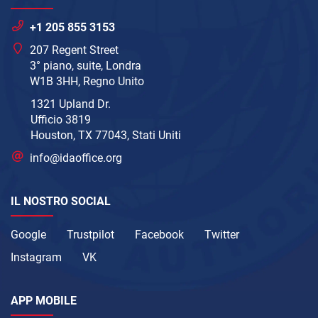
+1 205 855 3153
207 Regent Street
3° piano, suite, Londra
W1B 3HH, Regno Unito
1321 Upland Dr.
Ufficio 3819
Houston, TX 77043, Stati Uniti
info@idaoffice.org
IL NOSTRO SOCIAL
Google
Trustpilot
Facebook
Twitter
Instagram
VK
APP MOBILE