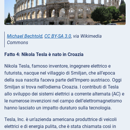
Michael Bechtold
,
CC BY-SA 3.0
, via Wikimedia
Commons
Fatto 4: Nikola Tesla è nato in Croazia
Nikola Tesla, famoso inventore, ingegnere elettrico e
futurista, nacque nel villaggio di Smiljan, che all’epoca
della sua nascita faceva parte dell’Impero austriaco. Oggi
Smiljan si trova nell’odierna Croazia. I contributi di Tesla
allo sviluppo dei sistemi elettrici a corrente alternata (AC) e
le numerose invenzioni nel campo dell’elettromagnetismo
hanno lasciato un impatto duraturo sulla tecnologia.
Tesla, Inc. è un’azienda americana produttrice di veicoli
elettrici e di energia pulita, che è stata chiamata così in