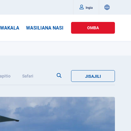
Ingia
WAKALA
WASILIANA NASI
OMBA
apitio
Safari
JISAJILI