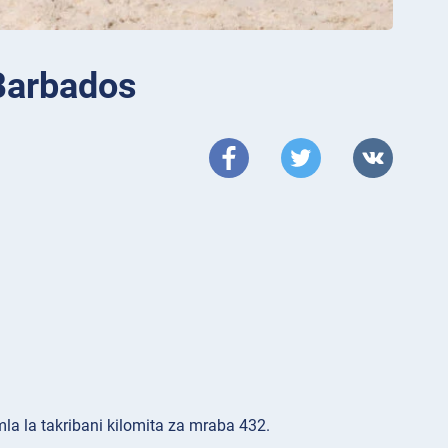
Barbados
mla la takribani kilomita za mraba 432.