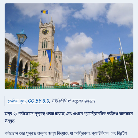
ডেভিড ব্রড
,
CC BY 3.0
, উইকিমিডিয়া কমন্সের মাধ্যমে
তথ্য ২: বার্বাডোসে সুস্বাদু খাবার রয়েছে এবং এখানে গ্যাস্ট্রোনমিক পর্যটনও ভালভাবে
উন্নত
বার্বাডোস তার সুস্বাদু রান্নার জন্য বিখ্যাত, যা আফ্রিকান, ক্যারিবিয়ান এবং ব্রিটিশ