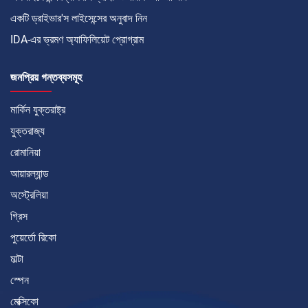
একটি ড্রাইভার'স লাইসেন্সের অনুবাদ নিন
IDA-এর ভ্রমণ অ্যাফিলিয়েট প্রোগ্রাম
জনপ্রিয় গন্তব্যসমূহ
মার্কিন যুক্তরাষ্ট্র
যুক্তরাজ্য
রোমানিয়া
আয়ারল্যান্ড
অস্ট্রেলিয়া
গ্রিস
পুয়ের্তো রিকো
মাল্টা
স্পেন
মেক্সিকো