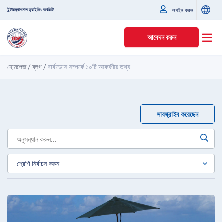
ইন্টারন্যাশনাল ড্রাইভিং অথরিটি
লগইন করুন
আবেদন করুন
হোমপেজ
/
ব্লগ
/
বার্বাডোস সম্পর্কে ১০টি আকর্ষণীয় তথ্য
সাবস্ক্রাইব করেছেন