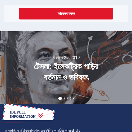
আবেদন করুন
নভেম্বর 29, 2019
টেসলা: ইলেকট্রিক গাড়ির
বর্তমান ও ভবিষ্যৎ
কীভাবে
অনলাইনে ইন্টারন্যাশনাল ড্রাইভিং পারমিট পাওয়া যায়