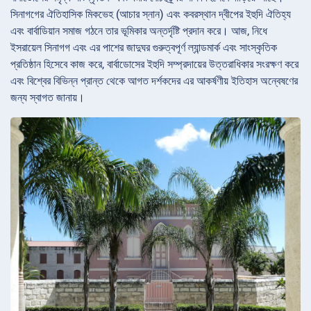
সিনাগগের ঐতিহাসিক মিকভেহ (আচার স্নান) এবং কবরস্থান দ্বীপের ইহুদি ঐতিহ্য
এবং বার্বাডিয়ান সমাজ গঠনে তার ভূমিকার অন্তর্দৃষ্টি প্রদান করে। আজ, নিধে
ইসরায়েল সিনাগগ এবং এর পাশের জাদুঘর গুরুত্বপূর্ণ ল্যান্ডমার্ক এবং সাংস্কৃতিক
প্রতিষ্ঠান হিসেবে কাজ করে, বার্বাডোসের ইহুদি সম্প্রদায়ের উত্তরাধিকার সংরক্ষণ করে
এবং বিশ্বের বিভিন্ন প্রান্ত থেকে আগত দর্শকদের এর আকর্ষণীয় ইতিহাস অন্বেষণের
জন্য স্বাগত জানায়।