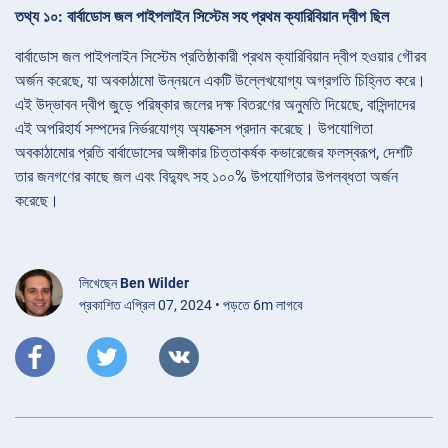
তথ্য ১০: বার্বাডোস জল পাইপলাইন সিস্টেম সহ প্রথম ক্যারিবিয়ান দ্বীপ ছিল
বার্বাডোস জল পাইপলাইন সিস্টেম প্রতিষ্ঠাকারী প্রথম ক্যারিবিয়ান দ্বীপ হওয়ার গৌরব
অর্জন করেছে, যা অবকাঠামো উন্নয়নে একটি উল্লেখযোগ্য অগ্রগতি চিহ্নিত করে।
এই উদ্ভাবন দ্বীপ জুড়ে পরিষ্কার জলের দক্ষ বিতরণের অনুমতি দিয়েছে, বাসিন্দাদের
এই অপরিহার্য সম্পদের নির্ভরযোগ্য অ্যাক্সেস প্রদান করেছে। উপযোগিতা
অবকাঠামোর প্রতি বার্বাডোসের অঙ্গীকার চিত্তাকর্ষক কভারেজের ফলস্বরূপ, দেশটি
তার জনগণের কাছে জল এবং বিদ্যুৎ সহ ১০০% উপযোগিতার উপলব্ধতা অর্জন
করেছে।
লিখেছেন
Ben Wilder
প্রকাশিত এপ্রিল 07, 2024 • পড়তে 6m লাগবে