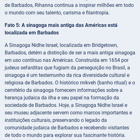
de Barbados, Rihanna continua a inspirar milhões em todo
o mundo com seu talento, carisma e filantropia.
Fato 5: A sinagoga mais antiga das Américas está
localizada em Barbados
A Sinagoga Nidhe Israel, localizada em Bridgetown,
Barbados, detém a distinção de ser a mais antiga sinagoga
em uso contínuo nas Américas. Construída em 1654 por
judeus sefarditas que fugiam da perseguição no Brasil, a
sinagoga é um testemunho da rica diversidade cultural e
religiosa de Barbados. O histórico mikveh (banho ritual) e o
cemitério da sinagoga fornecem informações sobre a
herança judaica da ilha e seu papel na formação da
sociedade de Barbados. Hoje, a Sinagoga Nidhe Israel e
seu museu adjacente servem como marcos importantes e
instituições culturais, preservando o legado da
comunidade judaica de Barbados e recebendo visitantes
de todo o mundo para explorar sua fascinante história.