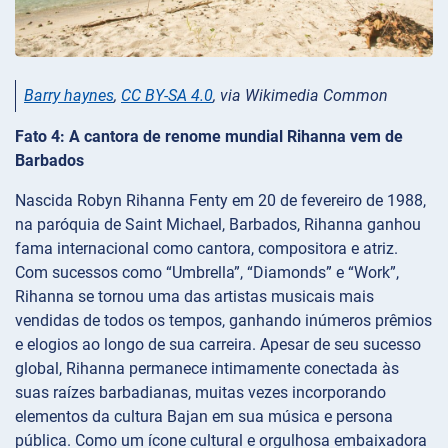
Barry haynes
,
CC BY-SA 4.0
, via Wikimedia Common
Fato 4: A cantora de renome mundial Rihanna vem de
Barbados
Nascida Robyn Rihanna Fenty em 20 de fevereiro de 1988,
na paróquia de Saint Michael, Barbados, Rihanna ganhou
fama internacional como cantora, compositora e atriz.
Com sucessos como “Umbrella”, “Diamonds” e “Work”,
Rihanna se tornou uma das artistas musicais mais
vendidas de todos os tempos, ganhando inúmeros prêmios
e elogios ao longo de sua carreira. Apesar de seu sucesso
global, Rihanna permanece intimamente conectada às
suas raízes barbadianas, muitas vezes incorporando
elementos da cultura Bajan em sua música e persona
pública. Como um ícone cultural e orgulhosa embaixadora