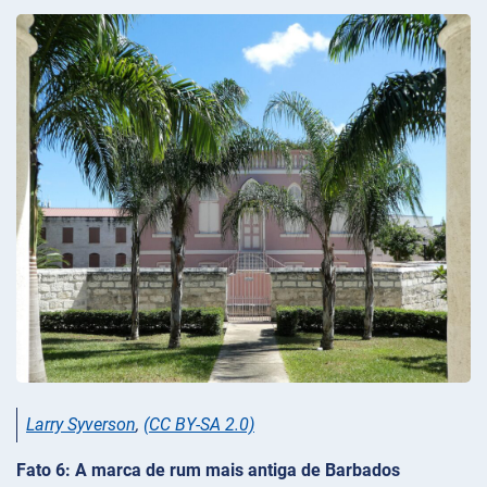
Larry Syverson
,
(CC BY-SA 2.0)
Fato 6: A marca de rum mais antiga de Barbados