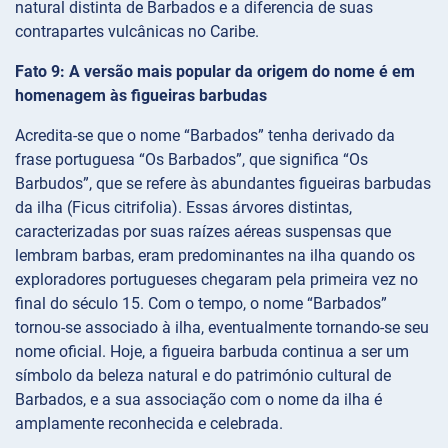
natural distinta de Barbados e a diferencia de suas
contrapartes vulcânicas no Caribe.
Fato 9: A versão mais popular da origem do nome é em
homenagem às figueiras barbudas
Acredita-se que o nome “Barbados” tenha derivado da
frase portuguesa “Os Barbados”, que significa “Os
Barbudos”, que se refere às abundantes figueiras barbudas
da ilha (Ficus citrifolia). Essas árvores distintas,
caracterizadas por suas raízes aéreas suspensas que
lembram barbas, eram predominantes na ilha quando os
exploradores portugueses chegaram pela primeira vez no
final do século 15. Com o tempo, o nome “Barbados”
tornou-se associado à ilha, eventualmente tornando-se seu
nome oficial. Hoje, a figueira barbuda continua a ser um
símbolo da beleza natural e do património cultural de
Barbados, e a sua associação com o nome da ilha é
amplamente reconhecida e celebrada.