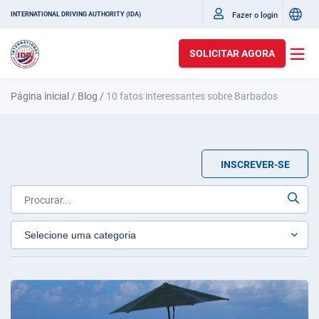
Fazer o login
INTERNATIONAL DRIVING AUTHORITY (IDA)
SOLICITAR AGORA
Página inicial
/
Blog
/
10 fatos interessantes sobre Barbados
INSCREVER-SE