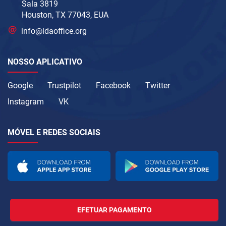
Sala 3819
Houston, TX 77043, EUA
info@idaoffice.org
NOSSO APLICATIVO
Google
Trustpilot
Facebook
Twitter
Instagram
VK
MÓVEL E REDES SOCIAIS
EFETUAR PAGAMENTO