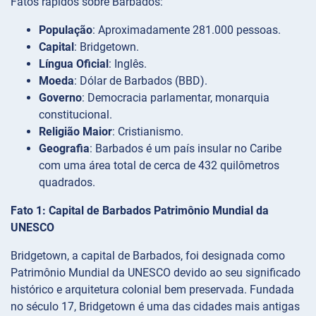
Fatos rápidos sobre Barbados:
População
: Aproximadamente 281.000 pessoas.
Capital
: Bridgetown.
Língua Oficial
: Inglês.
Moeda
: Dólar de Barbados (BBD).
Governo
: Democracia parlamentar, monarquia
constitucional.
Religião Maior
: Cristianismo.
Geografia
: Barbados é um país insular no Caribe
com uma área total de cerca de 432 quilômetros
quadrados.
Fato 1: Capital de Barbados Patrimônio Mundial da
UNESCO
Bridgetown, a capital de Barbados, foi designada como
Patrimônio Mundial da UNESCO devido ao seu significado
histórico e arquitetura colonial bem preservada. Fundada
no século 17, Bridgetown é uma das cidades mais antigas