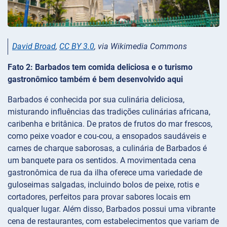
David Broad
,
CC BY 3.0
, via Wikimedia Commons
Fato 2: Barbados tem comida deliciosa e o turismo
gastronômico também é bem desenvolvido aqui
Barbados é conhecida por sua culinária deliciosa,
misturando influências das tradições culinárias africana,
caribenha e britânica. De pratos de frutos do mar frescos,
como peixe voador e cou-cou, a ensopados saudáveis e
carnes de charque saborosas, a culinária de Barbados é
um banquete para os sentidos. A movimentada cena
gastronômica de rua da ilha oferece uma variedade de
guloseimas salgadas, incluindo bolos de peixe, rotis e
cortadores, perfeitos para provar sabores locais em
qualquer lugar. Além disso, Barbados possui uma vibrante
cena de restaurantes, com estabelecimentos que variam de