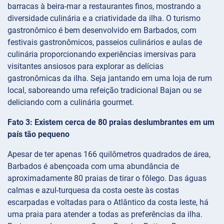
barracas à beira-mar a restaurantes finos, mostrando a
diversidade culinária e a criatividade da ilha. O turismo
gastronômico é bem desenvolvido em Barbados, com
festivais gastronômicos, passeios culinários e aulas de
culinária proporcionando experiências imersivas para
visitantes ansiosos para explorar as delícias
gastronômicas da ilha. Seja jantando em uma loja de rum
local, saboreando uma refeição tradicional Bajan ou se
deliciando com a culinária gourmet.
Fato 3: Existem cerca de 80 praias deslumbrantes em um
país tão pequeno
Apesar de ter apenas 166 quilômetros quadrados de área,
Barbados é abençoada com uma abundância de
aproximadamente 80 praias de tirar o fôlego. Das águas
calmas e azul-turquesa da costa oeste às costas
escarpadas e voltadas para o Atlântico da costa leste, há
uma praia para atender a todas as preferências da ilha.