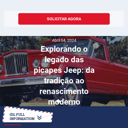
SOLICITAR AGORA
Abril 04, 2024
Explorando o
legado das
picapes Jeep: da
tradição ao
renascimento
moderno
COMO