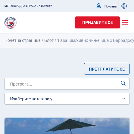
Пријава
МЕЂУНАРОДНА УПРАВА ЗА ВОЖЊУ
ПРИЈАВИТЕ СЕ
Почетна страница
/
Блог
/
10 занимљивих чињеница о Барбадос
ПРЕТПЛАТИТЕ СЕ