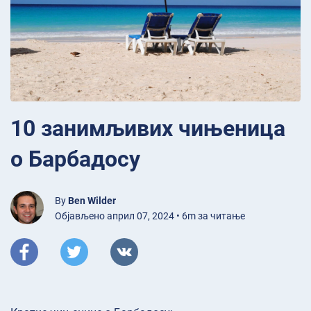
10 занимљивих чињеница
о Барбадосу
By
Ben Wilder
Објављено април 07, 2024 • 6m за читање