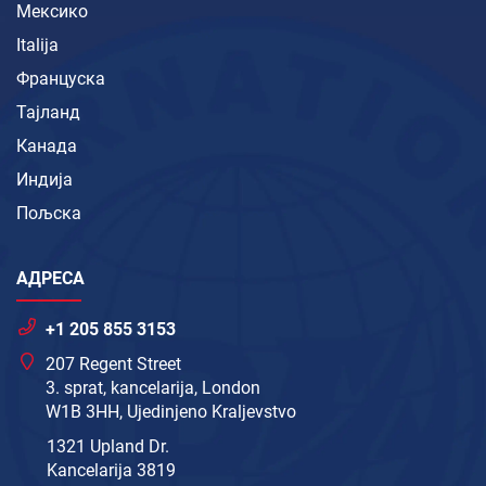
Мексико
Italija
Француска
Тајланд
Канада
Индија
Пољска
АДРЕСА
+1 205 855 3153
207 Regent Street
3. sprat, kancelarija, London
W1B 3HH, Ujedinjeno Kraljevstvo
1321 Upland Dr.
Kancelarija 3819