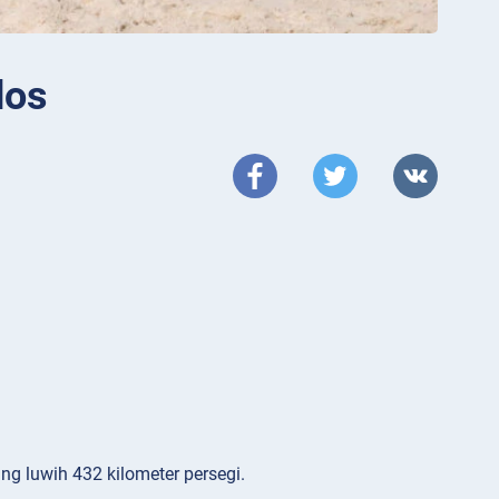
dos
ang luwih 432 kilometer persegi.