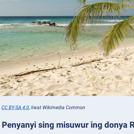
,
CC BY-SA 4.0
, liwat Wikimedia Common
: Penyanyi sing misuwur ing donya 