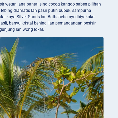
sisir wetan, ana pantai sing cocog kanggo saben pilihan
tebing dramatis lan pasir putih bubuk, sampurna
tai kaya Silver Sands lan Bathsheba nyedhiyakake
 asli, banyu kristal bening, lan pemandangan pesisir
unjung lan wong lokal.