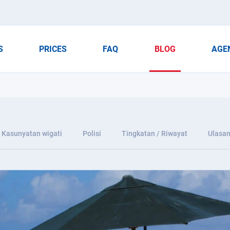
S
PRICES
FAQ
BLOG
AGE
Kasunyatan wigati
Polisi
Tingkatan / Riwayat
Ulasa