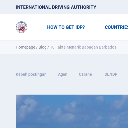
INTERNATIONAL DRIVING AUTHORITY
HOW TO GET IDP?
COUNTRIE
Homepage
/
Blog
/
10 Fakta Menarik Babagan Barbados
Kabeh postingan
Agen
Carane
IDL/IDP