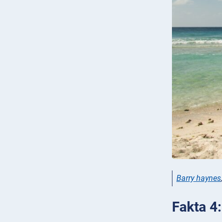
Barry haynes
Fakta 4