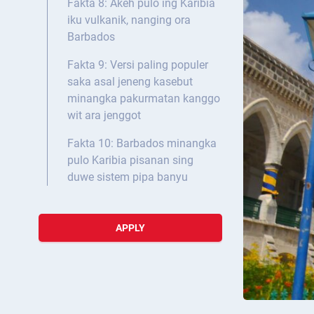
Fakta 8: Akeh pulo ing Karibia
iku vulkanik, nanging ora
Barbados
Fakta 9: Versi paling populer
saka asal jeneng kasebut
minangka pakurmatan kanggo
wit ara jenggot
Fakta 10: Barbados minangka
pulo Karibia pisanan sing
duwe sistem pipa banyu
APPLY