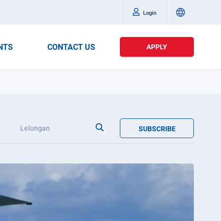
Login
NTS
CONTACT US
APPLY
n
Lelungan
SUBSCRIBE