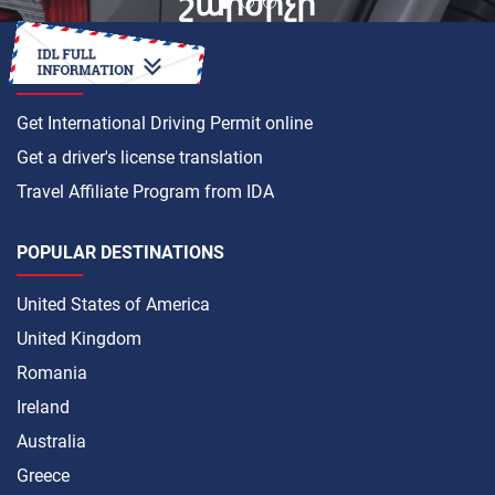
շարժիչի
արտանետումները
HOW TO
Get International Driving Permit online
Get a driver's license translation
Travel Affiliate Program from IDA
POPULAR DESTINATIONS
United States of America
United Kingdom
Romania
Ireland
Australia
Greece