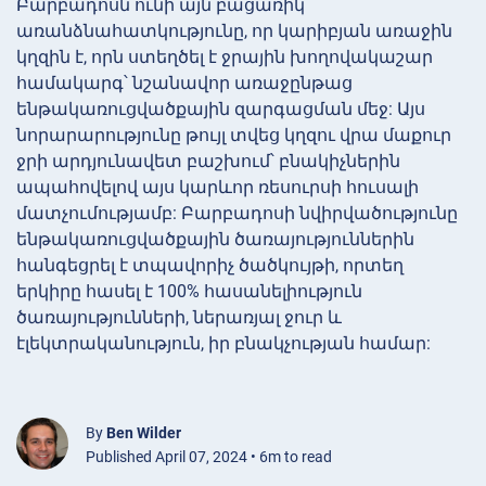
Բարբադոսն ունի այն բացառիկ
առանձնահատկությունը, որ կարիբյան առաջին
կղզին է, որն ստեղծել է ջրային խողովակաշար
համակարգ՝ նշանավոր առաջընթաց
ենթակառուցվածքային զարգացման մեջ: Այս
նորարարությունը թույլ տվեց կղզու վրա մաքուր
ջրի արդյունավետ բաշխում՝ բնակիչներին
ապահովելով այս կարևոր ռեսուրսի հուսալի
մատչումությամբ: Բարբադոսի նվիրվածությունը
ենթակառուցվածքային ծառայություններին
հանգեցրել է տպավորիչ ծածկույթի, որտեղ
երկիրը հասել է 100% հասանելիություն
ծառայությունների, ներառյալ ջուր և
էլեկտրականություն, իր բնակչության համար:
By
Ben Wilder
Published April 07, 2024 • 6m to read