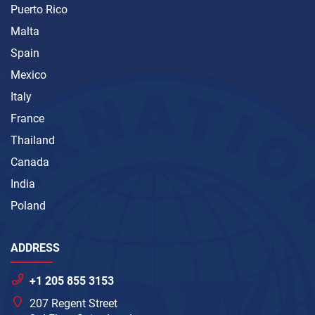
Puerto Rico
Malta
Spain
Mexico
Italy
France
Thailand
Canada
India
Poland
ADDRESS
+1 205 855 3153
207 Regent Street