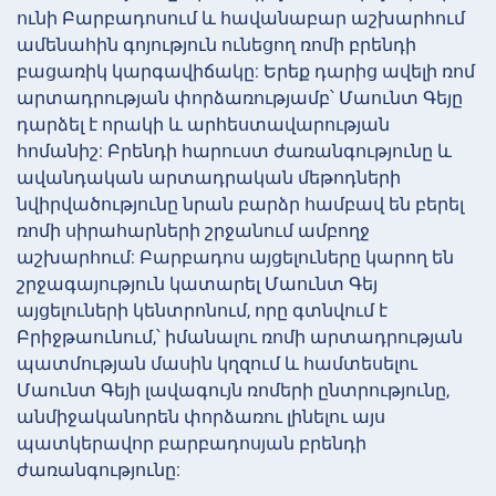
ունի Բարբադոսում և հավանաբար աշխարհում
ամենահին գոյություն ունեցող ռոմի բրենդի
բացառիկ կարգավիճակը: Երեք դարից ավելի ռոմ
արտադրության փորձառությամբ՝ Մաունտ Գեյը
դարձել է որակի և արհեստավարության
հոմանիշ: Բրենդի հարուստ ժառանգությունը և
ավանդական արտադրական մեթոդների
նվիրվածությունը նրան բարձր համբավ են բերել
ռոմի սիրահարների շրջանում ամբողջ
աշխարհում: Բարբադոս այցելուները կարող են
շրջագայություն կատարել Մաունտ Գեյ
այցելուների կենտրոնում, որը գտնվում է
Բրիջթաունում,՝ իմանալու ռոմի արտադրության
պատմության մասին կղզում և համտեսելու
Մաունտ Գեյի լավագույն ռոմերի ընտրությունը,
անմիջականորեն փորձառու լինելու այս
պատկերավոր բարբադոսյան բրենդի
ժառանգությունը: