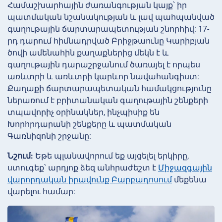
Համաշխարհային ժառանգության կայք՝ իր
պատմական նշանակության և լավ պահպանված
գաղութային ճարտարապետության շնորհիվ: 17-
րդ դարում հիմնադրված Բրիջթաունը Կարիբյան
ծովի ամենահին քաղաքներից մեկն է և
գաղութային դարաշրջանում ծառայել է որպես
առևտրի և առևտրի կարևոր նավահանգիստ:
Քաղաքի ճարտարապետական համակցությունը
ներառում է բրիտանական գաղութային շենքերի
տպավորիչ օրինակներ, ինչպիսիք են
Խորհրդարանի շենքերը և պատմական
Գառնիզոնի շրջանը:
Նշում:
Եթե պլանավորում եք այցելել երկիրը,
ստուգեք՝ արդյոք ձեզ անհրաժեշտ է
Միջազգային
վարորդական իրավունք Բարբադոսում
մեքենա
վարելու համար: