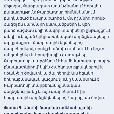
միջոցով, Բարբադոսը առանձնանում է որպես
բացառություն: Բարբադոսը հիմնականում
բաղկացած է ապրաքարից և մարջանից, որոնք
ծագել են մարմարի նստվածքների և վեր
բարձրացման միլիոնավոր տարիների ընթացքում
տեղի ունեցած երկրաբանական գործընթացների
արդյունքում: Հրաբխային կղզիներից
տարբերվելով, որոնք հաճախ ունենում են կոշտ
տեղանքներ և հրաբխային գագաթներ,
Բարբադոսը պարծենում է համեմատաբար հարթ
բնապատկերով՝ նկին ծածկույտ բլրակներով և
սքանչելի ծովափնյա ժայռերով: Այս եզակի
երկրաբանական կազմությունը նպաստում է
Բարբադոսի տարբերակիչ բնական
գեղեցկությանը և այն տարբերում է իր
հրաբխային գործընկերներից Կարիբյան ծովում:
Փաստ 9. Անունի ծագման ամենահայտնի
տարբերակը մորուս ծառերի պատվին է