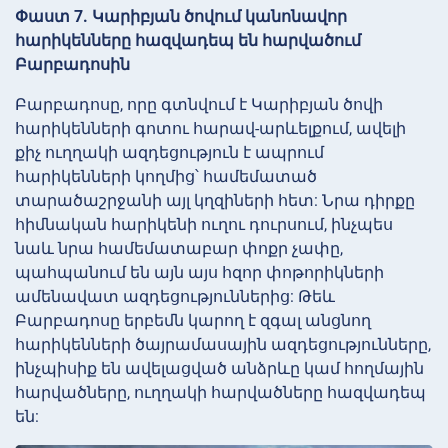
Փաստ 7. Կարիբյան ծովում կանոնավոր
հարիկենները հազվադեպ են հարվածում
Բարբադոսին
Բարբադոսը, որը գտնվում է Կարիբյան ծովի
հարիկենների գոտու հարավ-արևելքում, ավելի
քիչ ուղղակի ազդեցություն է ապրում
հարիկենների կողմից՝ համեմատած
տարածաշրջանի այլ կղզիների հետ: Նրա դիրքը
հիմնական հարիկենի ուղու դուրսում, ինչպես
նաև նրա համեմատաբար փոքր չափը,
պահպանում են այն այս հզոր փոթորիկների
ամենավատ ազդեցություններից: Թեև
Բարբադոսը երբեմն կարող է զգալ անցնող
հարիկենների ծայրամասային ազդեցությունները,
ինչպիսիք են ավելացված անձրևը կամ հողմային
հարվածները, ուղղակի հարվածները հազվադեպ
են: