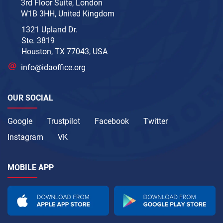
3rd Floor Suite, London
W1B 3HH, United Kingdom
1321 Upland Dr.
Ste. 3819
Houston, TX 77043, USA
info@idaoffice.org
OUR SOCIAL
Google
Trustpilot
Facebook
Twitter
Instagram
VK
MOBILE APP