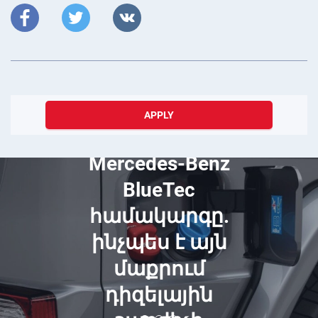
APPLY
December 23, 2021
Mercedes-Benz
BlueTec
համակարգը.
ինչպես է այն
մաքրում
դիզելային