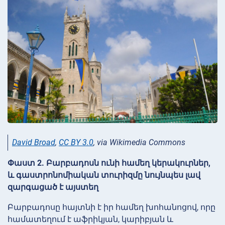
David Broad
,
CC BY 3.0
, via Wikimedia Commons
Փաստ 2. Բարբադոսն ունի համեղ կերակուրներ,
և գաստրոնոմիական տուրիզմը նույնպես լավ
զարգացած է այստեղ
Բարբադոսը հայտնի է իր համեղ խոհանոցով, որը
համատեղում է աֆրիկյան, կարիբյան և