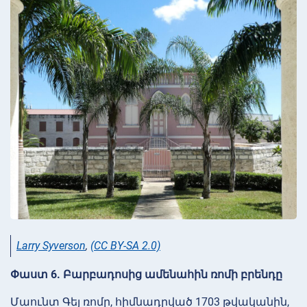
Larry Syverson
,
(CC BY-SA 2.0)
Փաստ 6. Բարբադոսից ամենահին ռոմի բրենդը
Մաունտ Գեյ ռոմը, հիմնադրված 1703 թվականին,