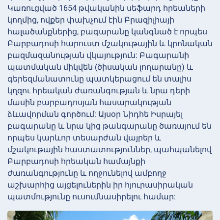
Կառուցված 1654 թվականին սեֆարդ հրեաների
կողմից, ովքեր փախչում էին Բրազիլիայի
հալածանքներից, բագարանը կանգնած է որպես
Բարբադոսի հարուստ մշակութային և կրոնական
բազմազանության վկայություն: Բագարանի
պատմական միկվեն (ծիսական լողարանը) և
գերեզմանատունը պատկերացում են տալիս
կղզու հրեական ժառանգության և նրա դերի
մասին բարբադոսյան հասարակության
ձևավորման գործում: Այսօր Նիդհե Իսրայել
բագարանը և նրա կից թանգարանը ծառայում են
որպես կարևոր տեսարժան վայրեր և
մշակութային հաստատություններ, պահպանելով
Բարբադոսի հրեական համայնքի
ժառանգությունը և ողջունելով ամբողջ
աշխարհից այցելուներին իր հյուրասիրական
պատմությունը ուսումնասիրելու համար: