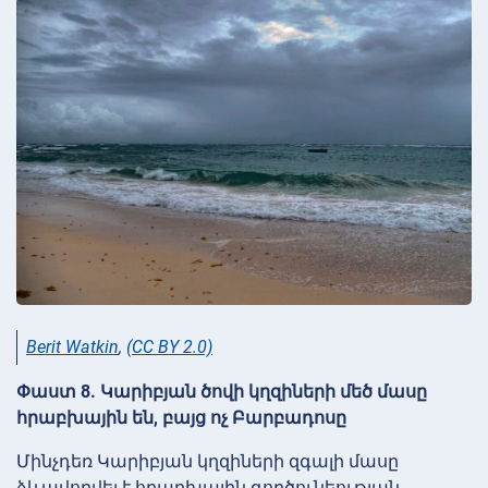
Berit Watkin
,
(CC BY 2.0)
Փաստ 8. Կարիբյան ծովի կղզիների մեծ մասը
հրաբխային են, բայց ոչ Բարբադոսը
Մինչդեռ Կարիբյան կղզիների զգալի մասը
ձևավորվել է հրաբխային գործունեության