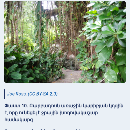
Joe Ross
,
(CC BY-SA 2.0)
Փաստ 10. Բարբադոսն առաջին կարիբյան կղզին
է, որը ունեցել է ջրային խողովակաշար
համակարգ