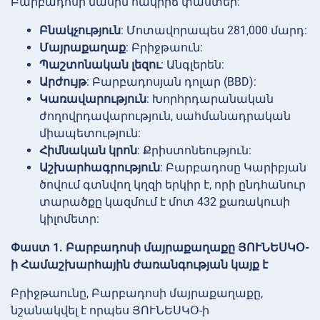
Բարբադոսի մասին հակիրճ փաստեր:
Բնակչություն
: Մոտավորապես 281,000 մարդ:
Մայրաքաղաք
: Բրիջթաուն:
Պաշտոնական լեզու
: Անգլերեն:
Արժույթ
: Բարբադոսյան դոլար (BBD):
Կառավարություն
: Խորհրդարանական
ժողովրդավարություն, սահմանադրական
միապետություն:
Հիմնական կրոն
: Քրիստոնեություն:
Աշխարհագրություն
: Բարբադոսը Կարիբյան
ծովում գտնվող կղզի երկիր է, որի ընդհանուր
տարածքը կազմում է մոտ 432 քառակուսի
կիլոմետր:
Փաստ 1. Բարբադոսի մայրաքաղաքը ՅՈՒՆԵՍԿՕ-
ի Համաշխարհային ժառանգության կայք է
Բրիջթաունը, Բարբադոսի մայրաքաղաքը,
նշանակվել է որպես ՅՈՒՆԵՍԿՕ-ի