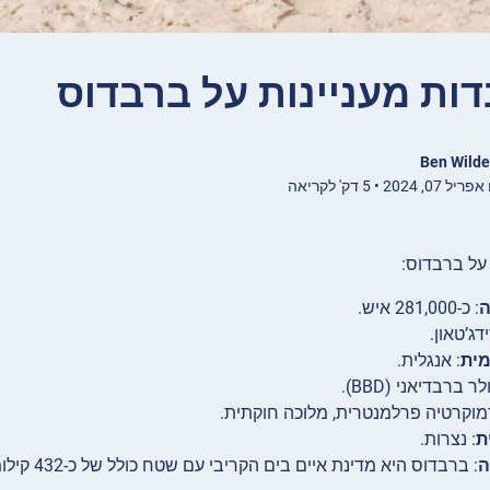
Ben Wilde
2024 • 5 דק' לקריאה
על ברבדוס:
ה
: כ-281,000 איש.
דג’טאון.
ית
: אנגלית.
לר ברבדיאני (BBD).
מוקרטיה פרלמנטרית, מלוכה חוקתית.
ת
: נצרות.
ה
: ברבדוס היא מדינת איים בים הקריבי עם שטח כולל של כ-432 קילומטרים רבועים.