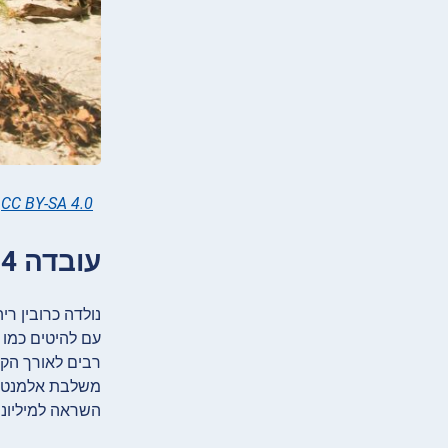
,
CC BY-SA 4.0
עובדה 4: הזמרת המפורסמת עולמית ריהאנה יוצאת ברבדוס
רבים לאורך הקר
משלבת אלמנטים 
השראה למיליוני