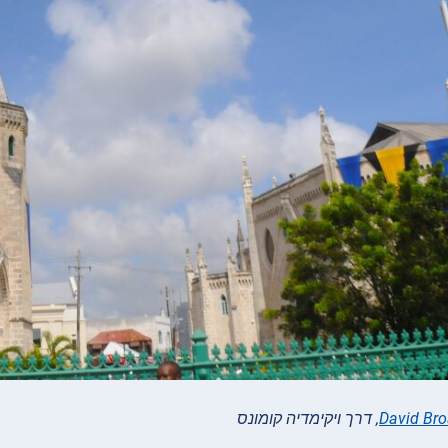
David Br
, דרך ויקימדיה קומונס