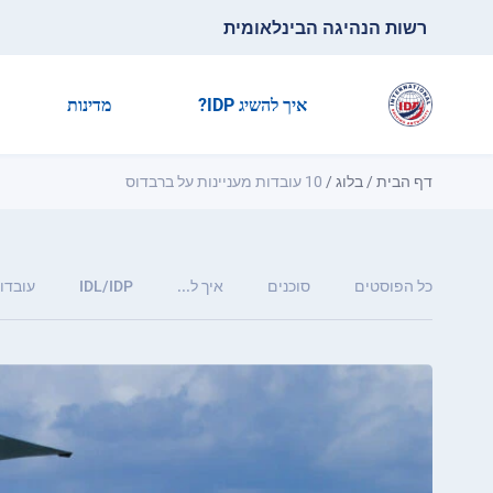
רשות הנהיגה הבינלאומית
איך להשיג IDP?
מדינות
דף הבית
/
בלוג
/
10 עובדות מעניינות על ברבדוס
כל הפוסטים
סוכנים
איך ל...
IDL/IDP
עובדות