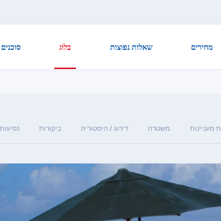
מחירים
שאלות נפוצות
בלוג
סוכנים
 מעניינות
משטרה
דירוג / היסטוריה
ביקורות
נסיעות