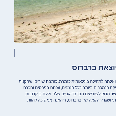
סיינט מייקל, ברבדוס, ריהאנה עלתה לתהילה בינלאומית כזמרת, כותבת שירים ושחקנית.
יהאנה הפכה לאחת מאמני המוזיקה הנמכרים ביותר בכל הזמנים, וזכתה בפרסים והכרה
ר הדוק לשורשים הברבדיאניים שלה, ולעתים קרובות
תי ושגרירה גאה של ברבדוס, ריהאנה ממשיכה להוות