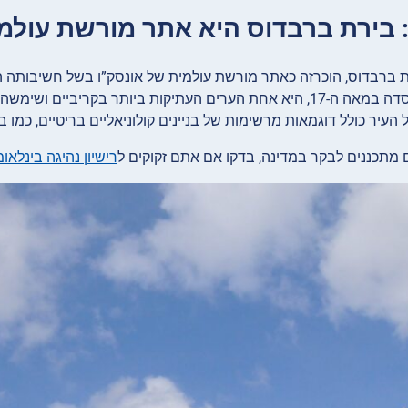
רת ברבדוס, הוכרזה כאתר מורשת עולמית של אונסק”ו בשל חשיבותה 
ברידג’טאון, שנוסדה במאה ה-17, היא אחת הערים העתיקות ביותר 
העיר כולל דוגמאות מרשימות של בניינים קולוניאליים בריטיים, כמו בנ
תכננים לבקר במדינה, בדקו אם אתם זקוקים ל
רישיון נהיגה בינלאו