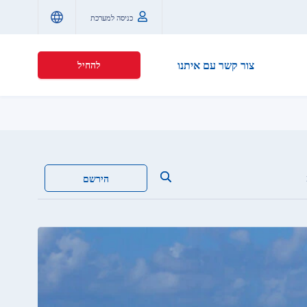
כניסה למערכת
צור קשר עם איתנו
להחיל
הירשם