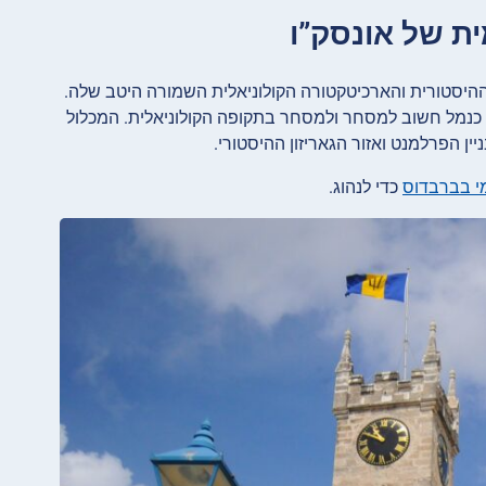
ההיסטורית והארכיטקטורה הקולוניאלית השמורה היטב שלה.
בקריביים ושימשה כנמל חשוב למסחר ולמסחר בתקופה הקולוניאלית. המכלול
יין הפרלמנט ואזור הגאריזון ההיסטורי.
מי בברבדוס
כדי לנהוג.