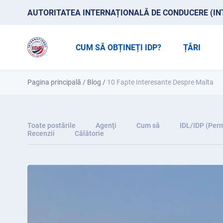
AUTORITATEA INTERNAȚIONALĂ DE CONDUCERE (IN
CUM SĂ OBȚINEȚI IDP?
ȚĂRI
Pagina principală
/
Blog
/
10 Fapte Interesante Despre Malta
Toate postările
Agenţi
Cum să
IDL/IDP (Perm
Recenzii
Călătorie