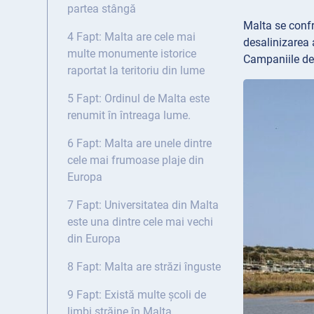
partea stângă
Malta se confr
4 Fapt: Malta are cele mai
desalinizarea 
multe monumente istorice
Campaniile de 
raportat la teritoriu din lume
5 Fapt: Ordinul de Malta este
renumit în întreaga lume.
6 Fapt: Malta are unele dintre
cele mai frumoase plaje din
Europa
7 Fapt: Universitatea din Malta
este una dintre cele mai vechi
din Europa
8 Fapt: Malta are străzi înguste
9 Fapt: Există multe școli de
limbi străine în Malta