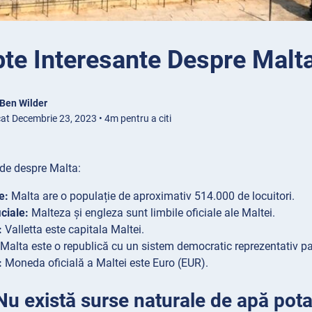
te Interesante Despre Malt
Ben Wilder
at Decembrie 23, 2023 • 4m pentru a citi
ide despre Malta:
e:
Malta are o populație de aproximativ 514.000 de locuitori.
iciale:
Malteza și engleza sunt limbile oficiale ale Maltei.
:
Valletta este capitala Maltei.
Malta este o republică cu un sistem democratic reprezentativ p
:
Moneda oficială a Maltei este Euro (EUR).
Nu există surse naturale de apă pota