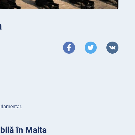
a
arlamentar.
bilă în Malta