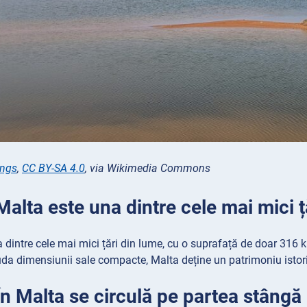
ngs
,
CC BY-SA 4.0
, via Wikimedia Commons
Malta este una dintre cele mai mici ț
 dintre cele mai mici țări din lume, cu o suprafață de doar 316 k
ciuda dimensiunii sale compacte, Malta deține un patrimoniu istoric
În Malta se circulă pe partea stângă