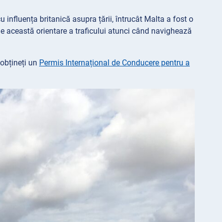
 influența britanică asupra țării, întrucât Malta a fost o
i de această orientare a traficului atunci când navighează
 obțineți un
Permis Internațional de Conducere pentru a