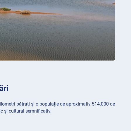
ări
ilometri pătrați și o populație de aproximativ 514.000 de
 și cultural semnificativ.