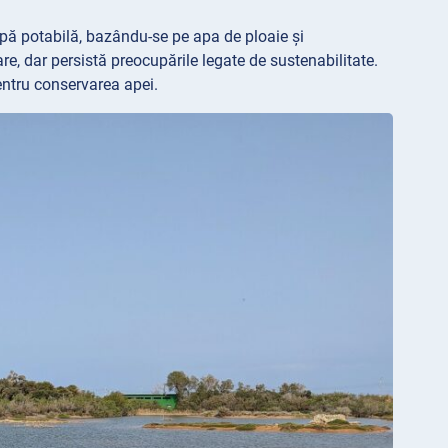
pă potabilă, bazându-se pe apa de ploaie și
re, dar persistă preocupările legate de sustenabilitate.
entru conservarea apei.