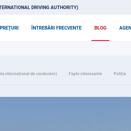
TERNATIONAL DRIVING AUTHORITY)
PREȚURI
ÎNTREBĂRI FRECVENTE
BLOG
AGEN
is internațional de conducere)
Fapte interesante
Poliție