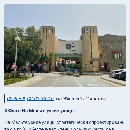
Chell Hill
,
CC BY-SA 4.0
, via Wikimedia Commons
8 Факт: На Мальте узкие улицы
На Мальте узкие улицы стратегически спроектированы
так, чтобы обеспечивать тень большую часть дня.