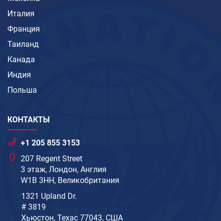
Италия
Франция
Таиланд
Канада
Индия
Польша
КОНТАКТЫ
+1 205 855 3153
207 Regent Street
3 этаж, Лондон, Англия
W1B 3HH, Великобритания
1321 Upland Dr.
# 3819
Хьюстон, Техас 77043, США