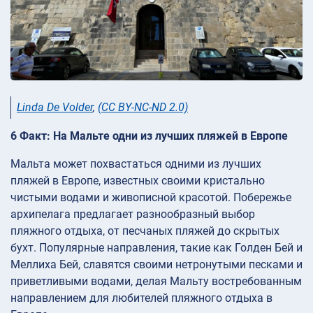
Linda De Volder
,
(CC BY-NC-ND 2.0)
6 Факт: На Мальте одни из лучших пляжей в Европе
Мальта может похвастаться одними из лучших
пляжей в Европе, известных своими кристально
чистыми водами и живописной красотой. Побережье
архипелага предлагает разнообразный выбор
пляжного отдыха, от песчаных пляжей до скрытых
бухт. Популярные направления, такие как Голден Бей и
Меллиха Бей, славятся своими нетронутыми песками и
приветливыми водами, делая Мальту востребованным
направлением для любителей пляжного отдыха в