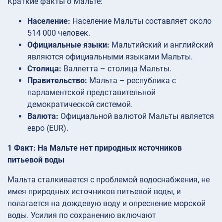
Краткие факты о Мальте:
Население:
Население Мальты составляет около
514 000 человек.
Официальные языки:
Мальтийский и английский
являются официальными языками Мальты.
Столица:
Валлетта – столица Мальты.
Правительство:
Мальта – республика с
парламентской представительной
демократической системой.
Валюта:
Официальной валютой Мальты является
евро (EUR).
1 Факт: На Мальте нет природных источников
питьевой воды
Мальта сталкивается с проблемой водоснабжения, не
имея природных источников питьевой воды, и
полагается на дождевую воду и опреснение морской
воды. Усилия по сохранению включают