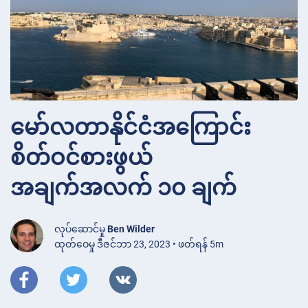
မော်လတာနိုင်ငံအကြောင်း
စိတ်ဝင်စားဖွယ်
အချက်အလက် ၁၀ ချက်
လုပ်ဆောင်မှု
Ben Wilder
ထုတ်ဝေမှု ဒီဇင်ဘာ 23, 2023 • ဖတ်ရန် 5m