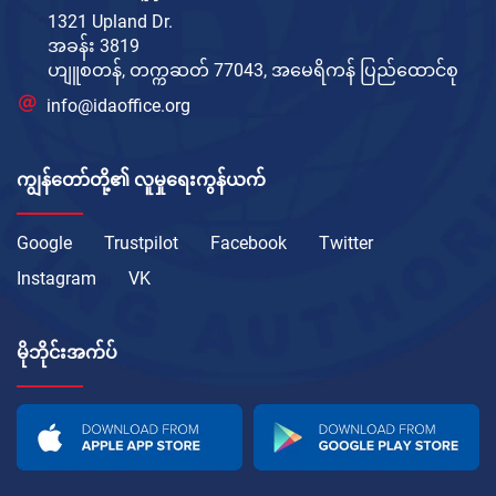
1321 Upland Dr.
အခန်း 3819
ဟျူစတန်, တက္ကဆတ် 77043, အမေရိကန် ပြည်ထောင်စု
info@idaoffice.org
ကျွန်တော်တို့၏ လူမှုရေးကွန်ယက်
Google
Trustpilot
Facebook
Twitter
Instagram
VK
မိုဘိုင်းအက်ပ်