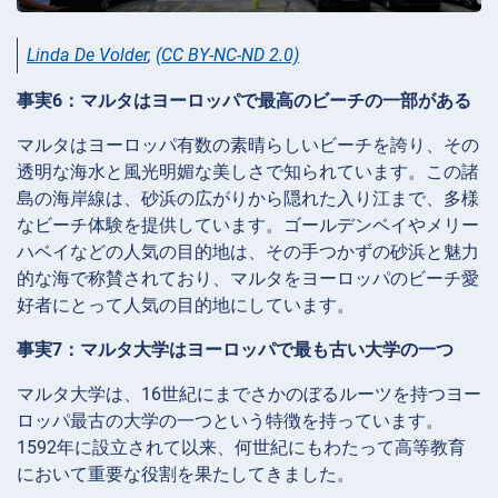
Linda De Volder
,
(CC BY-NC-ND 2.0)
事実6：マルタはヨーロッパで最高のビーチの一部がある
マルタはヨーロッパ有数の素晴らしいビーチを誇り、その
透明な海水と風光明媚な美しさで知られています。この諸
島の海岸線は、砂浜の広がりから隠れた入り江まで、多様
なビーチ体験を提供しています。ゴールデンベイやメリー
ハベイなどの人気の目的地は、その手つかずの砂浜と魅力
的な海で称賛されており、マルタをヨーロッパのビーチ愛
好者にとって人気の目的地にしています。
事実7：マルタ大学はヨーロッパで最も古い大学の一つ
マルタ大学は、16世紀にまでさかのぼるルーツを持つヨー
ロッパ最古の大学の一つという特徴を持っています。
1592年に設立されて以来、何世紀にもわたって高等教育
において重要な役割を果たしてきました。