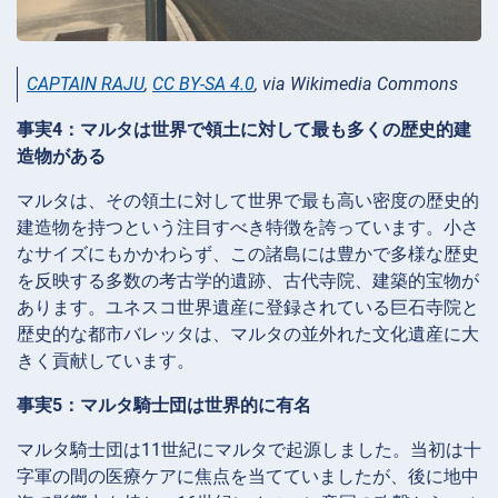
CAPTAIN RAJU
,
CC BY-SA 4.0
, via Wikimedia Commons
事実4：マルタは世界で領土に対して最も多くの歴史的建
造物がある
マルタは、その領土に対して世界で最も高い密度の歴史的
建造物を持つという注目すべき特徴を誇っています。小さ
なサイズにもかかわらず、この諸島には豊かで多様な歴史
を反映する多数の考古学的遺跡、古代寺院、建築的宝物が
あります。ユネスコ世界遺産に登録されている巨石寺院と
歴史的な都市バレッタは、マルタの並外れた文化遺産に大
きく貢献しています。
事実5：マルタ騎士団は世界的に有名
マルタ騎士団は11世紀にマルタで起源しました。当初は十
字軍の間の医療ケアに焦点を当てていましたが、後に地中