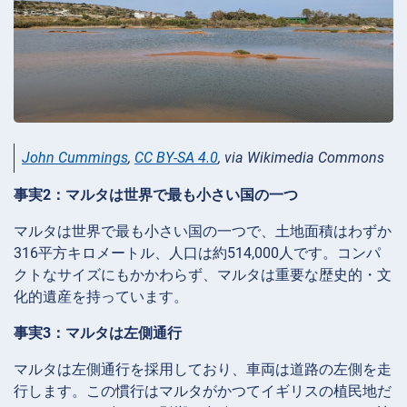
John Cummings
,
CC BY-SA 4.0
, via Wikimedia Commons
事実2：マルタは世界で最も小さい国の一つ
マルタは世界で最も小さい国の一つで、土地面積はわずか
316平方キロメートル、人口は約514,000人です。コンパ
クトなサイズにもかかわらず、マルタは重要な歴史的・文
化的遺産を持っています。
事実3：マルタは左側通行
マルタは左側通行を採用しており、車両は道路の左側を走
行します。この慣行はマルタがかつてイギリスの植民地だ