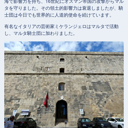
海で影響力を持ち、16世紀にオスマン帝国の攻撃からマル
タを守りました。その領土的影響力は衰退しましたが、騎
士団は今日でも世界的に人道的使命を続けています。
有名なイタリアの芸術家ミケランジェロはマルタで活動
し、マルタ騎士団に加わりました。