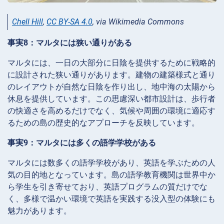
Chell Hill
,
CC BY-SA 4.0
, via Wikimedia Commons
事実8：マルタには狭い通りがある
マルタには、一日の大部分に日陰を提供するために戦略的
に設計された狭い通りがあります。建物の建築様式と通り
のレイアウトが自然な日陰を作り出し、地中海の太陽から
休息を提供しています。この思慮深い都市設計は、歩行者
の快適さを高めるだけでなく、気候や周囲の環境に適応す
るための島の歴史的なアプローチを反映しています。
事実9：マルタには多くの語学学校がある
マルタには数多くの語学学校があり、英語を学ぶための人
気の目的地となっています。島の語学教育機関は世界中か
ら学生を引き寄せており、英語プログラムの質だけでな
く、多様で温かい環境で英語を実践する没入型の体験にも
魅力があります。