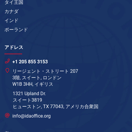
タイ王国
カナダ
インド
ポーランド
アドレス
+1 205 855 3153
リージェント・ストリート 207
3階, スイート, ロンドン
W1B 3HH, イギリス
1321 Upland Dr.
スイート3819
ヒューストン, TX 77043, アメリカ合衆国
info@idaoffice.org