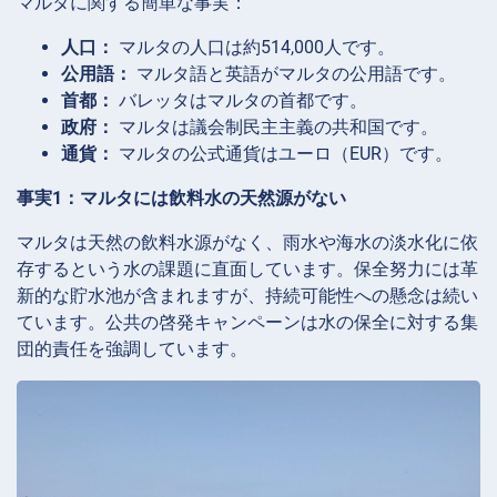
マルタに関する簡単な事実：
人口：
マルタの人口は約514,000人です。
公用語：
マルタ語と英語がマルタの公用語です。
首都：
バレッタはマルタの首都です。
政府：
マルタは議会制民主主義の共和国です。
通貨：
マルタの公式通貨はユーロ（EUR）です。
事実1：マルタには飲料水の天然源がない
マルタは天然の飲料水源がなく、雨水や海水の淡水化に依
存するという水の課題に直面しています。保全努力には革
新的な貯水池が含まれますが、持続可能性への懸念は続い
ています。公共の啓発キャンペーンは水の保全に対する集
団的責任を強調しています。