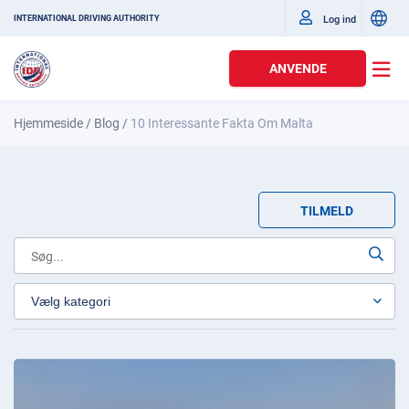
Log ind
INTERNATIONAL DRIVING AUTHORITY
ANVENDE
Hjemmeside
/
Blog
/
10 Interessante Fakta Om Malta
TILMELD