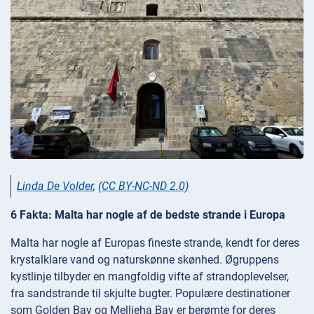
Linda De Volder
,
(CC BY-NC-ND 2.0)
6 Fakta: Malta har nogle af de bedste strande i Europa
Malta har nogle af Europas fineste strande, kendt for deres
krystalklare vand og naturskønne skønhed. Øgruppens
kystlinje tilbyder en mangfoldig vifte af strandoplevelser,
fra sandstrande til skjulte bugter. Populære destinationer
som Golden Bay og Mellieha Bay er berømte for deres