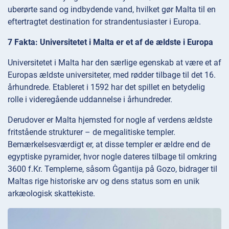
uberørte sand og indbydende vand, hvilket gør Malta til en
eftertragtet destination for strandentusiaster i Europa.
7 Fakta: Universitetet i Malta er et af de ældste i Europa
Universitetet i Malta har den særlige egenskab at være et af
Europas ældste universiteter, med rødder tilbage til det 16.
århundrede. Etableret i 1592 har det spillet en betydelig
rolle i videregående uddannelse i århundreder.
Derudover er Malta hjemsted for nogle af verdens ældste
fritstående strukturer – de megalitiske templer.
Bemærkelsesværdigt er, at disse templer er ældre end de
egyptiske pyramider, hvor nogle dateres tilbage til omkring
3600 f.Kr. Templerne, såsom Ġgantija på Gozo, bidrager til
Maltas rige historiske arv og dens status som en unik
arkæologisk skattekiste.