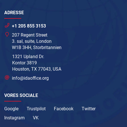
ADRESSE
+1 205 855 3153
207 Regent Street
3. sal, suite, London
W1B 3HH, Storbritannien
1321 Upland Dr.
Kontor 3819
Houston, TX 77043, USA
info@idaoffice.org
VORES SOCIALE
Google
Trustpilot
Facebook
Twitter
Instagram
VK