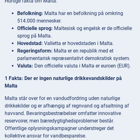
Hurtige fakta om Malta:
Befolkning:
Malta har en befolkning på omkring
514.000 mennesker.
Officielle sprog:
Maltesisk og engelsk er de officielle
sprog på Malta.
Hovedstad:
Valletta er hovedstaden i Malta.
Regeringsform:
Malta er en republik med et
parlamentarisk repræsentativt demokratisk system.
Valuta:
Den officielle valuta i Malta er euroen (EUR).
1 Fakta: Der er ingen naturlige drikkevandskilder på
Malta
Malta står over for en vandudfordring uden naturlige
drikkekilder og er afhængig af regnvand og afsaltning af
havvand. Bevaringsbestræbelser omfatter innovative
reservoirer, men bæredygtighedsproblemer består.
Offentlige oplysningskampagner understreger det
kollektive ansvar for vandbesparelse.