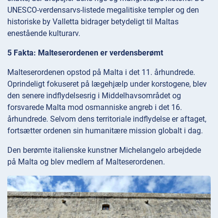
UNESCO-verdensarvs-listede megalitiske templer og den
historiske by Valletta bidrager betydeligt til Maltas
enestående kulturarv.
5 Fakta: Malteserordenen er verdensberømt
Malteserordenen opstod på Malta i det 11. århundrede.
Oprindeligt fokuseret på lægehjælp under korstogene, blev
den senere indflydelsesrig i Middelhavsområdet og
forsvarede Malta mod osmanniske angreb i det 16.
århundrede. Selvom dens territoriale indflydelse er aftaget,
fortsætter ordenen sin humanitære mission globalt i dag.
Den berømte italienske kunstner Michelangelo arbejdede
på Malta og blev medlem af Malteserordenen.