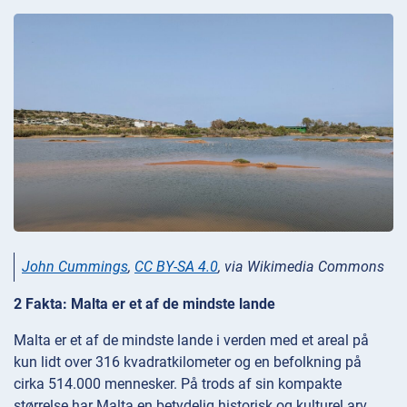
John Cummings
,
CC BY-SA 4.0
, via Wikimedia Commons
2 Fakta: Malta er et af de mindste lande
Malta er et af de mindste lande i verden med et areal på
kun lidt over 316 kvadratkilometer og en befolkning på
cirka 514.000 mennesker. På trods af sin kompakte
størrelse har Malta en betydelig historisk og kulturel arv.