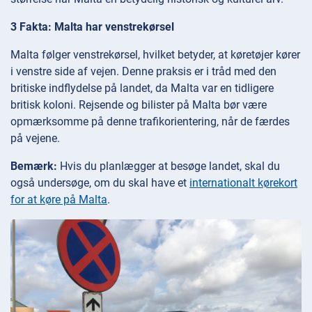
3 Fakta: Malta har venstrekørsel
Malta følger venstrekørsel, hvilket betyder, at køretøjer kører
i venstre side af vejen. Denne praksis er i tråd med den
britiske indflydelse på landet, da Malta var en tidligere
britisk koloni. Rejsende og bilister på Malta bør være
opmærksomme på denne trafikorientering, når de færdes
på vejene.
Bemærk:
Hvis du planlægger at besøge landet, skal du
også undersøge, om du skal have et
internationalt kørekort
for at køre på Malta
.