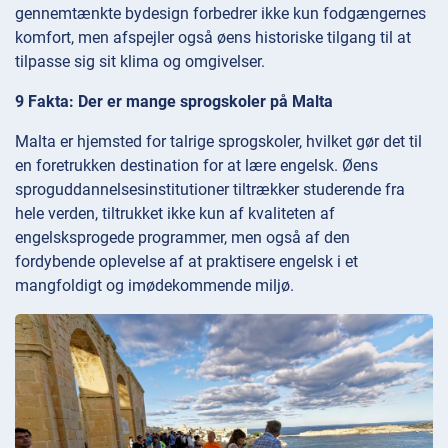
gennemtænkte bydesign forbedrer ikke kun fodgængernes
komfort, men afspejler også øens historiske tilgang til at
tilpasse sig sit klima og omgivelser.
9 Fakta: Der er mange sprogskoler på Malta
Malta er hjemsted for talrige sprogskoler, hvilket gør det til
en foretrukken destination for at lære engelsk. Øens
sproguddannelsesinstitutioner tiltrækker studerende fra
hele verden, tiltrukket ikke kun af kvaliteten af
engelsksprogede programmer, men også af den
fordybende oplevelse af at praktisere engelsk i et
mangfoldigt og imødekommende miljø.