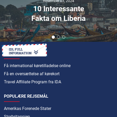
november 03, 2024
10 Interessante
Fakta om Liberia
SÅDAN
Få international køretilladelse online
Få en oversættelse af kørekort
Travel Affiliate Program fra IDA
POPULÆRE REJSEMÅL
Amerikas Forenede Stater
Storbritannien