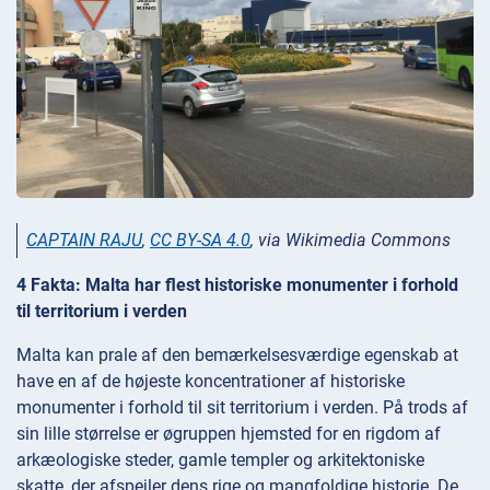
CAPTAIN RAJU
,
CC BY-SA 4.0
, via Wikimedia Commons
4 Fakta: Malta har flest historiske monumenter i forhold
til territorium i verden
Malta kan prale af den bemærkelsesværdige egenskab at
have en af de højeste koncentrationer af historiske
monumenter i forhold til sit territorium i verden. På trods af
sin lille størrelse er øgruppen hjemsted for en rigdom af
arkæologiske steder, gamle templer og arkitektoniske
skatte, der afspejler dens rige og mangfoldige historie. De