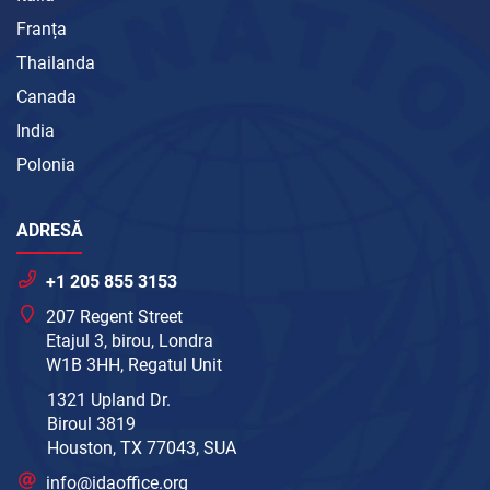
Franța
Thailanda
Canada
India
Polonia
ADRESĂ
+1 205 855 3153
207 Regent Street
Etajul 3, birou, Londra
W1B 3HH, Regatul Unit
1321 Upland Dr.
Biroul 3819
Houston, TX 77043, SUA
info@idaoffice.org