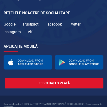
REȚELELE NOASTRE DE SOCIALIZARE
Google
Trustpilot
Facebook
Twitter
Instagram
VK
APLICAȚIE MOBILĂ
EFECTUAȚI O PLATĂ
Drepturi de autor © 2026 AUTORITATEA INTERNAȚIONALĂ DE CONDUCERE. Toate drepturile
rezervate