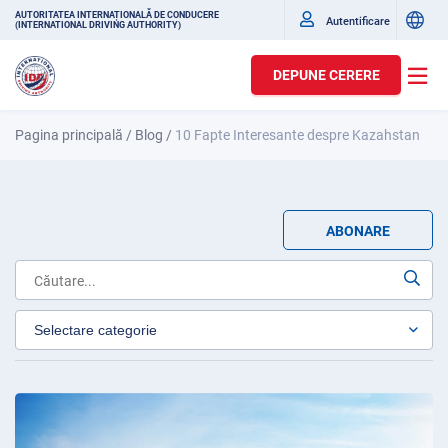
AUTORITATEA INTERNAȚIONALĂ DE CONDUCERE
Autentificare
(INTERNATIONAL DRIVING AUTHORITY)
DEPUNE CERERE
Pagina principală
/
Blog
/
10 Fapte Interesante despre Kazahstan
ABONARE