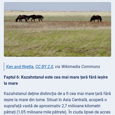
Ken and Nyetta
,
CC BY 2.0
, via Wikimedia Commons
Faptul 6: Kazahstanul este cea mai mare țară fără ieșire
la mare
Kazahstanul deține distincția de a fi cea mai mare țară fără
ieșire la mare din lume. Situat în Asia Centrală, acoperă o
suprafață vastă de aproximativ 2,7 milioane kilometri
pătrați (1,05 milioane mile pătrate). În ciuda lipsei de acces