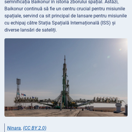
semnificația Baikonur în istoria zborului spațial. Astăzi,
Baikonur continuă să fie un centru crucial pentru misiunile
spațiale, servind ca sit principal de lansare pentru misiunile
cu echipaj către Stația Spațială Internațională (ISS) și
diverse lansări de sateliți.
Ninara
,
(CC BY 2.0)