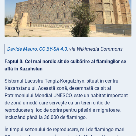
Davide Mauro
,
CC BY-SA 4.0
, via Wikimedia Commons
Faptul 8: Cel mai nordic sit de cuibărire al flamingilor se
află în Kazahstan
Sistemul Lacustru Tengiz-Korgalzhyn, situat în centrul
Kazahstanului. Această zonă, desemnată ca sit al
Patrimoniului Mondial UNESCO, este un habitat important
de zonă umedă care servește ca un teren critic de
reproducere și loc de oprire pentru păsările migratoare,
incluzând până la 36.000 de flamingo.
În timpul sezonului de reproducere, mii de flamingo mari