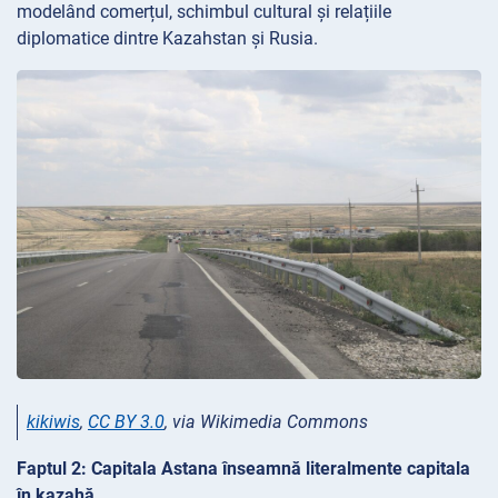
modelând comerțul, schimbul cultural și relațiile
diplomatice dintre Kazahstan și Rusia.
kikiwis
,
CC BY 3.0
, via Wikimedia Commons
Faptul 2: Capitala Astana înseamnă literalmente capitala
în kazahă