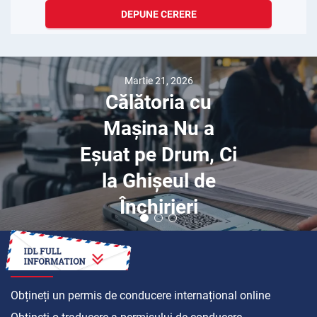
DEPUNE CERERE
Martie 21, 2026
Călătoria cu
Mașina Nu a
Eșuat pe Drum, Ci
la Ghișeul de
Închirieri
CUM SĂ
Obțineți un permis de conducere internațional online