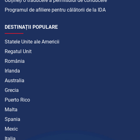
Obțineți o traducere a permisului de conducere
Programul de afiliere pentru călătorii de la IDA
DESTINAȚII POPULARE
Statele Unite ale Americii
Regatul Unit
România
Irlanda
Australia
Grecia
Puerto Rico
Malta
Spania
Mexic
Italia