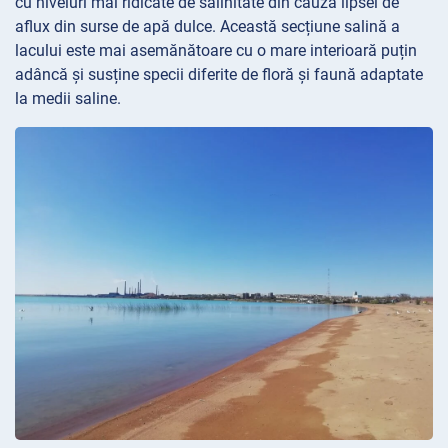
cu niveluri mai ridicate de salinitate din cauza lipsei de
aflux din surse de apă dulce. Această secțiune salină a
lacului este mai asemănătoare cu o mare interioară puțin
adâncă și susține specii diferite de floră și faună adaptate
la medii saline.