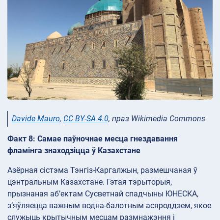
Davide Mauro
,
CC BY-SA 4.0
, праз Wikimedia Commons
Факт 8: Самае паўночнае месца гнездавання
фламінга знаходзіцца ў Казахстане
Азёрная сістэма Тэнгіз-Каргалжын, размешчаная ў
цэнтральным Казахстане. Гэтая тэрыторыя,
прызнаная аб’ектам Сусветнай спадчыны ЮНЕСКА,
з’яўляецца важным водна-балотным асяроддзем, якое
служыць крытычным месцам размнажэння і