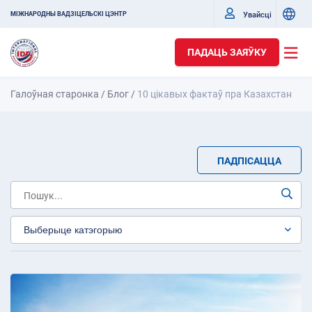
Увайсці
МІЖНАРОДНЫ ВАДЗІЦЕЛЬСКІ ЦЭНТР
ПАДАЦЬ ЗАЯЎКУ
Галоўная старонка
/
Блог
/
10 цікавых фактаў пра Казахстан
ПАДПІСАЦЦА