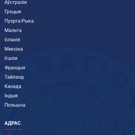
Аўстралія
Грэцыя
Пуэрта-Рыка
Мальта
Іспанія
Мексіка
Італія
Францыя
Тайланд
Канада
Індыя
Польшча
АДРАС