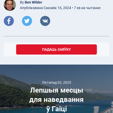
By
Ben Wilder
Апублікавана Сакавік 16, 2024 • 7 хв на чытанне
ПАДАЦЬ ЗАЯЎКУ
Лістапад 02, 2025
Лепшыя месцы
для наведвання
ў Гаіці