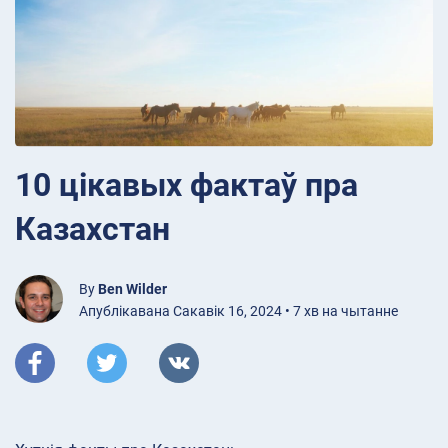
10 цікавых фактаў пра
Казахстан
By
Ben Wilder
Апублікавана Сакавік 16, 2024 • 7 хв на чытанне