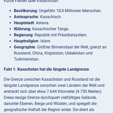
Kurze Fakten über Kasachstan:
Bevölkerung
: Ungefähr 18,8 Millionen Menschen.
Amtssprache
: Kasachisch.
Hauptstadt
: Astana.
Währung
: Kasachischer Tenge.
Regierung
: Republik mit Präsidialsystem.
Hauptreligion
: Islam.
Geographie
: Größter Binnenstaat der Welt, grenzt an
Russland, China, Kirgisistan, Usbekistan und
Turkmenistan.
Fakt 1: Kasachstan hat die längste Landgrenze
Die Grenze zwischen Kasachstan und Russland ist die
längste Landgrenze zwischen zwei Ländern der Welt und
erstreckt sich über etwa 7.644 Kilometer (4.750 Meilen).
Diese riesige Grenze durchquert vielfältiges Gelände,
darunter Ebenen, Berge und Wüsten, und spiegelt die
geografische Vielfalt der Region wider. Sie dient als