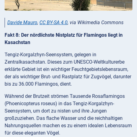
Davide Mauro
,
CC BY-SA 4.0
, via Wikimedia Commons
Fakt 8: Der nördlichste Nistplatz für Flamingos liegt in
Kasachstan
Tengiz-Korgalzhyn-Seensystem, gelegen in
Zentralkasachstan. Dieses zum UNESCO-Weltkulturerbe
erklärte Gebiet ist ein wichtiger Feuchtgebietslebensraum,
der als wichtiger Brut- und Rastplatz für Zugvögel, darunter
bis zu 36.000 Flamingos, dient.
Während der Brutzeit strömen Tausende Rosaflamingos
(Phoenicopterus roseus) in das Tengiz-Korgalzhyn-
Seensystem, um dort zu nisten und ihre Jungen
großzuziehen. Das flache Wasser und die reichhaltigen
Nahrungsquellen machen es zu einem idealen Lebensraum
für diese eleganten Vögel.