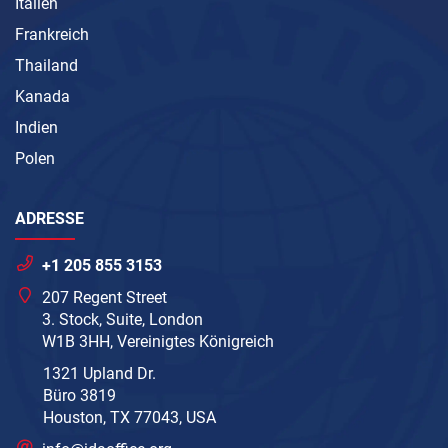
Italien
Frankreich
Thailand
Kanada
Indien
Polen
ADRESSE
+1 205 855 3153
207 Regent Street
3. Stock, Suite, London
W1B 3HH, Vereinigtes Königreich
1321 Upland Dr.
Büro 3819
Houston, TX 77043, USA