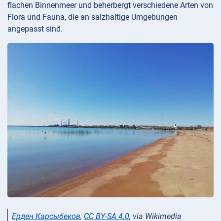
flachen Binnenmeer und beherbergt verschiedene Arten von
Flora und Fauna, die an salzhaltige Umgebungen
angepasst sind.
Ерден Карсыбеков
,
CC BY-SA 4.0
, via Wikimedia