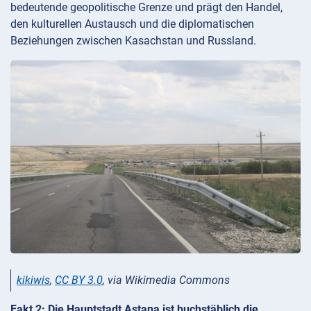
bedeutende geopolitische Grenze und prägt den Handel,
den kulturellen Austausch und die diplomatischen
Beziehungen zwischen Kasachstan und Russland.
kikiwis
,
CC BY 3.0
, via Wikimedia Commons
Fakt 2: Die Hauptstadt Astana ist buchstäblich die