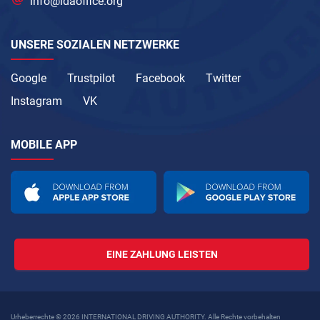
info@idaoffice.org
UNSERE SOZIALEN NETZWERKE
Google
Trustpilot
Facebook
Twitter
Instagram
VK
MOBILE APP
EINE ZAHLUNG LEISTEN
Urheberrechte © 2026 INTERNATIONAL DRIVING AUTHORITY. Alle Rechte vorbehalten