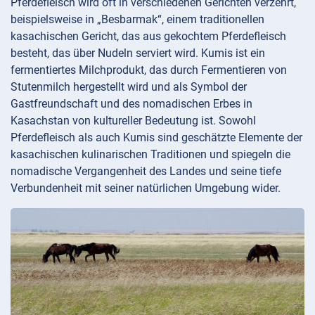
Pferdefleisch wird oft in verschiedenen Gerichten verzehrt,
beispielsweise in „Besbarmak“, einem traditionellen
kasachischen Gericht, das aus gekochtem Pferdefleisch
besteht, das über Nudeln serviert wird. Kumis ist ein
fermentiertes Milchprodukt, das durch Fermentieren von
Stutenmilch hergestellt wird und als Symbol der
Gastfreundschaft und des nomadischen Erbes in
Kasachstan von kultureller Bedeutung ist. Sowohl
Pferdefleisch als auch Kumis sind geschätzte Elemente der
kasachischen kulinarischen Traditionen und spiegeln die
nomadische Vergangenheit des Landes und seine tiefe
Verbundenheit mit seiner natürlichen Umgebung wider.