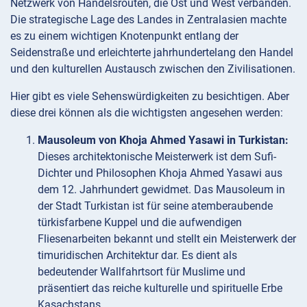
Netzwerk von Handelsrouten, die Ost und West verbanden.
Die strategische Lage des Landes in Zentralasien machte
es zu einem wichtigen Knotenpunkt entlang der
Seidenstraße und erleichterte jahrhundertelang den Handel
und den kulturellen Austausch zwischen den Zivilisationen.
Hier gibt es viele Sehenswürdigkeiten zu besichtigen. Aber
diese drei können als die wichtigsten angesehen werden:
Mausoleum von Khoja Ahmed Yasawi in Turkistan:
Dieses architektonische Meisterwerk ist dem Sufi-
Dichter und Philosophen Khoja Ahmed Yasawi aus
dem 12. Jahrhundert gewidmet. Das Mausoleum in
der Stadt Turkistan ist für seine atemberaubende
türkisfarbene Kuppel und die aufwendigen
Fliesenarbeiten bekannt und stellt ein Meisterwerk der
timuridischen Architektur dar. Es dient als
bedeutender Wallfahrtsort für Muslime und
präsentiert das reiche kulturelle und spirituelle Erbe
Kasachstans.