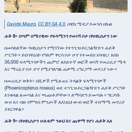
Davide Mauro
,
CC BY-SA 4.0
, በዊኪሚዲያ ኮመንስ በኩል
ሐቅ 8፦ በጣም ሰሜናዊው የፍላሚንጎ የመነሻ ቦታ በካዛኪስታን ነው
በመካከለኛው ካዛኪስታን የሚገኘው የተንጊዝ-ኮርጋልዥይን ሐይቅ
ሥርዓት። ይህ የዩኔስኮ የዓለም ዋርሳ ቦታ ሆኖ የተመደበ አካባቢ፣ እስከ
36,000 ፍላሚንጎዎችን ጨምሮ ለስደተኛ ወፎች ወሳኝ የመራቢያ ሜዳ
እና ማረፊያ ቦታ ሆኖ የሚያገለግል ጠቃሚ ረግረጋማ መኖሪያ ነው።
በመራቢያ ወቅት፣ በሺዎች የሚቆጠሩ ትላልቅ ፍላሚንጎዎች
(Phoenicopterus roseus) ወደ ተንጊዝ-ኮርጋልዥይን ሐይቅ ሥርዓት
እንቁላል ለመጣል እና ጫጩቶቻቸውን ለማሳደግ ይመጣሉ። ግርዶሹ
ውሀ እና ብዙ የምግብ ምንጮች ለእነዚህ ውብ ወፎች ተስማሚ መኖሪያ
ያደርገዋል።
ሐቅ 9፦ በካዛኪስታን ሁለቱም ንፁህ እና ጨዋማ የሆነ ሐይቅ አለ