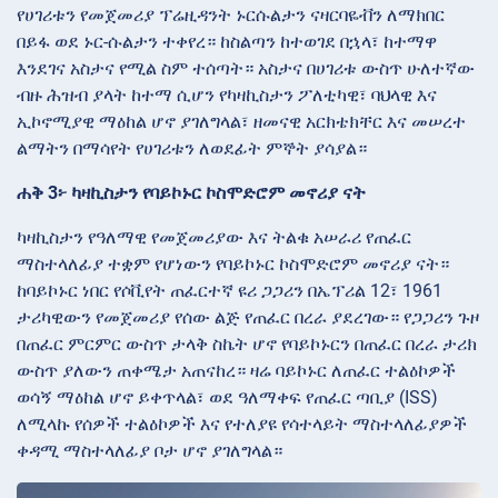
የሀገሪቱን የመጀመሪያ ፕሬዚዳንት ኑርሱልታን ናዛርባዬቭን ለማክበር
በይፋ ወደ ኑር-ሱልታን ተቀየረ። ከስልጣን ከተወገደ በኋላ፣ ከተማዋ
እንደገና አስታና የሚል ስም ተሰጣት። አስታና በሀገሪቱ ውስጥ ሁለተኛው
ብዙ ሕዝብ ያላት ከተማ ሲሆን የካዛኪስታን ፖለቲካዊ፣ ባህላዊ እና
ኢኮኖሚያዊ ማዕከል ሆኖ ያገለግላል፣ ዘመናዊ አርክቴክቸር እና መሠረተ
ልማትን በማሳየት የሀገሪቱን ለወደፊት ምኞት ያሳያል።
ሐቅ 3፦ ካዛኪስታን የባይኮኑር ኮስሞድሮም መኖሪያ ናት
ካዛኪስታን የዓለማዊ የመጀመሪያው እና ትልቁ አሠራሪ የጠፈር
ማስተላለፊያ ተቋም የሆነውን የባይኮኑር ኮስሞድሮም መኖሪያ ናት።
ከባይኮኑር ነበር የሶቪየት ጠፈርተኛ ዩሪ ጋጋሪን በኤፕሪል 12፣ 1961
ታሪካዊውን የመጀመሪያ የሰው ልጅ የጠፈር በረራ ያደረገው። የጋጋሪን ጉዞ
በጠፈር ምርምር ውስጥ ታላቅ ስኬት ሆኖ የባይኮኑርን በጠፈር በረራ ታሪክ
ውስጥ ያለውን ጠቀሜታ አጠናከረ። ዛሬ ባይኮኑር ለጠፈር ተልዕኮዎች
ወሳኝ ማዕከል ሆኖ ይቀጥላል፣ ወደ ዓለማቀፍ የጠፈር ጣቢያ (ISS)
ለሚላኩ የሰዎች ተልዕኮዎች እና የተለያዩ የሳተላይት ማስተላለፊያዎች
ቀዳሚ ማስተላለፊያ ቦታ ሆኖ ያገለግላል።