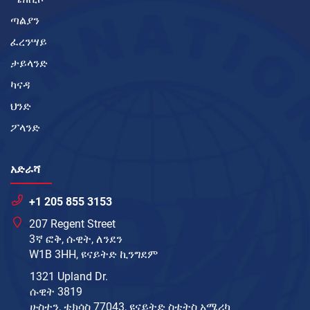
ጣልያን
ፈረንሣይ
ታይላንድ
ካናዳ
ህንድ
ፖላንድ
አድራሻ
+1 205 855 3153
207 Regent Street
3ኛ ፎቅ, ሱዊት, ለንደን
W1B 3HH, ዩናይትድ ኪንግደም
1321 Upland Dr.
ሱዊት 3819
ሁስተን, ቴክሳስ 77043, ዩናይትድ ስቴትስ አሜሪካ