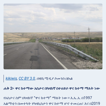
kikiwis
,
CC BY 3.0
, በዊኪሚዲያ ኮመንስ በኩል
ሐቅ 2፦ ዋና ከተማው አስታና በካዛክኛ በተሀድሶ ዋና ከተማ ማለት ነው
የአስታና ስም በካዛክኛ “ዋና ከተማ” ማለት ነው። እ.ኤ.አ. በ1997
አልማቲን በመተካት የካዛኪስታን ዋና ከተማ ሆኖ ተመረጠ፣ እና በ2019