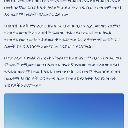
በደቡብ ምስራቅ ካዛኪስታን የሚገኘው የባልካሽ ሐይቅ። የባልካሽ ሐይቅ
በመካከለኛው እስያ ካሉት ትላልቅ ሐይቆች አንዱ ሲሆን ሁለቱም ንፁህ
እና ጨዋማ ክፍሎች ባለመኖሩ ልዩ ነው።
የባልካሽ ሐይቅ ምስራቃዊ ክፍል ንፁህ ውሀ ሲሆን ኢሊ ወንዝን ጨምሮ
የተለያዩ ወንዞች እና ፈሳሾች ይመግቡታል። ይህ የንፁህ ውሀ ክፍል
የተለያዩ የውሀ ውስጥ ሕይወቶችን ይደግፋል እና ለዓሣዎች፣ ወፎች እና
ሌሎች የዱር እንስሳት ጠቃሚ መኖሪያ ሆኖ ያገለግላል።
በተቃራኒው፣ የባልካሽ ሐይቅ ምዕራባዊ ክፍል ጨዋማ ሲሆን ከንፁህ ውሀ
ምንጮች የሚመጣ ውሀ ባለመኖሩ ከፍተኛ የጨው መጠን አለው። ይህ
የሐይቁ ጨዋማ ክፍል ከላይፋ የውስጥ ባህር ጋር በጣም ተመሳሳይ ሲሆን
ከጨዋማ አካባቢዎች ጋር የተጣጣሙ የተለያዩ የእፅዋት እና የእንስሳት
ዝርያዎችን ይደግፋል።