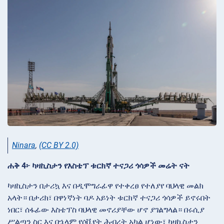
Ninara
,
(CC BY 2.0)
ሐቅ 4፦ ካዛኪስታን የእስቴፕ ቱርክኛ ተናጋሪ ጎሳዎች መሬት ናት
ካዛኪስታን በታሪኳ እና በዲሞግራፊዋ የተቀረፀ የተለያየ ባህላዊ መልክ
አላት። በታሪክ፣ በዋነኛነት ባዶ አይነት ቱርክኛ ተናጋሪ ጎሳዎች ይኖሩበት
ነበር፣ ሰፋፊው እስቴፕስ ባህላዊ መኖሪያቸው ሆኖ ያገልግላል። በሩሲያ
ሥልጣን ስር እና በኋላም የሶቪየት ሕብረት አካል ሆነው፣ ካዛኪስታን