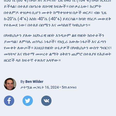
ከ30°ሴ (86°ፋ) በላይ እና አንዳንድ ጊዜ ከ40°ሴ (104°ፋ) በላይ ሊደርስ
ይችላል፣ በተለይ በሀገሪቱ ደቡባዊ ክፍሎች። በተቃራኒው፣ ክረምት
በተለምዶ ቀዝቃዛ ሲሆን ሙቀት ከማቀዝቀዝ በታች ወርዶ፣ ብዙ ጊዜ
ከ-20°ሴ (-4°ፋ) እስከ -40°ሴ (-40°ፋ) ይደርሳል። ከባድ የበረዶ መውደቅ
የተለመደ ነው፣ በተለይ በሰሜን እና መካከለኛ ካዛኪስታን።
በካዛኪስታን ያለው አህጉራዊ ዘበት እንዲሁም ልዩ የዘበት ክስተቶችን
ያመጣል፣ ለምሳሌ ጠንካራ ነፋሶች፣ የአቧራ አውሎ ነፋሶች እና ፈጣን
የሙቀት ለውጦች። እነዚህ የዘበት ሁኔታዎች በካዛኪስታን ውስጥ ግብርና፣
መጓጓዣ እና የከተማ መሠረተ ልማት ዕቅድን ጨምሮ በተለያዩ የሕይወት
ዘርፎች ላይ ከፍተኛ ተጽእኖ አላቸው።
By
Ben Wilder
ታትሟል መጋቢት 16, 2024 • 5m ለንባብ