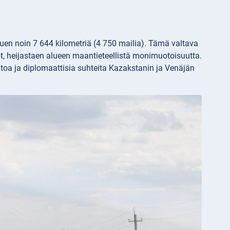
uen noin 7 644 kilometriä (4 750 mailia). Tämä valtava
ot, heijastaen alueen maantieteellistä monimuotoisuutta.
htoa ja diplomaattisia suhteita Kazakstanin ja Venäjän