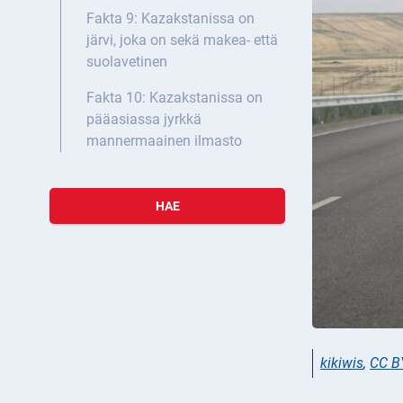
Fakta 9: Kazakstanissa on
järvi, joka on sekä makea- että
suolavetinen
Fakta 10: Kazakstanissa on
pääasiassa jyrkkä
mannermaainen ilmasto
HAE
kikiwis
,
CC B