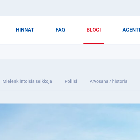
HINNAT
FAQ
BLOGI
AGENT
Mielenkiintoisia seikkoja
Poliisi
Arvosana / historia