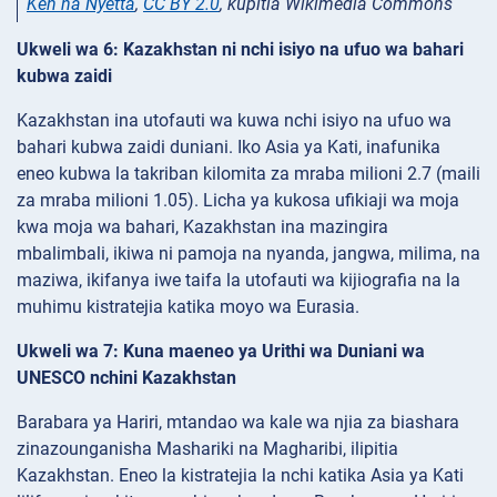
Ken na Nyetta
,
CC BY 2.0
, kupitia Wikimedia Commons
Ukweli wa 6: Kazakhstan ni nchi isiyo na ufuo wa bahari
kubwa zaidi
Kazakhstan ina utofauti wa kuwa nchi isiyo na ufuo wa
bahari kubwa zaidi duniani. Iko Asia ya Kati, inafunika
eneo kubwa la takriban kilomita za mraba milioni 2.7 (maili
za mraba milioni 1.05). Licha ya kukosa ufikiaji wa moja
kwa moja wa bahari, Kazakhstan ina mazingira
mbalimbali, ikiwa ni pamoja na nyanda, jangwa, milima, na
maziwa, ikifanya iwe taifa la utofauti wa kijiografia na la
muhimu kistratejia katika moyo wa Eurasia.
Ukweli wa 7: Kuna maeneo ya Urithi wa Duniani wa
UNESCO nchini Kazakhstan
Barabara ya Hariri, mtandao wa kale wa njia za biashara
zinazounganisha Mashariki na Magharibi, ilipitia
Kazakhstan. Eneo la kistratejia la nchi katika Asia ya Kati