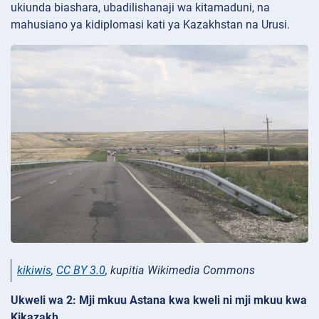
ukiunda biashara, ubadilishanaji wa kitamaduni, na
mahusiano ya kidiplomasi kati ya Kazakhstan na Urusi.
kikiwis
,
CC BY 3.0
, kupitia Wikimedia Commons
Ukweli wa 2: Mji mkuu Astana kwa kweli ni mji mkuu kwa
Kikazakh