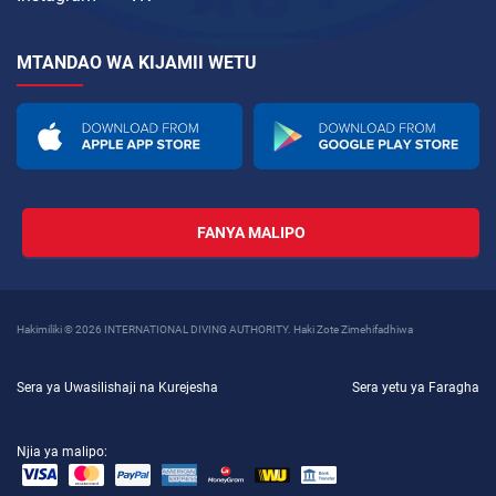
MTANDAO WA KIJAMII WETU
FANYA MALIPO
Hakimiliki © 2026 INTERNATIONAL DIVING AUTHORITY. Haki Zote Zimehifadhiwa
Sera ya Uwasilishaji na Kurejesha
Sera yetu ya Faragha
Njia ya malipo: