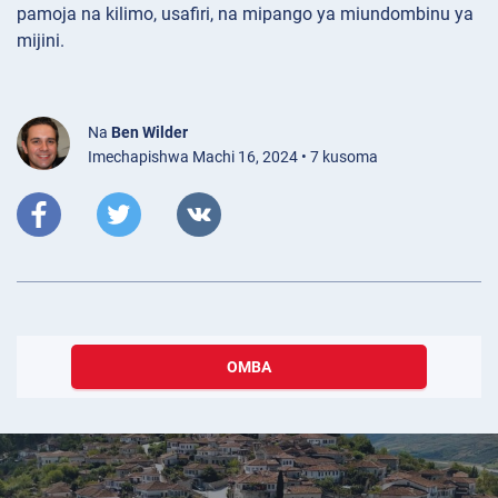
pamoja na kilimo, usafiri, na mipango ya miundombinu ya
mijini.
Na
Ben Wilder
Imechapishwa Machi 16, 2024 • 7 kusoma
OMBA