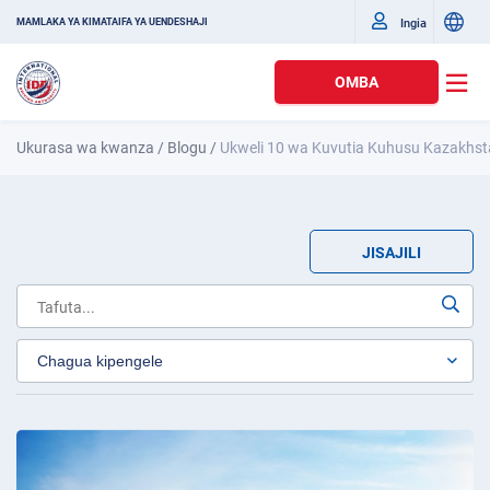
Ingia
MAMLAKA YA KIMATAIFA YA UENDESHAJI
OMBA
Ukurasa wa kwanza
/
Blogu
/
Ukweli 10 wa Kuvutia Kuhusu Kazakhs
JISAJILI