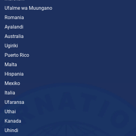
Ufalme wa Muungano
Romania
Ayalandi
Australia
Ugiriki
Puerto Rico
Malta
Hispania
Mexiko
Italia
Ufaransa
Uthai
Kanada
Uhindi