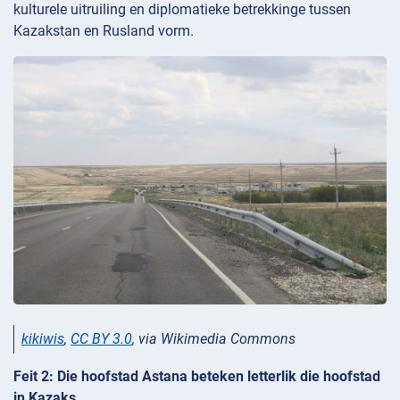
kulturele uitruiling en diplomatieke betrekkinge tussen
Kazakstan en Rusland vorm.
kikiwis
,
CC BY 3.0
, via Wikimedia Commons
Feit 2: Die hoofstad Astana beteken letterlik die hoofstad
in Kazaks