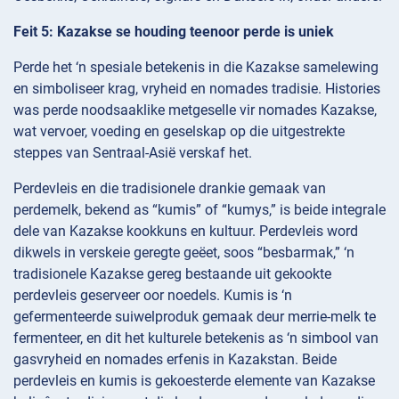
Feit 5: Kazakse se houding teenoor perde is uniek
Perde het ‘n spesiale betekenis in die Kazakse samelewing
en simboliseer krag, vryheid en nomades tradisie. Histories
was perde noodsaaklike metgeselle vir nomades Kazakse,
wat vervoer, voeding en geselskap op die uitgestrekte
steppes van Sentraal-Asië verskaf het.
Perdevleis en die tradisionele drankie gemaak van
perdemelk, bekend as “kumis” of “kumys,” is beide integrale
dele van Kazakse kookkuns en kultuur. Perdevleis word
dikwels in verskeie geregte geëet, soos “besbarmak,” ‘n
tradisionele Kazakse gereg bestaande uit gekookte
perdevleis geserveer oor noedels. Kumis is ‘n
gefermenteerde suiwelproduk gemaak deur merrie-melk te
fermenteer, en dit het kulturele betekenis as ‘n simbool van
gasvryheid en nomades erfenis in Kazakstan. Beide
perdevleis en kumis is gekoesterde elemente van Kazakse