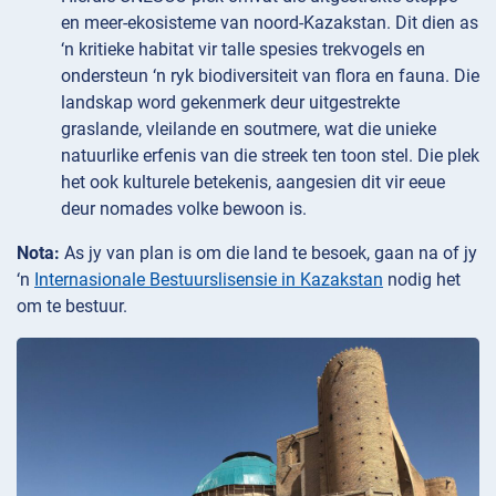
en meer-ekosisteme van noord-Kazakstan. Dit dien as
‘n kritieke habitat vir talle spesies trekvogels en
ondersteun ‘n ryk biodiversiteit van flora en fauna. Die
landskap word gekenmerk deur uitgestrekte
graslande, vleilande en soutmere, wat die unieke
natuurlike erfenis van die streek ten toon stel. Die plek
het ook kulturele betekenis, aangesien dit vir eeue
deur nomades volke bewoon is.
Nota:
As jy van plan is om die land te besoek, gaan na of jy
‘n
Internasionale Bestuurslisensie in Kazakstan
nodig het
om te bestuur.