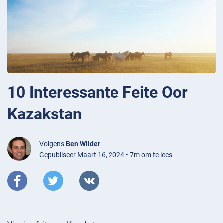
10 Interessante Feite Oor
Kazakstan
Volgens
Ben Wilder
Gepubliseer Maart 16, 2024 • 7m om te lees