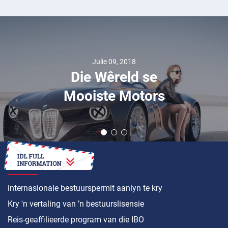
Julie 09, 2018
Die Wêreld se
Mooiste Motors
HOE OM ’N
internasionale bestuurspermit aanlyn te kry
Kry 'n vertaling van ’n bestuurslisensie
Reis-geaffilieerde program van die IBO