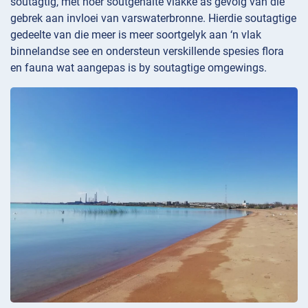
soutagtig, met hoër soutgehalte vlakke as gevolg van die
gebrek aan invloei van varswaterbronne. Hierdie soutagtige
gedeelte van die meer is meer soortgelyk aan ‘n vlak
binnelandse see en ondersteun verskillende spesies flora
en fauna wat aangepas is by soutagtige omgewings.