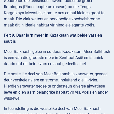
Gedurende die teelseisoen swerm duisende groter
flamingos (Phoenicopterus roseus) na die Tengiz-
Korgalzhyn Meerstelsel om te nes en hul kleines groot te
maak. Die vlak waters en oorvloedige voedselsbronne
maak dit ‘n ideale habitat vir hierdie elegante voëls.
Feit 9: Daar is ‘n meer in Kazakstan wat beide vars en
sout is
Meer Balkhash, geleë in suidoos-Kazakstan. Meer Balkhash
is een van die grootste mere in Sentraal-Asië en is uniek
daarin dat dit beide vars en sout gedeeltes het.
Die oostelike deel van Meer Balkhash is varswater, gevoed
deur verskeie riviere en strome, insluitend die Ili-rivier.
Hierdie varswater gedeelte ondersteun diverse akwatiese
lewe en dien as ‘n belangrike habitat vir vis, voëls en ander
wildlewe.
In teenstelling is die westelike deel van Meer Balkhash