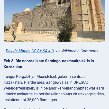
Davide Mauro
,
CC BY-SA 4.0
, via Wikimedia Commons
Feit 8: Die noordelikste flamingo-nesmaakplek is in
Kazakstan
Tengiz-Korgalzhyn Meerstelsel, geleë in sentraal-
Kazakstan. Hierdie area, aangewys as ‘n UNESCO
Wêrelderfenisplek, is ‘n belangrike vleilandhabitat wat as ‘n
kritieke teelaarde en oorskakelingsplaas vir trekvogels dien,
insluitend tot 36,000 flamingos.