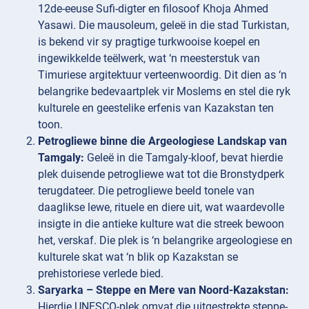
12de-eeuse Sufi-digter en filosoof Khoja Ahmed
Yasawi. Die mausoleum, geleë in die stad Turkistan,
is bekend vir sy pragtige turkwooise koepel en
ingewikkelde teëlwerk, wat ‘n meesterstuk van
Timuriese argitektuur verteenwoordig. Dit dien as ‘n
belangrike bedevaartplek vir Moslems en stel die ryk
kulturele en geestelike erfenis van Kazakstan ten
toon.
Petrogliewe binne die Argeologiese Landskap van
Tamgaly:
Geleë in die Tamgaly-kloof, bevat hierdie
plek duisende petrogliewe wat tot die Bronstydperk
terugdateer. Die petrogliewe beeld tonele van
daaglikse lewe, rituele en diere uit, wat waardevolle
insigte in die antieke kulture wat die streek bewoon
het, verskaf. Die plek is ‘n belangrike argeologiese en
kulturele skat wat ‘n blik op Kazakstan se
prehistoriese verlede bied.
Saryarka – Steppe en Mere van Noord-Kazakstan:
Hierdie UNESCO-plek omvat die uitgestrekte steppe-