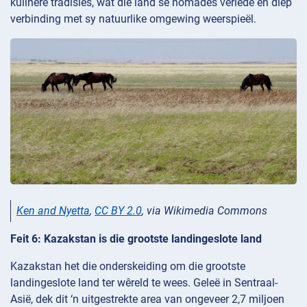
kulinêre tradisies, wat die land se nomades verlede en diep
verbinding met sy natuurlike omgewing weerspieël.
Ken and Nyetta
,
CC BY 2.0
, via Wikimedia Commons
Feit 6: Kazakstan is die grootste landingeslote land
Kazakstan het die onderskeiding om die grootste
landingeslote land ter wêreld te wees. Geleë in Sentraal-
Asië, dek dit ‘n uitgestrekte area van ongeveer 2,7 miljoen