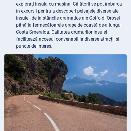
explorați insula cu mașina. Călătorii se pot îmbarca
în excursii pentru a descoperi peisajele diverse ale
insulei, de la stâncile dramatice ale Golfo di Orosei
până la fermecătoarele orașe de coastă de-a lungul
Costa Smeralda. Calitatea drumurilor insulei
facilitează accesul convenabil la diverse atracții și
puncte de interes.