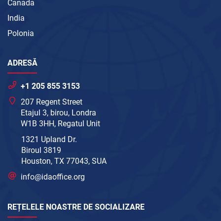
Canada
India
Polonia
ADRESĂ
+1 205 855 3153
207 Regent Street
Etajul 3, birou, Londra
W1B 3HH, Regatul Unit
1321 Upland Dr.
Biroul 3819
Houston, TX 77043, SUA
info@idaoffice.org
REȚELELE NOASTRE DE SOCIALIZARE