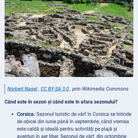
Norbert Nagel
,
CC BY-SA 3.0
, prin Wikimedia Commons
Când este în sezon și când este în afara sezonului?
Corsica:
Sezonul turistic de vârf în Corsica se întinde
de obicei din iunie până în septembrie, când vremea
este caldă și ideală pentru activități pe plajă și
aventuri în aer liber. Sezonul de vârf, din octombrie