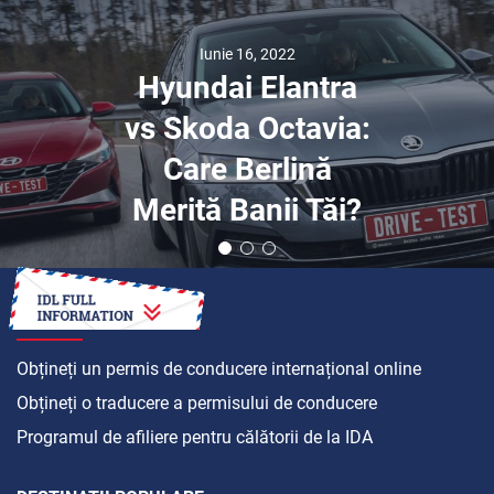
Iunie 16, 2022
Hyundai Elantra
vs Skoda Octavia:
Care Berlină
Merită Banii Tăi?
CUM SĂ
Obțineți un permis de conducere internațional online
Obțineți o traducere a permisului de conducere
Programul de afiliere pentru călătorii de la IDA