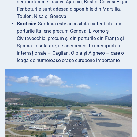
aeroporturi ale insulei: Ajaccio, Bastia, Calvi și Figari.
Feriboturile sunt adesea disponibile din Marsilia,
Toulon, Nisa și Genova.
Sardinia:
Sardinia este accesibilă cu feribotul din
porturile italiene precum Genova, Livorno și
Civitavecchia, precum și din porturile din Franța și
Spania. Insula are, de asemenea, trei aeroporturi
internaționale – Cagliari, Olbia și Alghero – care o
leagă de numeroase orașe europene importante.