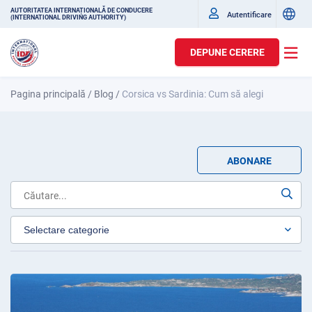
AUTORITATEA INTERNAȚIONALĂ DE CONDUCERE
Autentificare
(INTERNATIONAL DRIVING AUTHORITY)
DEPUNE CERERE
Pagina principală
/
Blog
/
Corsica vs Sardinia: Cum să alegi
ABONARE