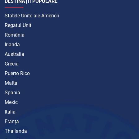
DESTINAȚII POPULARE
Statele Unite ale Americii
Regatul Unit
România
Irlanda
Australia
Grecia
Puerto Rico
Malta
Spania
Mexic
Italia
Franța
Thailanda