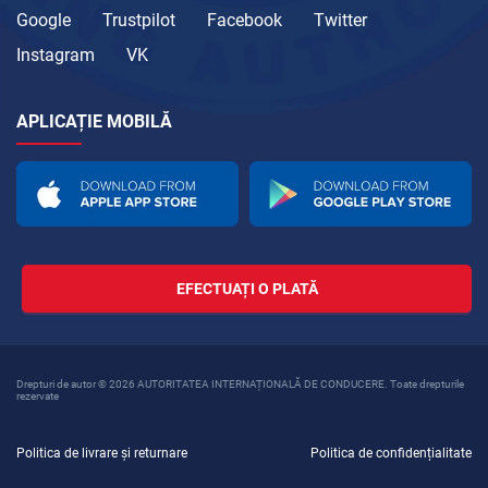
Google
Trustpilot
Facebook
Twitter
Instagram
VK
APLICAȚIE MOBILĂ
EFECTUAȚI O PLATĂ
Drepturi de autor © 2026 AUTORITATEA INTERNAȚIONALĂ DE CONDUCERE. Toate drepturile
rezervate
Politica de livrare și returnare
Politica de confidențialitate