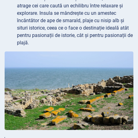
atrage cei care caută un echilibru între relaxare și
explorare. Insula se mândrește cu un amestec
încântător de ape de smarald, plaje cu nisip alb și
situri istorice, ceea ce o face o destinație ideală atât
pentru pasionații de istorie, cât și pentru pasionații de
plajă.