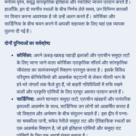
मनोरम दृश्य, समृद्ध सांस्कृतिक इतिहास और स्वादिष्ट व्यंजन प्रदान करते हैं।
हालाँकि, इन दो स्वर्गीय स्थलों के बीच निर्णय लेते समय, उन विभिन्न कारकों
पर विचार करना आवश्यक है जो उन्हें अलग करते हैं। कोर्सिका और
सार्डिनिया के बीच चयन करने में आपकी सहायता के लिए यहां एक व्यापक
तुलना दी गई है।
दोनों दुनियाओं का सर्वश्रेष्ठ
कोर्सिका:
अपने ऊबड़-खाबड़ पहाड़ी इलाकों और प्राचीन समुद्र तटों
के लिए जाना जाने वाला कोर्सिका प्राकृतिक सौंदर्य और सांस्कृतिक
जीवंतता का सामंजस्यपूर्ण मिश्रण प्रस्तुत करता है। इसके विविध
परिदृश्य बोनिफेसियो की आकर्षक चट्टानों से लेकर भीतरी भाग के
हरे-भरे जंगलों तक फैले हुए हैं, जो बाहरी गतिविधियों में रुचि रखने
वालों और प्रकृति प्रेमियों के लिए प्रचुर अवसर प्रदान करते हैं।
सार्डिनिया:
अपने शानदार समुद्र तटों, प्राचीन खंडहरों और पारंपरिक
इतालवी आकर्षण के साथ, सार्डिनिया उन लोगों को आकर्षित करता है
जो विश्राम और अन्वेषण के बीच संतुलन चाहते हैं। इस द्वीप में पन्ना-
सा चमकीला पानी, सफेद रेतीले समुद्र तट और ऐतिहासिक स्थलों का
एक आकर्षक मिश्रण है, जो इसे इतिहास प्रेमियों और समुद्र तट
प्रेमियों के लिए एक आदर्श गंतव्य बनाता है।