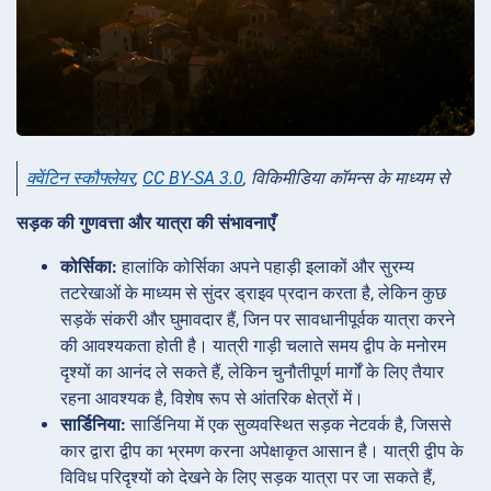
क्वेंटिन स्कौफ्लेयर
,
CC BY-SA 3.0
, विकिमीडिया कॉमन्स के माध्यम से
सड़क की गुणवत्ता और यात्रा की संभावनाएँ
कोर्सिका:
हालांकि कोर्सिका अपने पहाड़ी इलाकों और सुरम्य
तटरेखाओं के माध्यम से सुंदर ड्राइव प्रदान करता है, लेकिन कुछ
सड़कें संकरी और घुमावदार हैं, जिन पर सावधानीपूर्वक यात्रा करने
की आवश्यकता होती है। यात्री गाड़ी चलाते समय द्वीप के मनोरम
दृश्यों का आनंद ले सकते हैं, लेकिन चुनौतीपूर्ण मार्गों के लिए तैयार
रहना आवश्यक है, विशेष रूप से आंतरिक क्षेत्रों में।
सार्डिनिया:
सार्डिनिया में एक सुव्यवस्थित सड़क नेटवर्क है, जिससे
कार द्वारा द्वीप का भ्रमण करना अपेक्षाकृत आसान है। यात्री द्वीप के
विविध परिदृश्यों को देखने के लिए सड़क यात्रा पर जा सकते हैं,