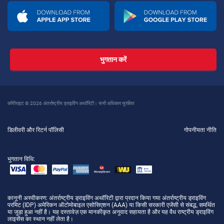
भुगतान करें
कॉपीराइट © 2026 अंतर्राष्ट्रीय ड्राइविंग अथॉरिटी। सभी अधिकार सुरक्षित
डिलीवरी और रिटर्न पॉलिसी
गोपनीयता नीति
भुगतान विधि:
कानूनी अस्वीकरण
: अंतर्राष्ट्रीय ड्राइविंग अथॉरिटी द्वारा प्रदान किया गया अंतर्राष्ट्रीय ड्राइविंग
परमिट (IDP) अमेरिकन ऑटोमोबाइल एसोसिएशन (AAA) या किसी सरकारी एजेंसी से संबद्ध, समर्थित
या जुड़ा हुआ नहीं है। यह दस्तावेज़ एक मानकीकृत अनुवाद सहायता है और यह वैध राष्ट्रीय ड्राइविंग
लाइसेंस का स्थान नहीं लेता है।