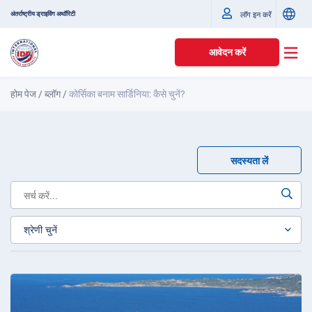
अंतर्राष्ट्रीय ड्राइविंग अथॉरिटी
लॉग इन करें
आवेदन करें
होम पेज
/
ब्लॉग
/
कोर्सिका बनाम सार्डिनिया: कैसे चुनें?
सदस्यता लें