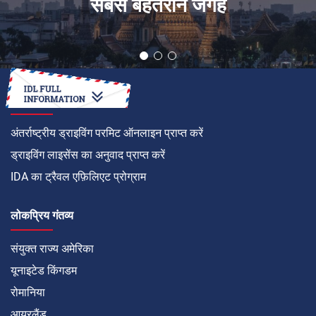
सबसे बेहतरीन जगहें
कैसे करें
अंतर्राष्ट्रीय ड्राइविंग परमिट ऑनलाइन प्राप्त करें
ड्राइविंग लाइसेंस का अनुवाद प्राप्त करें
IDA का ट्रैवल एफ़िलिएट प्रोग्राम
लोकप्रिय गंतव्य
संयुक्त राज्य अमेरिका
यूनाइटेड किंगडम
रोमानिया
आयरलैंड