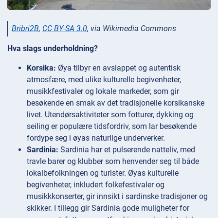
Bribri2B
,
CC BY-SA 3.0
, via Wikimedia Commons
Hva slags underholdning?
Korsika:
Øya tilbyr en avslappet og autentisk
atmosfære, med ulike kulturelle begivenheter,
musikkfestivaler og lokale markeder, som gir
besøkende en smak av det tradisjonelle korsikanske
livet. Utendørsaktiviteter som fotturer, dykking og
seiling er populære tidsfordriv, som lar besøkende
fordype seg i øyas naturlige underverker.
Sardinia:
Sardinia har et pulserende natteliv, med
travle barer og klubber som henvender seg til både
lokalbefolkningen og turister. Øyas kulturelle
begivenheter, inkludert folkefestivaler og
musikkkonserter, gir innsikt i sardinske tradisjoner og
skikker. I tillegg gir Sardinia gode muligheter for