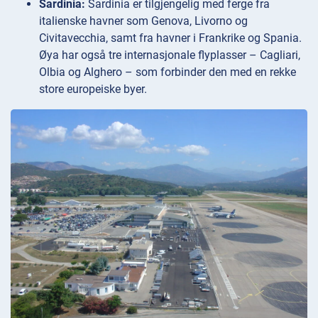
Sardinia:
Sardinia er tilgjengelig med ferge fra
italienske havner som Genova, Livorno og
Civitavecchia, samt fra havner i Frankrike og Spania.
Øya har også tre internasjonale flyplasser – Cagliari,
Olbia og Alghero – som forbinder den med en rekke
store europeiske byer.