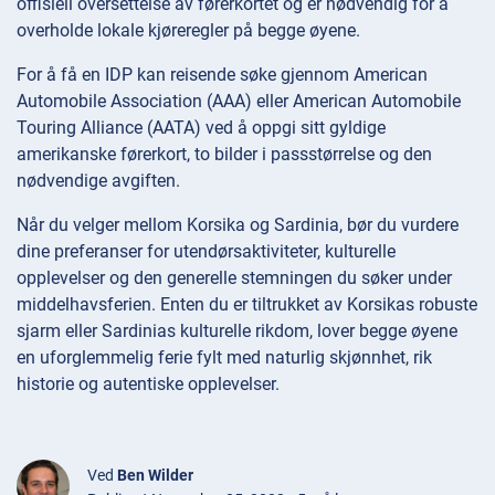
offisiell oversettelse av førerkortet og er nødvendig for å
overholde lokale kjøreregler på begge øyene.
For å få en IDP kan reisende søke gjennom American
Automobile Association (AAA) eller American Automobile
Touring Alliance (AATA) ved å oppgi sitt gyldige
amerikanske førerkort, to bilder i passstørrelse og den
nødvendige avgiften.
Når du velger mellom Korsika og Sardinia, bør du vurdere
dine preferanser for utendørsaktiviteter, kulturelle
opplevelser og den generelle stemningen du søker under
middelhavsferien. Enten du er tiltrukket av Korsikas robuste
sjarm eller Sardinias kulturelle rikdom, lover begge øyene
en uforglemmelig ferie fylt med naturlig skjønnhet, rik
historie og autentiske opplevelser.
Ved
Ben Wilder