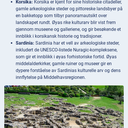
Korsika:
Korsika er kjent for sine historiske citadeller,
gamle arkeologiske steder og pittoreske landsbyer på
en bakketopp som tilbyr panoramautsikt over
landskapet rundt. Øyas rike kulturarv blir vist frem
gjennom museene og galleriene, og gir besøkende et
innblikk i korsikansk historie og tradisjoner.
Sardinia:
Sardinia har et vell av arkeologiske steder,
inkludert de UNESCO-listede Nuragic-kompleksene,
som gir et innblikk i øyas forhistoriske fortid. Øyas
middelalderkirker, gamle ruiner og museer gir en
dypere forståelse av Sardinias kulturelle arv og dens
innflytelse på Middelhavsregionen.