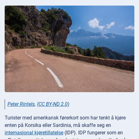
Peter Rintels
,
(CC BY-ND 2.0)
Turister med amerikansk førerkort som har tenkt å kjøre
enten på Korsika eller Sardinia, må skaffe seg en
internasjonal kjøretillatelse
(IDP). IDP fungerer som en