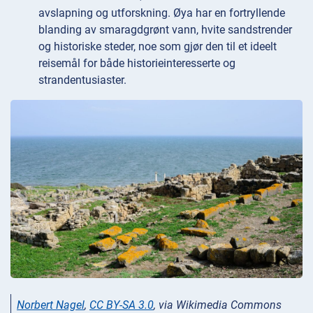
avslapning og utforskning. Øya har en fortryllende
blanding av smaragdgrønt vann, hvite sandstrender
og historiske steder, noe som gjør den til et ideelt
reisemål for både historieinteresserte og
strandentusiaster.
Norbert Nagel
,
CC BY-SA 3.0
, via Wikimedia Commons