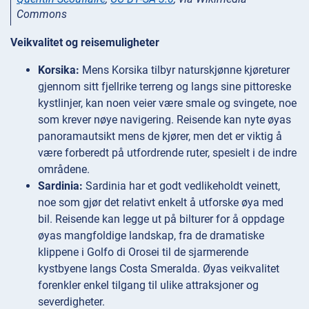
Commons
Veikvalitet og reisemuligheter
Korsika:
Mens Korsika tilbyr naturskjønne kjøreturer
gjennom sitt fjellrike terreng og langs sine pittoreske
kystlinjer, kan noen veier være smale og svingete, noe
som krever nøye navigering. Reisende kan nyte øyas
panoramautsikt mens de kjører, men det er viktig å
være forberedt på utfordrende ruter, spesielt i de indre
områdene.
Sardinia:
Sardinia har et godt vedlikeholdt veinett,
noe som gjør det relativt enkelt å utforske øya med
bil. Reisende kan legge ut på bilturer for å oppdage
øyas mangfoldige landskap, fra de dramatiske
klippene i Golfo di Orosei til de sjarmerende
kystbyene langs Costa Smeralda. Øyas veikvalitet
forenkler enkel tilgang til ulike attraksjoner og
severdigheter.