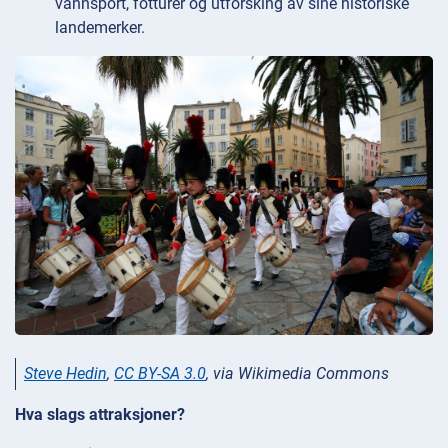
vannsport, fotturer og utforsking av sine historiske
landemerker.
Steve Hedin
,
CC BY-SA 3.0
, via Wikimedia Commons
Hva slags attraksjoner?