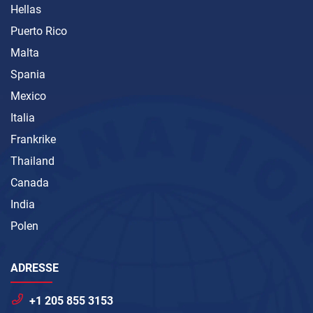
Hellas
Puerto Rico
Malta
Spania
Mexico
Italia
Frankrike
Thailand
Canada
India
Polen
ADRESSE
+1 205 855 3153