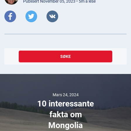
Publisert November 05, 2023 • 5m å lese
SØKE
Mars 24, 2024
10 interessante
fakta om
Mongolia