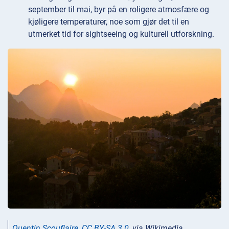
september til mai, byr på en roligere atmosfære og
kjøligere temperaturer, noe som gjør det til en
utmerket tid for sightseeing og kulturell utforskning.
Quentin Scouflaire
,
CC BY-SA 3.0
, via Wikimedia