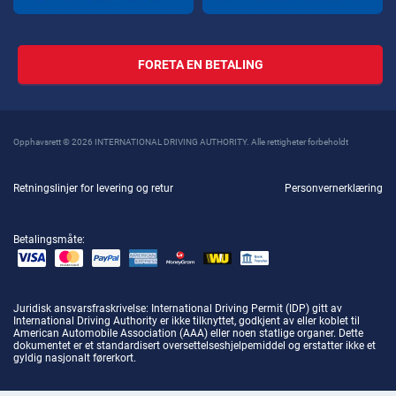
FORETA EN BETALING
Opphavsrett © 2026 INTERNATIONAL DRIVING AUTHORITY. Alle rettigheter forbeholdt
Retningslinjer for levering og retur
Personvernerklæring
Betalingsmåte:
Juridisk ansvarsfraskrivelse
: International Driving Permit (IDP) gitt av
International Driving Authority er ikke tilknyttet, godkjent av eller koblet til
American Automobile Association (AAA) eller noen statlige organer. Dette
dokumentet er et standardisert oversettelseshjelpemiddel og erstatter ikke et
gyldig nasjonalt førerkort.