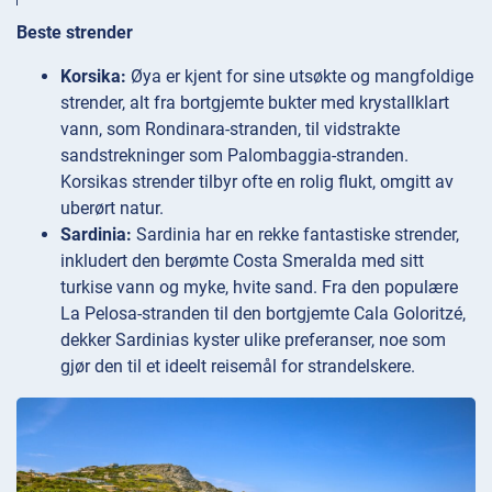
Beste strender
Korsika:
Øya er kjent for sine utsøkte og mangfoldige
strender, alt fra bortgjemte bukter med krystallklart
vann, som Rondinara-stranden, til vidstrakte
sandstrekninger som Palombaggia-stranden.
Korsikas strender tilbyr ofte en rolig flukt, omgitt av
uberørt natur.
Sardinia:
Sardinia har en rekke fantastiske strender,
inkludert den berømte Costa Smeralda med sitt
turkise vann og myke, hvite sand. Fra den populære
La Pelosa-stranden til den bortgjemte Cala Goloritzé,
dekker Sardinias kyster ulike preferanser, noe som
gjør den til et ideelt reisemål for strandelskere.