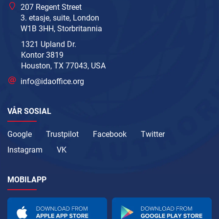
207 Regent Street
3. etasje, suite, London
W1B 3HH, Storbritannia
1321 Upland Dr.
Kontor 3819
Houston, TX 77043, USA
info@idaoffice.org
VÅR SOSIAL
Google
Trustpilot
Facebook
Twitter
Instagram
VK
MOBILAPP