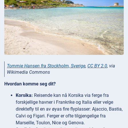
Tommie Hansen fra Stockholm, Sverige
,
CC BY 2.0
, via
Wikimedia Commons
Hvordan komme seg dit?
Korsika:
Reisende kan nå Korsika via ferge fra
forskjellige havner i Frankrike og Italia eller velge
direktefly til en av øyas fire flyplasser: Ajaccio, Bastia,
Calvi og Figari. Ferger er ofte tilgjengelige fra
Marseille, Toulon, Nice og Genova.