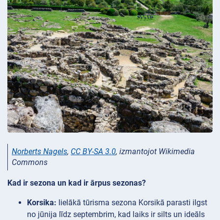
Norberts Nagels
,
CC BY-SA 3.0
, izmantojot Wikimedia
Commons
Kad ir sezona un kad ir ārpus sezonas?
Korsika:
lielākā tūrisma sezona Korsikā parasti ilgst
no jūnija līdz septembrim, kad laiks ir silts un ideāls