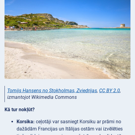
Tomijs Hansens no Stokholmas, Zviedrijas
,
CC BY 2.0
,
izmantojot Wikimedia Commons
Kā tur nokļūt?
Korsika:
ceļotāji var sasniegt Korsiku ar prāmi no
dažādām Francijas un Itālijas ostām vai izvēlēties