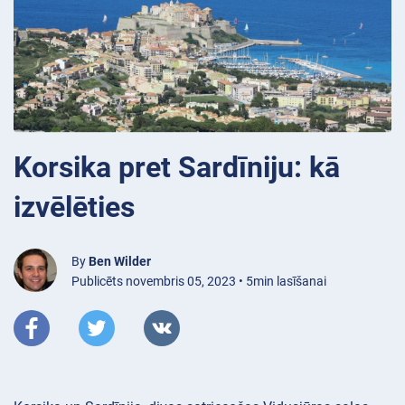
Korsika pret Sardīniju: kā
izvēlēties
By
Ben Wilder
Publicēts novembris 05, 2023 • 5min lasīšanai