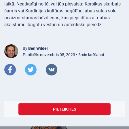
laikā. Neatkarīgi no tā, vai jūs piesaista Korsikas skarbais
šarms vai Sardīnijas kultūras bagātība, abas salas sola
neaizmirstamas brīvdienas, kas piepildītas ar dabas
skaistumu, bagātu vēsturi un autentisku pieredzi.
By
Ben Wilder
Publicēts novembris 05, 2023 • 5min lasīšanai
PIETEIKTIES