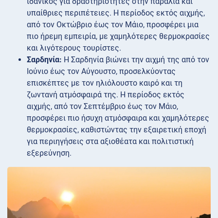
ιδανικός για δραστηριότητες στην παραλία και
υπαίθριες περιπέτειες. Η περίοδος εκτός αιχμής,
από τον Οκτώβριο έως τον Μάιο, προσφέρει μια
πιο ήρεμη εμπειρία, με χαμηλότερες θερμοκρασίες
και λιγότερους τουρίστες.
Σαρδηνία:
Η Σαρδηνία βιώνει την αιχμή της από τον
Ιούνιο έως τον Αύγουστο, προσελκύοντας
επισκέπτες με τον ηλιόλουστο καιρό και τη
ζωντανή ατμόσφαιρά της. Η περίοδος εκτός
αιχμής, από τον Σεπτέμβριο έως τον Μάιο,
προσφέρει πιο ήσυχη ατμόσφαιρα και χαμηλότερες
θερμοκρασίες, καθιστώντας την εξαιρετική εποχή
για περιηγήσεις στα αξιοθέατα και πολιτιστική
εξερεύνηση.