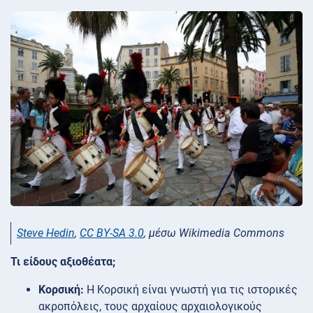
Steve Hedin
,
CC BY-SA 3.0
, μέσω Wikimedia Commons
Τι είδους αξιοθέατα;
Κορσική:
Η Κορσική είναι γνωστή για τις ιστορικές
ακροπόλεις, τους αρχαίους αρχαιολογικούς