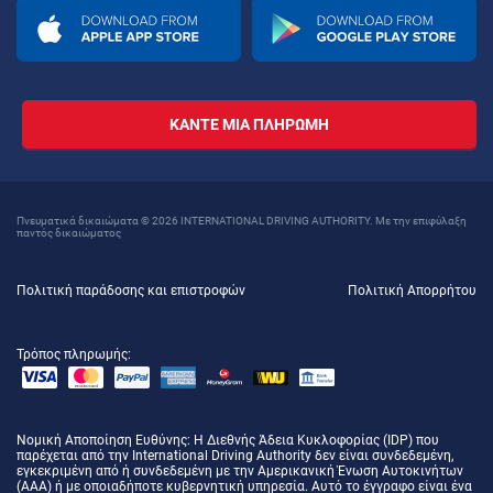
ΚΆΝΤΕ ΜΙΑ ΠΛΗΡΩΜΉ
Πνευματικά δικαιώματα © 2026 INTERNATIONAL DRIVING AUTHORITY. Με την επιφύλαξη
παντός δικαιώματος
Πολιτική παράδοσης και επιστροφών
Πολιτική Απορρήτου
Τρόπος πληρωμής:
Νομική Αποποίηση Ευθύνης
: Η Διεθνής Άδεια Κυκλοφορίας (IDP) που
παρέχεται από την International Driving Authority δεν είναι συνδεδεμένη,
εγκεκριμένη από ή συνδεδεμένη με την Αμερικανική Ένωση Αυτοκινήτων
(AAA) ή με οποιαδήποτε κυβερνητική υπηρεσία. Αυτό το έγγραφο είναι ένα