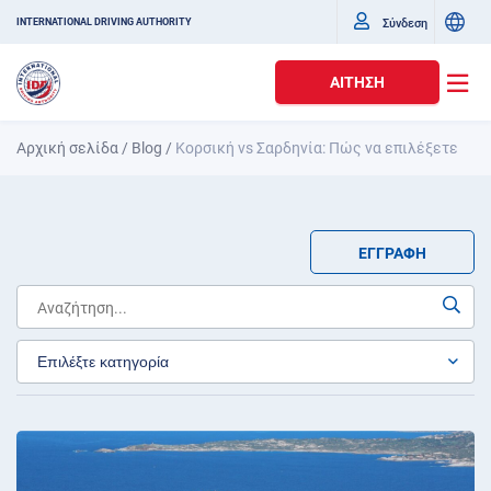
Σύνδεση
INTERNATIONAL DRIVING AUTHORITY
ΑΊΤΗΣΗ
Αρχική σελίδα
/
Blog
/
Κορσική vs Σαρδηνία: Πώς να επιλέξετε
ΕΓΓΡΑΦΉ