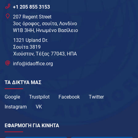
+1 205 855 3153
207 Regent Street
3ος όροφος, σουίτα, Λονδίνο
W1B 3HH, Ηνωμένο Βασίλειο
1321 Upland Dr.
Σουίτα 3819
Χιούστον, Τέξας 77043, ΗΠΑ
info@idaoffice.org
ΤΑ ΔΊΚΤΥΑ ΜΑΣ
Google
Trustpilot
Facebook
Twitter
Instagram
VK
ΕΦΑΡΜΟΓΉ ΓΙΑ ΚΙΝΗΤΆ