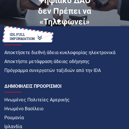
Ψηφιακό ΔΑΟ
δεν Πρέπει να
«Τηλεφωνεί»
στον Εκδότη σε
ΠΏΣ ΝΑ
Κάθε Χρήση
Αποκτήσετε διεθνή άδεια κυκλοφορίας ηλεκτρονικά
Αποκτήστε μετάφραση άδειας οδήγησης
Πρόγραμμα συνεργατών ταξιδιών από την IDA
ΔΗΜΟΦΙΛΕΊΣ ΠΡΟΟΡΙΣΜΟΊ
Ηνωμένες Πολιτείες Αμερικής
Ηνωμένο Βασίλειο
Ρουμανία
Ιρλανδία