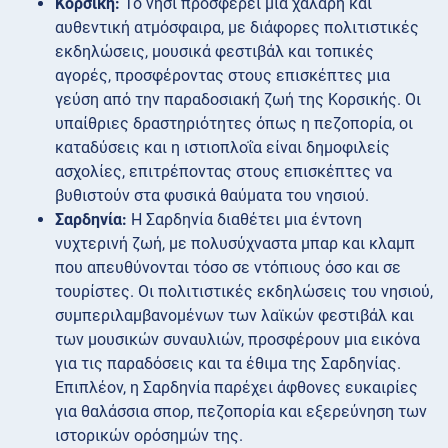
Κορσική:
Το νησί προσφέρει μια χαλαρή και
αυθεντική ατμόσφαιρα, με διάφορες πολιτιστικές
εκδηλώσεις, μουσικά φεστιβάλ και τοπικές
αγορές, προσφέροντας στους επισκέπτες μια
γεύση από την παραδοσιακή ζωή της Κορσικής. Οι
υπαίθριες δραστηριότητες όπως η πεζοπορία, οι
καταδύσεις και η ιστιοπλοΐα είναι δημοφιλείς
ασχολίες, επιτρέποντας στους επισκέπτες να
βυθιστούν στα φυσικά θαύματα του νησιού.
Σαρδηνία:
Η Σαρδηνία διαθέτει μια έντονη
νυχτερινή ζωή, με πολυσύχναστα μπαρ και κλαμπ
που απευθύνονται τόσο σε ντόπιους όσο και σε
τουρίστες. Οι πολιτιστικές εκδηλώσεις του νησιού,
συμπεριλαμβανομένων των λαϊκών φεστιβάλ και
των μουσικών συναυλιών, προσφέρουν μια εικόνα
για τις παραδόσεις και τα έθιμα της Σαρδηνίας.
Επιπλέον, η Σαρδηνία παρέχει άφθονες ευκαιρίες
για θαλάσσια σπορ, πεζοπορία και εξερεύνηση των
ιστορικών ορόσημών της.