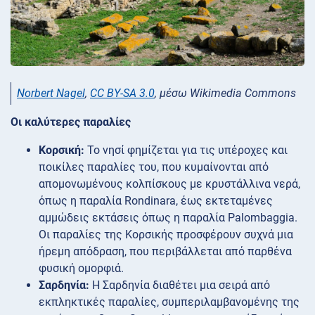
Norbert Nagel
,
CC BY-SA 3.0
, μέσω Wikimedia Commons
Οι καλύτερες παραλίες
Κορσική:
Το νησί φημίζεται για τις υπέροχες και
ποικίλες παραλίες του, που κυμαίνονται από
απομονωμένους κολπίσκους με κρυστάλλινα νερά,
όπως η παραλία Rondinara, έως εκτεταμένες
αμμώδεις εκτάσεις όπως η παραλία Palombaggia.
Οι παραλίες της Κορσικής προσφέρουν συχνά μια
ήρεμη απόδραση, που περιβάλλεται από παρθένα
φυσική ομορφιά.
Σαρδηνία:
Η Σαρδηνία διαθέτει μια σειρά από
εκπληκτικές παραλίες, συμπεριλαμβανομένης της