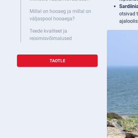
Sardiini
Millal on hooaeg ja millal on
otsivad 
väljaspool hooaega?
ajaloolis
Teede kvaliteet ja
reisimisvõimalused
TAOTLE