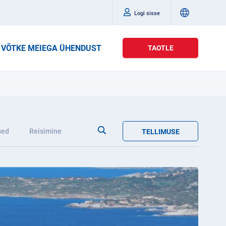
Logi sisse
VÕTKE MEIEGA ÜHENDUST
TAOTLE
sed
Reisimine
TELLIMUSE