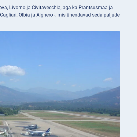
va, Livorno ja Civitavecchia, aga ka Prantsusmaa ja
gliari, Olbia ja Alghero -, mis ühendavad seda paljude