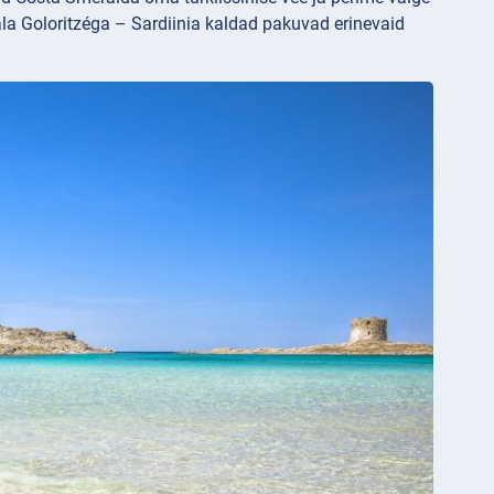
ala Goloritzéga – Sardiinia kaldad pakuvad erinevaid