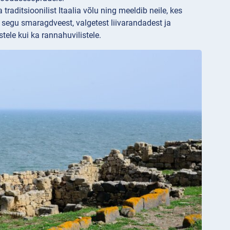
traditsioonilist Itaalia võlu ning meeldib neile, kes
segu smaragdveest, valgetest liivarandadest ja
stele kui ka rannahuvilistele.