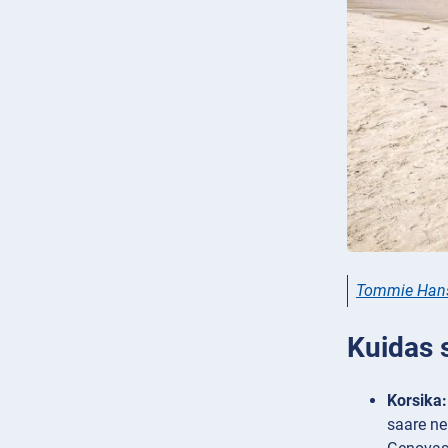
Tommie Hanse
Kuidas 
Korsika:
saare ne