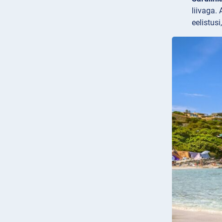
liivaga.
eelistus