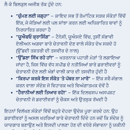
ਲੈ ਕੇ ਬਿਲਕੁਲ ਅਜੀਬ ਤੱਕ ਹੁੰਦੇ ਹਨ:
“ਚੁੰਮਣ ਲਈ ਜਗ੍ਹਾ”
– ਸ਼ਾਇਦ ਸਭ ਤੋਂ ਰੋਮਾਂਟਿਕ ਸੜਕ ਸੰਕੇਤਾਂ ਵਿੱਚੋਂ
ਇੱਕ, ਜੋ ਜੋੜਿਆਂ ਲਈ ਪਲ ਸਾਂਝਾ ਕਰਨ ਲਈ ਅਧਿਕਾਰਿਤ ਥਾਵਾਂ ਨੂੰ
ਨਿਰਧਾਰਿਤ ਕਰਦਾ ਹੈ
“ਯੂਐਫਓ ਕ੍ਰਾਸਿੰਗ”
– ਟੈਨੇਸੀ, ਯੂਐਸਏ ਵਿੱਚ, ਤੁਸੀਂ ਸੰਭਾਵੀ
ਏਲੀਅਨ ਅਗਵਾ ਬਾਰੇ ਚੇਤਾਵਨੀ ਦੇਣ ਵਾਲੇ ਸੰਕੇਤ ਦੇਖ ਸਕਦੇ ਹੋ
(ਉੱਡਦੀ ਤਸ਼ਤਰੀ ਦੀ ਤਸਵੀਰ ਦੇ ਨਾਲ)
“ਉੱਡਣਾ ਸਿੱਖ ਰਹੇ ਹਾਂ!”
– ਖਤਰਨਾਕ ਪਹਾੜੀ ਮੋੜਾਂ ‘ਤੇ ਲਗਾਇਆ
ਜਾਂਦਾ ਹੈ, ਜਿਸ ਵਿੱਚ ਵੱਧ ਸਪੀਡ ਦੇ ਨਤੀਜਿਆਂ ਬਾਰੇ ਡਰਾਈਵਰਾਂ ਨੂੰ
ਚੇਤਾਵਨੀ ਦੇਣ ਲਈ ਖੰਭਾਂ ਵਾਲੀ ਕਾਰ ਦੀ ਤਸਵੀਰ ਹੁੰਦੀ ਹੈ
“ਕਿਰਪਾ ਕਰਕੇ ਇਸ ਸੰਕੇਤ ‘ਤੇ ਪੱਥਰ ਨਾ ਮਾਰੋ”
– ਇੱਕ ਸਵੈ-ਸੰਭਾਲ
ਕਰਨ ਵਾਲਾ ਸੰਦੇਸ਼ ਜੋ ਵਿਹਾਰਕ ਅਤੇ ਵਿਅੰਗਾਤਮਕ ਦੋਵੇਂ ਹੈ
“ਹੈਰਾਨੀਆਂ ਲਈ ਤਿਆਰ ਰਹੋ!”
– ਇੱਕ ਦਿਲਚਸਪ ਅਸਪਸ਼ਟ
ਚੇਤਾਵਨੀ ਜੋ ਡਰਾਈਵਰਾਂ ਨੂੰ ਚੌਕਸ ਅਤੇ ਉਤਸੁਕ ਰੱਖਦੀ ਹੈ
ਇਹਨਾਂ ਵਿਲੱਖਣ ਸੰਕੇਤਾਂ ਵਿੱਚੋਂ ਬਹੁਤੇ ਦੋਹਰਾ ਉਦੇਸ਼ ਪੂਰਾ ਕਰਦੇ ਹਨ: ਉਹ
ਡਰਾਈਵਰਾਂ ਨੂੰ ਅਸਲ ਖਤਰਿਆਂ ਬਾਰੇ ਚੇਤਾਵਨੀ ਦਿੰਦੇ ਹਨ ਜਦੋਂ ਕਿ ਸੰਦੇਸ਼ ਨੂੰ
ਯਾਦਗਾਰ ਬਣਾਉਣ ਅਤੇ ਇਸਦੀ ਪਾਲਣਾ ਹੋਣ ਦੀ ਵਧੇਰੇ ਸੰਭਾਵਨਾ ਨੂੰ ਯਕੀਨੀ