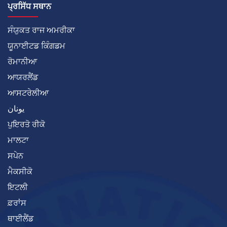
ਪ੍ਰਸਿੱਧ ਸਥਾਨ
ਸੰਯੁਕਤ ਰਾਜ ਅਮਰੀਕਾ
ਯੂਨਾਈਟਡ ਕਿੰਗਡਮ
ਰੋਮਾਨੀਆ
ਆਯਰਲੈਂਡ
ਆਸਟਰੇਲੀਆ
يونان
ਪੁਇਰਤੋ ਰੀਕੋ
ਮਾਲਟਾ
ਸਪੇਨ
ਮੈਕਸੀਕੋ
ਇਟਲੀ
ਫ਼ਰਾਂਸ
ਥਾਈਲੈਂਡ