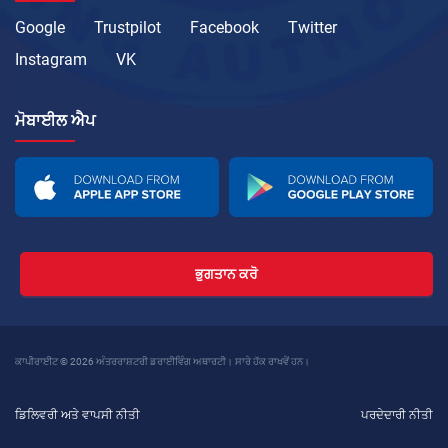
Google
Trustpilot
Facebook
Twitter
Instagram
VK
ਮੋਬਾਈਲ ਐਪ
ਭੁਗਤਾਨ ਕਰੋ
ਕਾਪੀਰਾਈਟ © 2026 ਅੰਤਰਰਾਸ਼ਟਰੀ ਡਰਾਈਵਿੰਗ ਅਥਾਰਟੀ। ਸਾਰੇ ਹੱਕ ਰਾਖਵੇਂ ਹਨ।
ਡਿਲਿਵਰੀ ਅਤੇ ਵਾਪਸੀ ਨੀਤੀ
ਪਰਦੇਦਾਰੀ ਨੀਤੀ