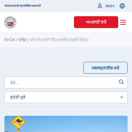
ਅੰਤਰਰਾਸ਼ਟਰੀ ਡਰਾਈਵਿੰਗ ਅਥਾਰਟੀ
ਲੌਗਇਨ
ਅਪਲਾਈ ਕਰੋ
ਹੋਮਪੇਜ
/
ਬਲੌਗ
/
ਵੱਖ-ਵੱਖ ਦੇਸ਼ਾਂ ਵਿੱਚ ਅਜੀਬ ਸੜਕੀ ਚਿੰਨ੍ਹ
ਸਬਸਕ੍ਰਾਈਬ ਕਰੋ