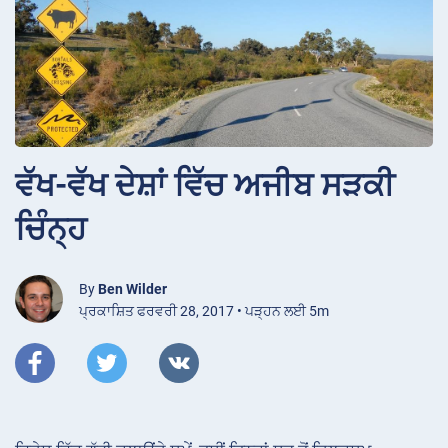
ਵੱਖ-ਵੱਖ ਦੇਸ਼ਾਂ ਵਿੱਚ ਅਜੀਬ ਸੜਕੀ
ਚਿੰਨ੍ਹ
By
Ben Wilder
ਪ੍ਰਕਾਸ਼ਿਤ ਫਰਵਰੀ 28, 2017 • ਪੜ੍ਹਨ ਲਈ 5m