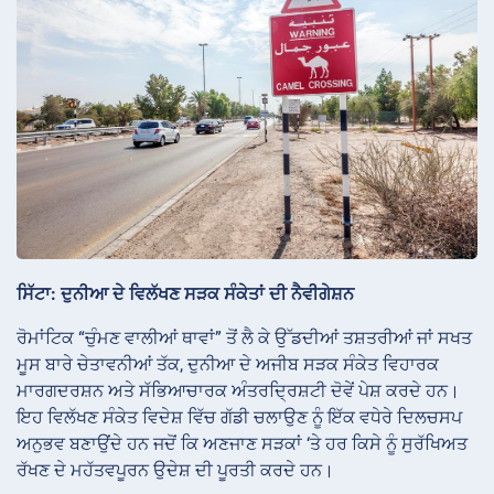
ਸਿੱਟਾ: ਦੁਨੀਆ ਦੇ ਵਿਲੱਖਣ ਸੜਕ ਸੰਕੇਤਾਂ ਦੀ ਨੈਵੀਗੇਸ਼ਨ
ਰੋਮਾਂਟਿਕ “ਚੁੰਮਣ ਵਾਲੀਆਂ ਥਾਵਾਂ” ਤੋਂ ਲੈ ਕੇ ਉੱਡਦੀਆਂ ਤਸ਼ਤਰੀਆਂ ਜਾਂ ਸਖਤ
ਮੂਸ ਬਾਰੇ ਚੇਤਾਵਨੀਆਂ ਤੱਕ, ਦੁਨੀਆ ਦੇ ਅਜੀਬ ਸੜਕ ਸੰਕੇਤ ਵਿਹਾਰਕ
ਮਾਰਗਦਰਸ਼ਨ ਅਤੇ ਸੱਭਿਆਚਾਰਕ ਅੰਤਰਦ੍ਰਿਸ਼ਟੀ ਦੋਵੇਂ ਪੇਸ਼ ਕਰਦੇ ਹਨ।
ਇਹ ਵਿਲੱਖਣ ਸੰਕੇਤ ਵਿਦੇਸ਼ ਵਿੱਚ ਗੱਡੀ ਚਲਾਉਣ ਨੂੰ ਇੱਕ ਵਧੇਰੇ ਦਿਲਚਸਪ
ਅਨੁਭਵ ਬਣਾਉਂਦੇ ਹਨ ਜਦੋਂ ਕਿ ਅਣਜਾਣ ਸੜਕਾਂ ‘ਤੇ ਹਰ ਕਿਸੇ ਨੂੰ ਸੁਰੱਖਿਅਤ
ਰੱਖਣ ਦੇ ਮਹੱਤਵਪੂਰਨ ਉਦੇਸ਼ ਦੀ ਪੂਰਤੀ ਕਰਦੇ ਹਨ।