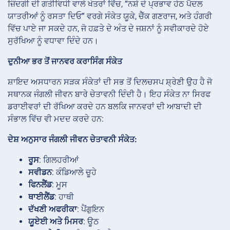
ਜ਼ਿੰਦਗੀ ਦੀ ਗਤੀਵਿਧੀ ਵਾਲੇ ਖੇਤਰਾਂ ਵਿੱਚ, “ਨਸ਼ੇ ਦੇ ਪ੍ਰਭਾਵ ਹੇਠ ਪੈਦਲ
ਯਾਤਰੀਆਂ ਨੂੰ ਰਸਤਾ ਦਿਓ” ਵਰਗੇ ਸੰਕੇਤ ਯੂਕੇ, ਚੈੱਕ ਗਣਰਾਜ, ਅਤੇ ਹੰਗਰੀ
ਵਿੱਚ ਪਾਏ ਜਾ ਸਕਦੇ ਹਨ, ਜੋ ਹਫ਼ਤੇ ਦੇ ਅੰਤ ਦੇ ਜਸ਼ਨਾਂ ਨੂੰ ਸਵੀਕਾਰਦੇ ਹੋਏ
ਸੁਰੱਖਿਆ ਨੂੰ ਵਧਾਵਾ ਦਿੰਦੇ ਹਨ।
ਦੁਨੀਆ ਭਰ ਤੋਂ ਜਾਨਵਰ ਕਰਾਸਿੰਗ ਸੰਕੇਤ
ਸ਼ਾਇਦ ਅਸਧਾਰਨ ਸੜਕ ਸੰਕੇਤਾਂ ਦੀ ਸਭ ਤੋਂ ਦਿਲਚਸਪ ਸ਼੍ਰੇਣੀ ਉਹ ਹੈ ਜੋ
ਸਥਾਨਕ ਜੰਗਲੀ ਜੀਵਨ ਬਾਰੇ ਚੇਤਾਵਨੀ ਦਿੰਦੀ ਹੈ। ਇਹ ਸੰਕੇਤ ਨਾ ਸਿਰਫ
ਡਰਾਈਵਰਾਂ ਦੀ ਰੱਖਿਆ ਕਰਦੇ ਹਨ ਬਲਕਿ ਜਾਨਵਰਾਂ ਦੀ ਆਬਾਦੀ ਦੀ
ਸੰਭਾਲ ਵਿੱਚ ਵੀ ਮਦਦ ਕਰਦੇ ਹਨ:
ਦੇਸ਼ ਅਨੁਸਾਰ ਜੰਗਲੀ ਜੀਵਨ ਚੇਤਾਵਨੀ ਸੰਕੇਤ:
ਰੂਸ
: ਗਿਲਹਰੀਆਂ
ਸਵੀਡਨ
: ਕੰਡਿਆਲੇ ਚੂਹੇ
ਫਿਨਲੈਂਡ
: ਮੂਸ
ਥਾਈਲੈਂਡ
: ਹਾਥੀ
ਦੱਖਣੀ ਅਫਰੀਕਾ
: ਪੈਂਗੁਇਨ
ਯੂਏਈ ਅਤੇ ਮਿਸਰ
: ਊਠ