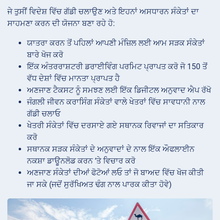
ਜੇ ਤੁਸੀਂ ਵਿਦੇਸ਼ ਵਿੱਚ ਗੱਡੀ ਚਲਾਉਣ ਅਤੇ ਇਹਨਾਂ ਅਸਧਾਰਨ ਸੰਕੇਤਾਂ ਦਾ
ਸਾਹਮਣਾ ਕਰਨ ਦੀ ਯੋਜਨਾ ਬਣਾ ਰਹੇ ਹੋ:
ਯਾਤਰਾ ਕਰਨ ਤੋਂ ਪਹਿਲਾਂ ਆਪਣੀ ਮੰਜ਼ਿਲ ਲਈ ਆਮ ਸੜਕ ਸੰਕੇਤਾਂ
ਬਾਰੇ ਖੋਜ ਕਰੋ
ਇੱਕ ਅੰਤਰਰਾਸ਼ਟਰੀ ਡਰਾਈਵਿੰਗ ਪਰਮਿਟ ਪ੍ਰਾਪਤ ਕਰੋ ਜੋ 150 ਤੋਂ
ਵੱਧ ਦੇਸ਼ਾਂ ਵਿੱਚ ਮਾਨਤਾ ਪ੍ਰਾਪਤ ਹੈ
ਅਣਜਾਣ ਟੈਕਸਟ ਨੂੰ ਸਮਝਣ ਲਈ ਇੱਕ ਡਿਜੀਟਲ ਅਨੁਵਾਦ ਐਪ ਰੱਖੋ
ਜੰਗਲੀ ਜੀਵਨ ਕਰਾਸਿੰਗ ਸੰਕੇਤਾਂ ਵਾਲੇ ਖੇਤਰਾਂ ਵਿੱਚ ਸਾਵਧਾਨੀ ਨਾਲ
ਗੱਡੀ ਚਲਾਓ
ਖੇਤਰੀ ਸੰਕੇਤਾਂ ਵਿੱਚ ਦਰਸਾਏ ਗਏ ਸਥਾਨਕ ਰਿਵਾਜਾਂ ਦਾ ਸਤਿਕਾਰ
ਕਰੋ
ਸਥਾਨਕ ਸੜਕ ਸੰਕੇਤਾਂ ਦੇ ਅਨੁਵਾਦਾਂ ਦੇ ਨਾਲ ਇੱਕ ਔਫਲਾਈਨ
ਨਕਸ਼ਾ ਡਾਊਨਲੋਡ ਕਰਨ ‘ਤੇ ਵਿਚਾਰ ਕਰੋ
ਅਣਜਾਣ ਸੰਕੇਤਾਂ ਦੀਆਂ ਫੋਟੋਆਂ ਲਓ ਤਾਂ ਜੋ ਬਾਅਦ ਵਿੱਚ ਖੋਜ ਕੀਤੀ
ਜਾ ਸਕੇ (ਜਦੋਂ ਸੁਰੱਖਿਅਤ ਢੰਗ ਨਾਲ ਪਾਰਕ ਕੀਤਾ ਹੋਵੇ)