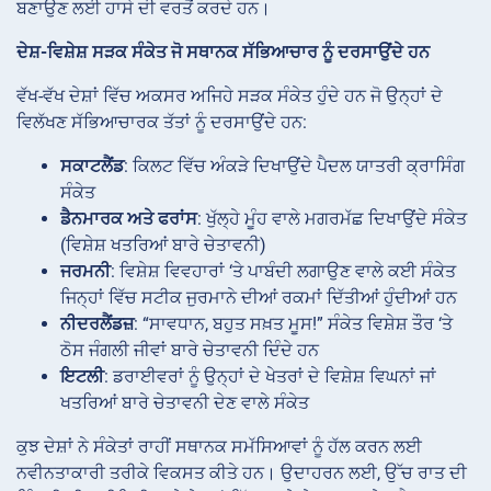
ਬਣਾਉਣ ਲਈ ਹਾਸੇ ਦੀ ਵਰਤੋਂ ਕਰਦੇ ਹਨ।
ਦੇਸ਼-ਵਿਸ਼ੇਸ਼ ਸੜਕ ਸੰਕੇਤ ਜੋ ਸਥਾਨਕ ਸੱਭਿਆਚਾਰ ਨੂੰ ਦਰਸਾਉਂਦੇ ਹਨ
ਵੱਖ-ਵੱਖ ਦੇਸ਼ਾਂ ਵਿੱਚ ਅਕਸਰ ਅਜਿਹੇ ਸੜਕ ਸੰਕੇਤ ਹੁੰਦੇ ਹਨ ਜੋ ਉਨ੍ਹਾਂ ਦੇ
ਵਿਲੱਖਣ ਸੱਭਿਆਚਾਰਕ ਤੱਤਾਂ ਨੂੰ ਦਰਸਾਉਂਦੇ ਹਨ:
ਸਕਾਟਲੈਂਡ
: ਕਿਲਟ ਵਿੱਚ ਅੰਕੜੇ ਦਿਖਾਉਂਦੇ ਪੈਦਲ ਯਾਤਰੀ ਕ੍ਰਾਸਿੰਗ
ਸੰਕੇਤ
ਡੈਨਮਾਰਕ ਅਤੇ ਫਰਾਂਸ
: ਖੁੱਲ੍ਹੇ ਮੂੰਹ ਵਾਲੇ ਮਗਰਮੱਛ ਦਿਖਾਉਂਦੇ ਸੰਕੇਤ
(ਵਿਸ਼ੇਸ਼ ਖਤਰਿਆਂ ਬਾਰੇ ਚੇਤਾਵਨੀ)
ਜਰਮਨੀ
: ਵਿਸ਼ੇਸ਼ ਵਿਵਹਾਰਾਂ ‘ਤੇ ਪਾਬੰਦੀ ਲਗਾਉਣ ਵਾਲੇ ਕਈ ਸੰਕੇਤ
ਜਿਨ੍ਹਾਂ ਵਿੱਚ ਸਟੀਕ ਜੁਰਮਾਨੇ ਦੀਆਂ ਰਕਮਾਂ ਦਿੱਤੀਆਂ ਹੁੰਦੀਆਂ ਹਨ
ਨੀਦਰਲੈਂਡਜ਼
: “ਸਾਵਧਾਨ, ਬਹੁਤ ਸਖ਼ਤ ਮੂਸ!” ਸੰਕੇਤ ਵਿਸ਼ੇਸ਼ ਤੌਰ ‘ਤੇ
ਠੋਸ ਜੰਗਲੀ ਜੀਵਾਂ ਬਾਰੇ ਚੇਤਾਵਨੀ ਦਿੰਦੇ ਹਨ
ਇਟਲੀ
: ਡਰਾਈਵਰਾਂ ਨੂੰ ਉਨ੍ਹਾਂ ਦੇ ਖੇਤਰਾਂ ਦੇ ਵਿਸ਼ੇਸ਼ ਵਿਘਨਾਂ ਜਾਂ
ਖਤਰਿਆਂ ਬਾਰੇ ਚੇਤਾਵਨੀ ਦੇਣ ਵਾਲੇ ਸੰਕੇਤ
ਕੁਝ ਦੇਸ਼ਾਂ ਨੇ ਸੰਕੇਤਾਂ ਰਾਹੀਂ ਸਥਾਨਕ ਸਮੱਸਿਆਵਾਂ ਨੂੰ ਹੱਲ ਕਰਨ ਲਈ
ਨਵੀਨਤਾਕਾਰੀ ਤਰੀਕੇ ਵਿਕਸਤ ਕੀਤੇ ਹਨ। ਉਦਾਹਰਨ ਲਈ, ਉੱਚ ਰਾਤ ਦੀ