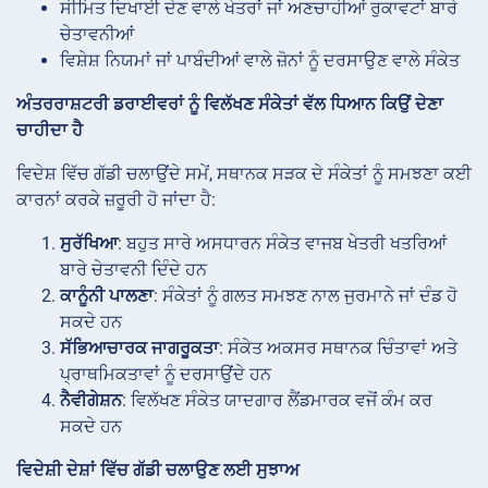
ਸੀਮਿਤ ਦਿਖਾਈ ਦੇਣ ਵਾਲੇ ਖੇਤਰਾਂ ਜਾਂ ਅਣਚਾਹੀਆਂ ਰੁਕਾਵਟਾਂ ਬਾਰੇ
ਚੇਤਾਵਨੀਆਂ
ਵਿਸ਼ੇਸ਼ ਨਿਯਮਾਂ ਜਾਂ ਪਾਬੰਦੀਆਂ ਵਾਲੇ ਜ਼ੋਨਾਂ ਨੂੰ ਦਰਸਾਉਣ ਵਾਲੇ ਸੰਕੇਤ
ਅੰਤਰਰਾਸ਼ਟਰੀ ਡਰਾਈਵਰਾਂ ਨੂੰ ਵਿਲੱਖਣ ਸੰਕੇਤਾਂ ਵੱਲ ਧਿਆਨ ਕਿਉਂ ਦੇਣਾ
ਚਾਹੀਦਾ ਹੈ
ਵਿਦੇਸ਼ ਵਿੱਚ ਗੱਡੀ ਚਲਾਉਂਦੇ ਸਮੇਂ, ਸਥਾਨਕ ਸੜਕ ਦੇ ਸੰਕੇਤਾਂ ਨੂੰ ਸਮਝਣਾ ਕਈ
ਕਾਰਨਾਂ ਕਰਕੇ ਜ਼ਰੂਰੀ ਹੋ ਜਾਂਦਾ ਹੈ:
ਸੁਰੱਖਿਆ
: ਬਹੁਤ ਸਾਰੇ ਅਸਧਾਰਨ ਸੰਕੇਤ ਵਾਜਬ ਖੇਤਰੀ ਖਤਰਿਆਂ
ਬਾਰੇ ਚੇਤਾਵਨੀ ਦਿੰਦੇ ਹਨ
ਕਾਨੂੰਨੀ ਪਾਲਣਾ
: ਸੰਕੇਤਾਂ ਨੂੰ ਗਲਤ ਸਮਝਣ ਨਾਲ ਜੁਰਮਾਨੇ ਜਾਂ ਦੰਡ ਹੋ
ਸਕਦੇ ਹਨ
ਸੱਭਿਆਚਾਰਕ ਜਾਗਰੂਕਤਾ
: ਸੰਕੇਤ ਅਕਸਰ ਸਥਾਨਕ ਚਿੰਤਾਵਾਂ ਅਤੇ
ਪ੍ਰਾਥਮਿਕਤਾਵਾਂ ਨੂੰ ਦਰਸਾਉਂਦੇ ਹਨ
ਨੈਵੀਗੇਸ਼ਨ
: ਵਿਲੱਖਣ ਸੰਕੇਤ ਯਾਦਗਾਰ ਲੈਂਡਮਾਰਕ ਵਜੋਂ ਕੰਮ ਕਰ
ਸਕਦੇ ਹਨ
ਵਿਦੇਸ਼ੀ ਦੇਸ਼ਾਂ ਵਿੱਚ ਗੱਡੀ ਚਲਾਉਣ ਲਈ ਸੁਝਾਅ