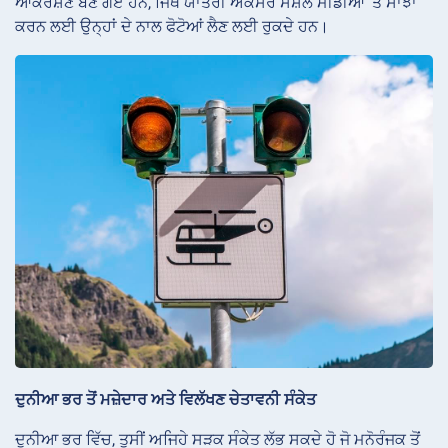
ਆਕਰਸ਼ਣ ਬਣ ਗਏ ਹਨ, ਜਿੱਥੇ ਯਾਤਰੀ ਅਕਸਰ ਸੋਸ਼ਲ ਮੀਡੀਆ ‘ਤੇ ਸਾਂਝਾ
ਕਰਨ ਲਈ ਉਨ੍ਹਾਂ ਦੇ ਨਾਲ ਫੋਟੋਆਂ ਲੈਣ ਲਈ ਰੁਕਦੇ ਹਨ।
ਦੁਨੀਆ ਭਰ ਤੋਂ ਮਜ਼ੇਦਾਰ ਅਤੇ ਵਿਲੱਖਣ ਚੇਤਾਵਨੀ ਸੰਕੇਤ
ਦੁਨੀਆ ਭਰ ਵਿੱਚ, ਤੁਸੀਂ ਅਜਿਹੇ ਸੜਕ ਸੰਕੇਤ ਲੱਭ ਸਕਦੇ ਹੋ ਜੋ ਮਨੋਰੰਜਕ ਤੋਂ