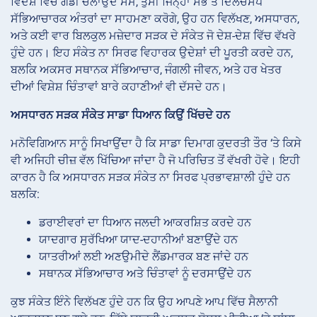
ਵਿਦੇਸ਼ ਵਿੱਚ ਗੱਡੀ ਚਲਾਉਂਦੇ ਸਮੇਂ, ਤੁਸੀਂ ਜਿਨ੍ਹਾਂ ਸਭ ਤੋਂ ਦਿਲਚਸਪ
ਸੱਭਿਆਚਾਰਕ ਅੰਤਰਾਂ ਦਾ ਸਾਹਮਣਾ ਕਰੋਗੇ, ਉਹ ਹਨ ਵਿਲੱਖਣ, ਅਸਧਾਰਨ,
ਅਤੇ ਕਈ ਵਾਰ ਬਿਲਕੁਲ ਮਜ਼ੇਦਾਰ ਸੜਕ ਦੇ ਸੰਕੇਤ ਜੋ ਦੇਸ਼-ਦੇਸ਼ ਵਿੱਚ ਵੱਖਰੇ
ਹੁੰਦੇ ਹਨ। ਇਹ ਸੰਕੇਤ ਨਾ ਸਿਰਫ ਵਿਹਾਰਕ ਉਦੇਸ਼ਾਂ ਦੀ ਪੂਰਤੀ ਕਰਦੇ ਹਨ,
ਬਲਕਿ ਅਕਸਰ ਸਥਾਨਕ ਸੱਭਿਆਚਾਰ, ਜੰਗਲੀ ਜੀਵਨ, ਅਤੇ ਹਰ ਖੇਤਰ
ਦੀਆਂ ਵਿਸ਼ੇਸ਼ ਚਿੰਤਾਵਾਂ ਬਾਰੇ ਕਹਾਣੀਆਂ ਵੀ ਦੱਸਦੇ ਹਨ।
ਅਸਧਾਰਨ ਸੜਕ ਸੰਕੇਤ ਸਾਡਾ ਧਿਆਨ ਕਿਉਂ ਖਿੱਚਦੇ ਹਨ
ਮਨੋਵਿਗਿਆਨ ਸਾਨੂੰ ਸਿਖਾਉਂਦਾ ਹੈ ਕਿ ਸਾਡਾ ਦਿਮਾਗ ਕੁਦਰਤੀ ਤੌਰ ‘ਤੇ ਕਿਸੇ
ਵੀ ਅਜਿਹੀ ਚੀਜ਼ ਵੱਲ ਖਿੱਚਿਆ ਜਾਂਦਾ ਹੈ ਜੋ ਪਰਿਚਿਤ ਤੋਂ ਵੱਖਰੀ ਹੋਵੇ। ਇਹੀ
ਕਾਰਨ ਹੈ ਕਿ ਅਸਧਾਰਨ ਸੜਕ ਸੰਕੇਤ ਨਾ ਸਿਰਫ ਪ੍ਰਭਾਵਸ਼ਾਲੀ ਹੁੰਦੇ ਹਨ
ਬਲਕਿ:
ਡਰਾਈਵਰਾਂ ਦਾ ਧਿਆਨ ਜਲਦੀ ਆਕਰਸ਼ਿਤ ਕਰਦੇ ਹਨ
ਯਾਦਗਾਰ ਸੁਰੱਖਿਆ ਯਾਦ-ਦਹਾਨੀਆਂ ਬਣਾਉਂਦੇ ਹਨ
ਯਾਤਰੀਆਂ ਲਈ ਅਣਉਮੀਦੇ ਲੈਂਡਮਾਰਕ ਬਣ ਜਾਂਦੇ ਹਨ
ਸਥਾਨਕ ਸੱਭਿਆਚਾਰ ਅਤੇ ਚਿੰਤਾਵਾਂ ਨੂੰ ਦਰਸਾਉਂਦੇ ਹਨ
ਕੁਝ ਸੰਕੇਤ ਇੰਨੇ ਵਿਲੱਖਣ ਹੁੰਦੇ ਹਨ ਕਿ ਉਹ ਆਪਣੇ ਆਪ ਵਿੱਚ ਸੈਲਾਨੀ