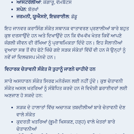
ਆਸਟਰੇਲੀਆ
: ਕੰਗਾਰੂ, ਵੋਮਬੈਟਸ
ਸਪੇਨ
: ਬੱਤਖਾਂ
ਜਰਮਨੀ, ਯੂਐਸਏ, ਇਜ਼ਰਾਈਲ
: ਡੱਡੂ
ਇਹ ਜਾਨਵਰ ਕਰਾਸਿੰਗ ਸੰਕੇਤ ਸਥਾਨਕ ਵਾਤਾਵਰਣ ਪ੍ਰਣਾਲੀਆਂ ਬਾਰੇ ਬਹੁਤ
ਕੁਝ ਦਰਸਾਉਂਦੇ ਹਨ ਅਤੇ ਦਿਖਾਉਂਦੇ ਹਨ ਕਿ ਵੱਖ-ਵੱਖ ਖੇਤਰ ਕਿਵੇਂ ਆਪਣੇ
ਜੰਗਲੀ ਜੀਵਨ ਦੀ ਰੱਖਿਆ ਨੂੰ ਪ੍ਰਾਥਮਿਕਤਾ ਦਿੰਦੇ ਹਨ। ਇਹ ਸੈਲਾਨੀਆਂ
ਦੁਆਰਾ ਸਭ ਤੋਂ ਵੱਧ ਫੋਟੋ ਖਿੱਚੇ ਗਏ ਸੜਕ ਸੰਕੇਤਾਂ ਵਿੱਚੋਂ ਵੀ ਹਨ ਜੋ ਉਨ੍ਹਾਂ ਨੂੰ
ਨਵੇਂ ਜਾਂ ਦਿਲਚਸਪ ਮੰਨਦੇ ਹਨ।
ਵਿਹਾਰਕ ਚੇਤਾਵਨੀ ਸੰਕੇਤ ਜੋ ਤੁਹਾਨੂੰ ਜਾਣਨੇ ਚਾਹੀਦੇ ਹਨ
ਸਾਰੇ ਅਸਧਾਰਨ ਸੰਕੇਤ ਸਿਰਫ ਮਨੋਰੰਜਨ ਲਈ ਨਹੀਂ ਹੁੰਦੇ। ਕੁਝ ਚੇਤਾਵਨੀ
ਸੰਕੇਤ ਅਸਲ ਖਤਰਿਆਂ ਨੂੰ ਸੰਬੋਧਿਤ ਕਰਦੇ ਹਨ ਜੋ ਵਿਦੇਸ਼ੀ ਡਰਾਈਵਰਾਂ ਲਈ
ਅਣਜਾਣ ਹੋ ਸਕਦੇ ਹਨ:
ਸੜਕ ਦੇ ਹਾਲਾਤਾਂ ਵਿੱਚ ਅਚਾਨਕ ਤਬਦੀਲੀਆਂ ਬਾਰੇ ਚੇਤਾਵਨੀ ਦੇਣ
ਵਾਲੇ ਸੰਕੇਤ
ਕੁਦਰਤੀ ਖਤਰਿਆਂ (ਭੂਮੀ ਖਿਸਕਣ, ਹੜ੍ਹ) ਵਾਲੇ ਖੇਤਰਾਂ ਬਾਰੇ
ਚੇਤਾਵਨੀਆਂ