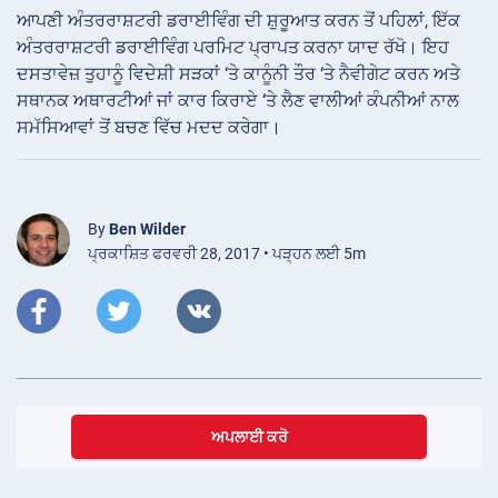
ਆਪਣੀ ਅੰਤਰਰਾਸ਼ਟਰੀ ਡਰਾਈਵਿੰਗ ਦੀ ਸ਼ੁਰੂਆਤ ਕਰਨ ਤੋਂ ਪਹਿਲਾਂ, ਇੱਕ
ਅੰਤਰਰਾਸ਼ਟਰੀ ਡਰਾਈਵਿੰਗ ਪਰਮਿਟ ਪ੍ਰਾਪਤ ਕਰਨਾ ਯਾਦ ਰੱਖੋ। ਇਹ
ਦਸਤਾਵੇਜ਼ ਤੁਹਾਨੂੰ ਵਿਦੇਸ਼ੀ ਸੜਕਾਂ ‘ਤੇ ਕਾਨੂੰਨੀ ਤੌਰ ‘ਤੇ ਨੈਵੀਗੇਟ ਕਰਨ ਅਤੇ
ਸਥਾਨਕ ਅਥਾਰਟੀਆਂ ਜਾਂ ਕਾਰ ਕਿਰਾਏ ‘ਤੇ ਲੈਣ ਵਾਲੀਆਂ ਕੰਪਨੀਆਂ ਨਾਲ
ਸਮੱਸਿਆਵਾਂ ਤੋਂ ਬਚਣ ਵਿੱਚ ਮਦਦ ਕਰੇਗਾ।
By
Ben Wilder
ਪ੍ਰਕਾਸ਼ਿਤ ਫਰਵਰੀ 28, 2017 • ਪੜ੍ਹਨ ਲਈ 5m
ਅਪਲਾਈ ਕਰੋ