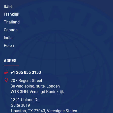
Italië
Frankrijk
Thailand
Canada
India
Polen
ADRES
+1 205 855 3153
207 Regent Street
3e verdieping, suite, Londen
W1B 3HH, Verenigd Koninkrijk
1321 Upland Dr.
Suite 3819
Houston, TX 77043, Verenigde Staten