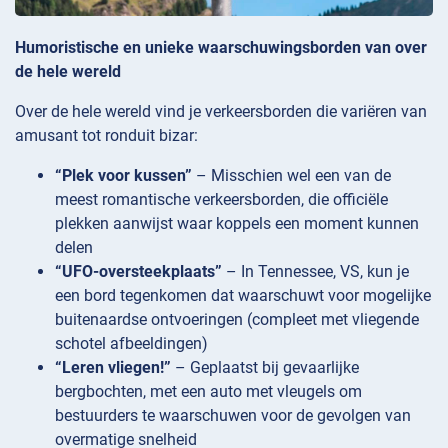
Humoristische en unieke waarschuwingsborden van over
de hele wereld
Over de hele wereld vind je verkeersborden die variëren van
amusant tot ronduit bizar:
“Plek voor kussen”
– Misschien wel een van de
meest romantische verkeersborden, die officiële
plekken aanwijst waar koppels een moment kunnen
delen
“UFO-oversteekplaats”
– In Tennessee, VS, kun je
een bord tegenkomen dat waarschuwt voor mogelijke
buitenaardse ontvoeringen (compleet met vliegende
schotel afbeeldingen)
“Leren vliegen!”
– Geplaatst bij gevaarlijke
bergbochten, met een auto met vleugels om
bestuurders te waarschuwen voor de gevolgen van
overmatige snelheid