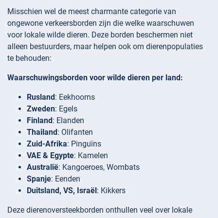
Misschien wel de meest charmante categorie van
ongewone verkeersborden zijn die welke waarschuwen
voor lokale wilde dieren. Deze borden beschermen niet
alleen bestuurders, maar helpen ook om dierenpopulaties
te behouden:
Waarschuwingsborden voor wilde dieren per land:
Rusland
: Eekhoorns
Zweden
: Egels
Finland
: Elanden
Thailand
: Olifanten
Zuid-Afrika
: Pinguïns
VAE & Egypte
: Kamelen
Australië
: Kangoeroes, Wombats
Spanje
: Eenden
Duitsland, VS, Israël
: Kikkers
Deze dierenoversteekborden onthullen veel over lokale