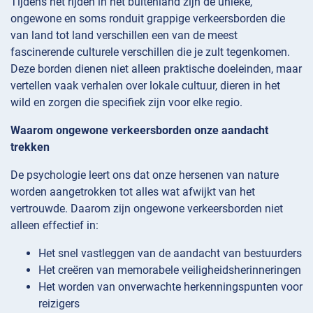
Tijdens het rijden in het buitenland zijn de unieke,
ongewone en soms ronduit grappige verkeersborden die
van land tot land verschillen een van de meest
fascinerende culturele verschillen die je zult tegenkomen.
Deze borden dienen niet alleen praktische doeleinden, maar
vertellen vaak verhalen over lokale cultuur, dieren in het
wild en zorgen die specifiek zijn voor elke regio.
Waarom ongewone verkeersborden onze aandacht
trekken
De psychologie leert ons dat onze hersenen van nature
worden aangetrokken tot alles wat afwijkt van het
vertrouwde. Daarom zijn ongewone verkeersborden niet
alleen effectief in:
Het snel vastleggen van de aandacht van bestuurders
Het creëren van memorabele veiligheidsherinneringen
Het worden van onverwachte herkenningspunten voor
reizigers