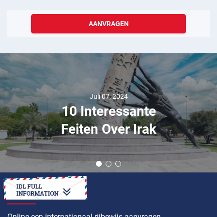
AANVRAGEN
Juli 07, 2024
10 Interessante
Feiten Over Irak
HOE
Online een internationaal rijbewijs aanvragen