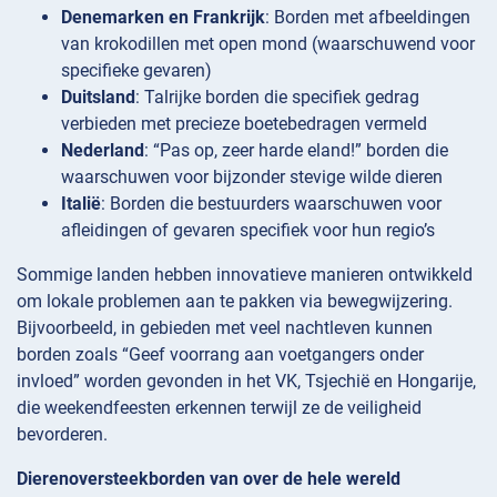
Denemarken en Frankrijk
: Borden met afbeeldingen
van krokodillen met open mond (waarschuwend voor
specifieke gevaren)
Duitsland
: Talrijke borden die specifiek gedrag
verbieden met precieze boetebedragen vermeld
Nederland
: “Pas op, zeer harde eland!” borden die
waarschuwen voor bijzonder stevige wilde dieren
Italië
: Borden die bestuurders waarschuwen voor
afleidingen of gevaren specifiek voor hun regio’s
Sommige landen hebben innovatieve manieren ontwikkeld
om lokale problemen aan te pakken via bewegwijzering.
Bijvoorbeeld, in gebieden met veel nachtleven kunnen
borden zoals “Geef voorrang aan voetgangers onder
invloed” worden gevonden in het VK, Tsjechië en Hongarije,
die weekendfeesten erkennen terwijl ze de veiligheid
bevorderen.
Dierenoversteekborden van over de hele wereld