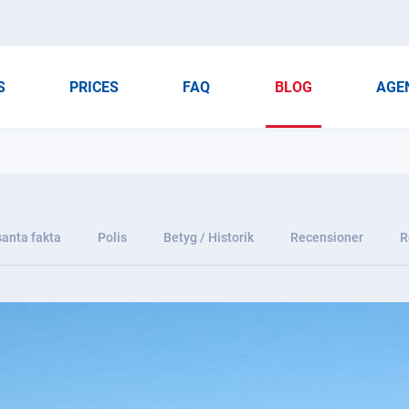
S
PRICES
FAQ
BLOG
AGE
santa fakta
Polis
Betyg / Historik
Recensioner
R