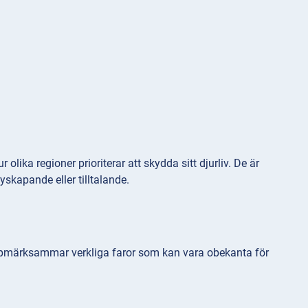
ika regioner prioriterar att skydda sitt djurliv. De är
skapande eller tilltalande.
 uppmärksammar verkliga faror som kan vara obekanta för