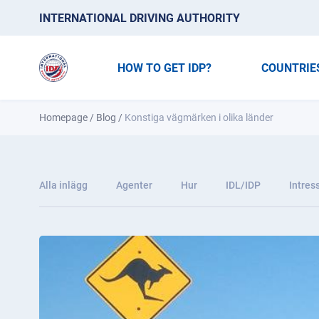
INTERNATIONAL DRIVING AUTHORITY
HOW TO GET IDP?
COUNTRIE
Homepage
/
Blog
/
Konstiga vägmärken i olika länder
Alla inlägg
Agenter
Hur
IDL/IDP
Intres