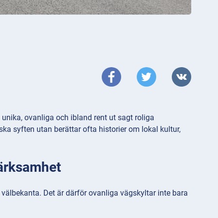
unika, ovanliga och ibland rent ut sagt roliga
ska syften utan berättar ofta historier om lokal kultur,
märksamhet
et välbekanta. Det är därför ovanliga vägskyltar inte bara