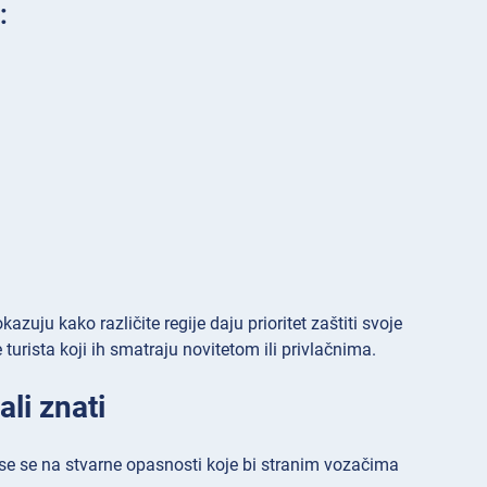
:
zuju kako različite regije daju prioritet zaštiti svoje
urista koji ih smatraju novitetom ili privlačnima.
li znati
se se na stvarne opasnosti koje bi stranim vozačima