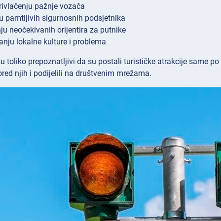
ivlačenju pažnje vozača
u pamtljivih sigurnosnih podsjetnika
ju neočekivanih orijentira za putnike
nju lokalne kulture i problema
 toliko prepoznatljivi da su postali turističke atrakcije same po s
pored njih i podijelili na društvenim mrežama.