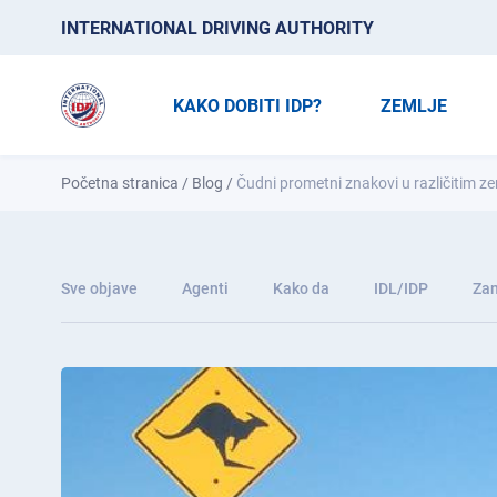
INTERNATIONAL DRIVING AUTHORITY
KAKO DOBITI IDP?
ZEMLJE
Početna stranica
/
Blog
/
Čudni prometni znakovi u različitim z
Sve objave
Agenti
Kako da
IDL/IDP
Zan