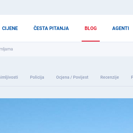
CIJENE
ČESTA PITANJA
BLOG
AGENTI
emljama
imljivosti
Policija
Ocjena / Povijest
Recenzije