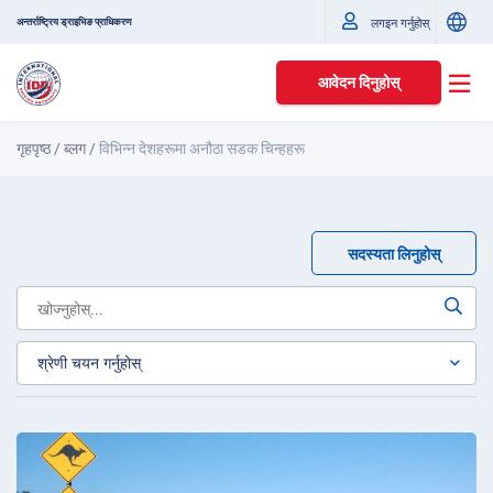
अन्तर्राष्ट्रिय ड्राइभिङ प्राधिकरण
लगइन गर्नुहोस्
आवेदन दिनुहोस्
गृहपृष्ठ
/
ब्लग
/
विभिन्न देशहरूमा अनौठा सडक चिन्हहरू
सदस्यता लिनुहोस्