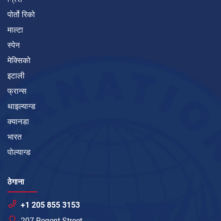
पोर्तो रिको
माल्टा
स्पेन
मेक्सिको
इटाली
फ्रान्स
थाइल्यान्ड
क्यानडा
भारत
पोल्यान्ड
ठेगाना
+1 205 855 3153
207 Regent Street