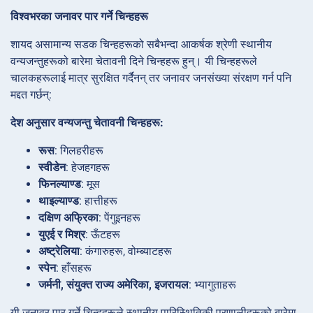
विश्वभरका जनावर पार गर्ने चिन्हहरू
शायद असामान्य सडक चिन्हहरूको सबैभन्दा आकर्षक श्रेणी स्थानीय
वन्यजन्तुहरूको बारेमा चेतावनी दिने चिन्हहरू हुन्। यी चिन्हहरूले
चालकहरूलाई मात्र सुरक्षित गर्दैनन् तर जनावर जनसंख्या संरक्षण गर्न पनि
मद्दत गर्छन्:
देश अनुसार वन्यजन्तु चेतावनी चिन्हहरू:
रूस
: गिलहरीहरू
स्वीडेन
: हेजहगहरू
फिनल्याण्ड
: मूस
थाइल्याण्ड
: हात्तीहरू
दक्षिण अफ्रिका
: पेंगुइनहरू
युएई र मिश्र
: ऊँटहरू
अष्ट्रेलिया
: कंगारुहरू, वोम्ब्याटहरू
स्पेन
: हाँसहरू
जर्मनी, संयुक्त राज्य अमेरिका, इजरायल
: भ्यागुताहरू
यी जनावर पार गर्ने चिन्हहरूले स्थानीय पारिस्थितिकी प्रणालीहरूको बारेमा