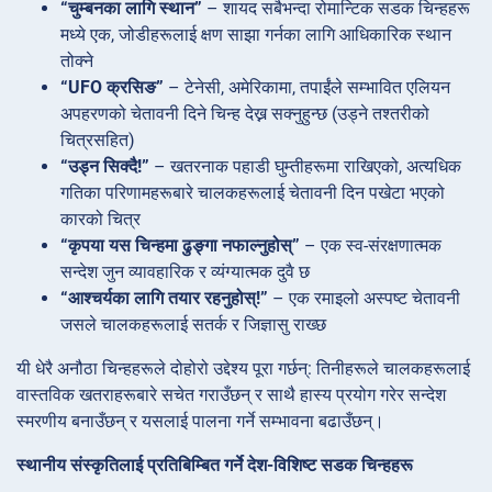
“चुम्बनका लागि स्थान”
– शायद सबैभन्दा रोमान्टिक सडक चिन्हहरू
मध्ये एक, जोडीहरूलाई क्षण साझा गर्नका लागि आधिकारिक स्थान
तोक्ने
“UFO क्रसिङ”
– टेनेसी, अमेरिकामा, तपाईंले सम्भावित एलियन
अपहरणको चेतावनी दिने चिन्ह देख्न सक्नुहुन्छ (उड्ने तश्तरीको
चित्रसहित)
“उड्न सिक्दै!”
– खतरनाक पहाडी घुम्तीहरूमा राखिएको, अत्यधिक
गतिका परिणामहरूबारे चालकहरूलाई चेतावनी दिन पखेटा भएको
कारको चित्र
“कृपया यस चिन्हमा ढुङ्गा नफाल्नुहोस्”
– एक स्व-संरक्षणात्मक
सन्देश जुन व्यावहारिक र व्यंग्यात्मक दुवै छ
“आश्चर्यका लागि तयार रहनुहोस्!”
– एक रमाइलो अस्पष्ट चेतावनी
जसले चालकहरूलाई सतर्क र जिज्ञासु राख्छ
यी धेरै अनौठा चिन्हहरूले दोहोरो उद्देश्य पूरा गर्छन्: तिनीहरूले चालकहरूलाई
वास्तविक खतराहरूबारे सचेत गराउँछन् र साथै हास्य प्रयोग गरेर सन्देश
स्मरणीय बनाउँछन् र यसलाई पालना गर्ने सम्भावना बढाउँछन्।
स्थानीय संस्कृतिलाई प्रतिबिम्बित गर्ने देश-विशिष्ट सडक चिन्हहरू