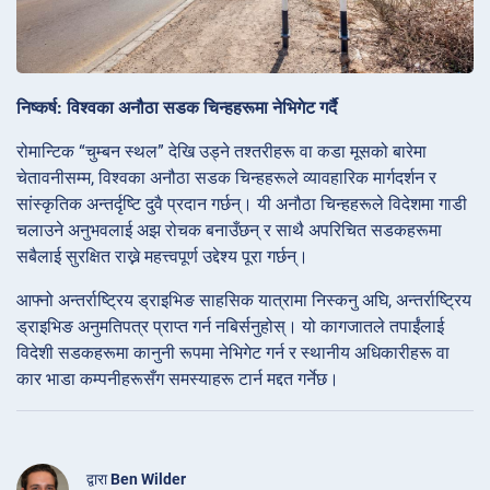
निष्कर्ष: विश्वका अनौठा सडक चिन्हहरूमा नेभिगेट गर्दै
रोमान्टिक “चुम्बन स्थल” देखि उड्ने तश्तरीहरू वा कडा मूसको बारेमा
चेतावनीसम्म, विश्वका अनौठा सडक चिन्हहरूले व्यावहारिक मार्गदर्शन र
सांस्कृतिक अन्तर्दृष्टि दुवै प्रदान गर्छन्। यी अनौठा चिन्हहरूले विदेशमा गाडी
चलाउने अनुभवलाई अझ रोचक बनाउँछन् र साथै अपरिचित सडकहरूमा
सबैलाई सुरक्षित राख्ने महत्त्वपूर्ण उद्देश्य पूरा गर्छन्।
आफ्नो अन्तर्राष्ट्रिय ड्राइभिङ साहसिक यात्रामा निस्कनु अघि, अन्तर्राष्ट्रिय
ड्राइभिङ अनुमतिपत्र प्राप्त गर्न नबिर्सनुहोस्। यो कागजातले तपाईंलाई
विदेशी सडकहरूमा कानुनी रूपमा नेभिगेट गर्न र स्थानीय अधिकारीहरू वा
कार भाडा कम्पनीहरूसँग समस्याहरू टार्न मद्दत गर्नेछ।
द्वारा
Ben Wilder