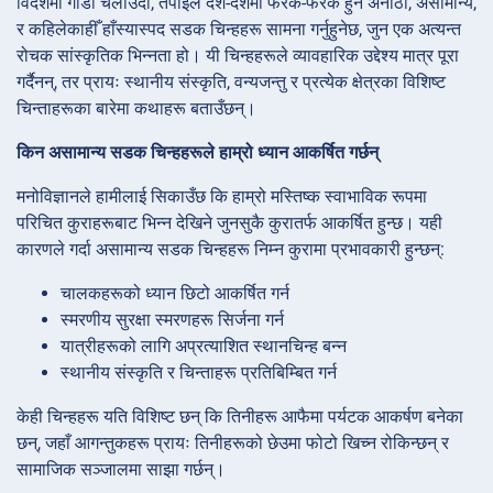
विदेशमा गाडी चलाउँदा, तपाईंले देश-देशमा फरक-फरक हुने अनौठो, असामान्य,
र कहिलेकाहीँ हाँस्यास्पद सडक चिन्हहरू सामना गर्नुहुनेछ, जुन एक अत्यन्त
रोचक सांस्कृतिक भिन्नता हो। यी चिन्हहरूले व्यावहारिक उद्देश्य मात्र पूरा
गर्दैनन्, तर प्रायः स्थानीय संस्कृति, वन्यजन्तु र प्रत्येक क्षेत्रका विशिष्ट
चिन्ताहरूका बारेमा कथाहरू बताउँछन्।
किन असामान्य सडक चिन्हहरूले हाम्रो ध्यान आकर्षित गर्छन्
मनोविज्ञानले हामीलाई सिकाउँछ कि हाम्रो मस्तिष्क स्वाभाविक रूपमा
परिचित कुराहरूबाट भिन्न देखिने जुनसुकै कुरातर्फ आकर्षित हुन्छ। यही
कारणले गर्दा असामान्य सडक चिन्हहरू निम्न कुरामा प्रभावकारी हुन्छन्:
चालकहरूको ध्यान छिटो आकर्षित गर्न
स्मरणीय सुरक्षा स्मरणहरू सिर्जना गर्न
यात्रीहरूको लागि अप्रत्याशित स्थानचिन्ह बन्न
स्थानीय संस्कृति र चिन्ताहरू प्रतिबिम्बित गर्न
केही चिन्हहरू यति विशिष्ट छन् कि तिनीहरू आफैमा पर्यटक आकर्षण बनेका
छन्, जहाँ आगन्तुकहरू प्रायः तिनीहरूको छेउमा फोटो खिच्न रोकिन्छन् र
सामाजिक सञ्जालमा साझा गर्छन्।