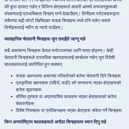
धेरै कुरा प्रकट गर्छन् र विभिन्न क्षेत्रहरूले कसरी आफ्नो वन्यजन्तुहरूको
संरक्षणलाई प्राथमिकता दिन्छन् भन्ने देखाउँछन्। तिनीहरू पर्यटकहरूद्वारा
सबैभन्दा बढी फोटो खिचिएका सडक चिन्हहरू मध्ये पनि पर्छन् जसले
तिनीहरूलाई नवीन वा प्यारो पाउँछन्।
व्यावहारिक चेतावनी चिन्हहरू जुन तपाईंले जान्नु पर्छ
सबै असामान्य चिन्हहरू केवल मनोरञ्जनका लागि मात्र होइनन्। केही
चेतावनी चिन्हहरूले वास्तविक खतराहरूलाई सम्बोधन गर्छन् जुन विदेशी
चालकहरूलाई अपरिचित हुन सक्छन्:
सडक अवस्थामा अचानक परिवर्तनको बारेमा चेतावनी दिने चिन्हहरू
प्राकृतिक खतराहरू (पहिरो, बाढी) को सम्भावना भएका क्षेत्रहरूको
बारेमा सूचनाहरू
सीमित दृश्यता वा अप्रत्याशित बाधाहरू भएका क्षेत्रहरूको बारेमा
चेतावनीहरू
विशेष नियमहरू वा प्रतिबन्धहरू भएका क्षेत्रहरू संकेत गर्ने चिन्हहरू
किन अन्तर्राष्ट्रिय चालकहरूले अनौठा चिन्हहरूमा ध्यान दिनु पर्छ