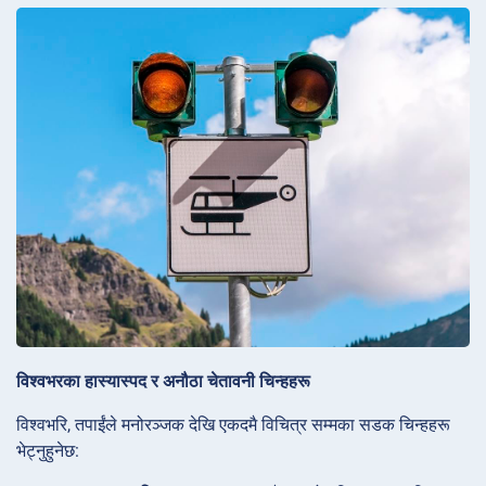
विश्वभरका हास्यास्पद र अनौठा चेतावनी चिन्हहरू
विश्वभरि, तपाईंले मनोरञ्जक देखि एकदमै विचित्र सम्मका सडक चिन्हहरू
भेट्नुहुनेछ: