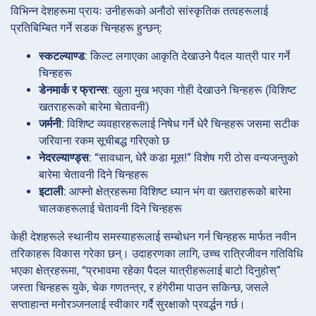
विभिन्न देशहरूमा प्रायः उनीहरूको अनौठो सांस्कृतिक तत्वहरूलाई
प्रतिबिम्बित गर्ने सडक चिन्हहरू हुन्छन्:
स्कटल्याण्ड
: किल्ट लगाएका आकृति देखाउने पैदल यात्री पार गर्ने
चिन्हहरू
डेनमार्क र फ्रान्स
: खुला मुख भएका गोही देखाउने चिन्हहरू (विशिष्ट
खतराहरूको बारेमा चेतावनी)
जर्मनी
: विशिष्ट व्यवहारहरूलाई निषेध गर्ने धेरै चिन्हहरू जसमा सटीक
जरिवाना रकम सूचीबद्ध गरिएको छ
नेदरल्याण्ड्स
: “सावधान, धेरै कडा मूस!” विशेष गरी ठोस वन्यजन्तुको
बारेमा चेतावनी दिने चिन्हहरू
इटाली
: आफ्नो क्षेत्रहरूमा विशिष्ट ध्यान भंग वा खतराहरूको बारेमा
चालकहरूलाई चेतावनी दिने चिन्हहरू
केही देशहरूले स्थानीय समस्याहरूलाई सम्बोधन गर्न चिन्हहरू मार्फत नवीन
तरिकाहरू विकास गरेका छन्। उदाहरणका लागि, उच्च रात्रिजीवन गतिविधि
भएका क्षेत्रहरूमा, “प्रभावमा रहेका पैदल यात्रीहरूलाई बाटो दिनुहोस्”
जस्ता चिन्हहरू युके, चेक गणतन्त्र, र हंगेरीमा पाउन सकिन्छ, जसले
सप्ताहान्त मनोरञ्जनलाई स्वीकार गर्दै सुरक्षाको प्रवर्द्धन गर्छ।