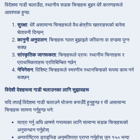
विदेशमा गाडी चलाउँदा, स्थानीय सडक चिन्हहरू बुझ्न धेरै कारणहरूले
आवश्यक हुन्छ:
सुरक्षा
: धेरै असामान्य चिन्हहरूले वैध क्षेत्रीय खतराहरूको बारेमा
चेतावनी दिन्छन्
कानुनी अनुपालन
: चिन्हहरू गलत बुझाइले जरिवाना वा दण्डमा पुग्न
सक्छ
सांस्कृतिक जागरूकता
: चिन्हहरूले प्रायः स्थानीय चिन्ताहरू र
प्राथमिकताहरू प्रतिबिम्बित गर्छन्
नेभिगेसन
: विशिष्ट चिन्हहरूले स्मरणीय स्थानचिन्हको रूपमा काम गर्न
सक्छन्
विदेशी देशहरूमा गाडी चलाउनका लागि सुझावहरू
यदि तपाईं विदेशमा गाडी चलाउने योजना बनाउँदै हुनुहुन्छ र यी असामान्य
चिन्हहरू सामना गर्नुहुन्छ भने:
यात्रा गर्नु अघि आफ्नो गन्तव्यका लागि सामान्य सडक चिन्हहरूको
अनुसन्धान गर्नुहोस्
अन्तर्राष्ट्रिय ड्राइभिङ अनुमतिपत्र प्राप्त गर्नुहोस् जुन १५० भन्दा