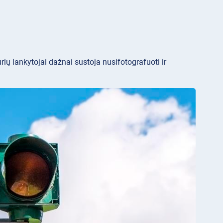
kurių lankytojai dažnai sustoja nusifotografuoti ir