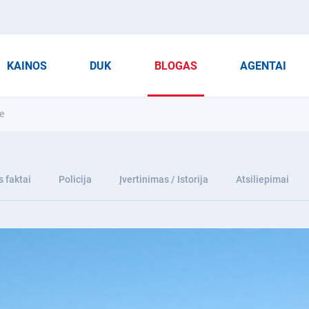
KAINOS
DUK
BLOGAS
AGENTAI
se
 faktai
Policija
Įvertinimas / Istorija
Atsiliepimai