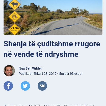
Shenja të çuditshme rrugore
në vende të ndryshme
Nga
Ben Wilder
Publikuar Shkurt 28, 2017 • 5m për të lexuar