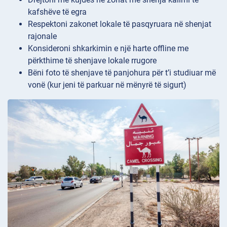
kafshëve të egra
Respektoni zakonet lokale të pasqyruara në shenjat
rajonale
Konsideroni shkarkimin e një harte offline me
përkthime të shenjave lokale rrugore
Bëni foto të shenjave të panjohura për t’i studiuar më
vonë (kur jeni të parkuar në mënyrë të sigurt)