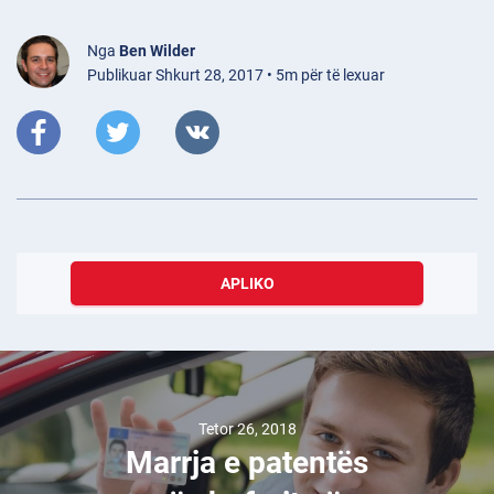
Nga
Ben Wilder
Publikuar Shkurt 28, 2017 • 5m për të lexuar
APLIKO
Tetor 26, 2018
Marrja e patentës