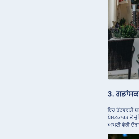
3. ਗਡਾਂਸਕ
ਇਹ ਤੱਟਵਰਤੀ ਸ਼ਹ
ਪੋਸਟਕਾਰਡ ਤੋਂ 
ਆਪਣੀ ਫੇਰੀ ਦੌਰਾਨ