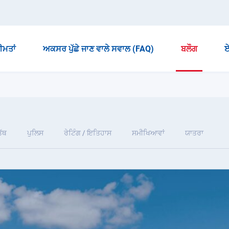
ੀਮਤਾਂ
ਅਕਸਰ ਪੁੱਛੇ ਜਾਣ ਵਾਲੇ ਸਵਾਲ (FAQ)
ਬਲੌਗ
ਏ
ੱਥ
ਪੁਲਿਸ
ਰੇਟਿੰਗ / ਇਤਿਹਾਸ
ਸਮੀਖਿਆਵਾਂ
ਯਾਤਰਾ