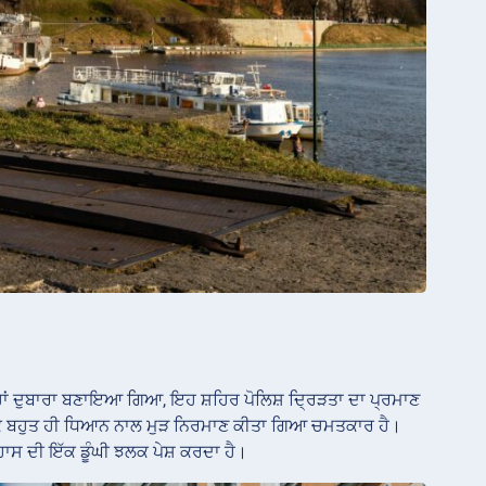
ਤਰ੍ਹਾਂ ਦੁਬਾਰਾ ਬਣਾਇਆ ਗਿਆ, ਇਹ ਸ਼ਹਿਰ ਪੋਲਿਸ਼ ਦ੍ਰਿੜਤਾ ਦਾ ਪ੍ਰਮਾਣ
ੱਕ ਬਹੁਤ ਹੀ ਧਿਆਨ ਨਾਲ ਮੁੜ ਨਿਰਮਾਣ ਕੀਤਾ ਗਿਆ ਚਮਤਕਾਰ ਹੈ।
ਹਾਸ ਦੀ ਇੱਕ ਡੂੰਘੀ ਝਲਕ ਪੇਸ਼ ਕਰਦਾ ਹੈ।