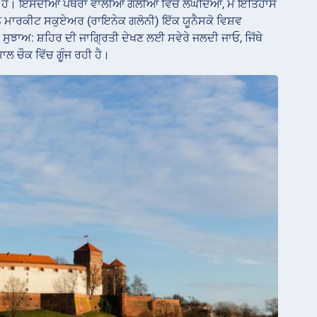
 ਹੈ। ਇਸਦੀਆਂ ਪੱਥਰਾਂ ਵਾਲੀਆਂ ਗਲੀਆਂ ਵਿੱਚੋਂ ਲੰਘਦਿਆਂ, ਮੈਂ ਇਤਿਹਾਸ
 ਮੇਨ ਮਾਰਕੀਟ ਸਕੁਏਅਰ (ਰਾਇਨੇਕ ਗਲੋਨੀ) ਇੱਕ ਯੂਨੈਸਕੋ ਵਿਸ਼ਵ
 ਸੁਝਾਅ: ਸ਼ਹਿਰ ਦੀ ਜਾਗ੍ਰਿਤੀ ਦੇਖਣ ਲਈ ਸਵੇਰੇ ਜਲਦੀ ਜਾਓ, ਜਿੱਥੇ
ਲ ਚੌਕ ਵਿੱਚ ਗੂੰਜ ਰਹੀ ਹੈ।