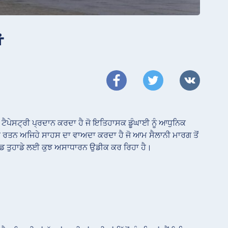
ਂ
ੀਰ ਟੈਪੇਸਟ੍ਰੀ ਪ੍ਰਦਾਨ ਕਰਦਾ ਹੈ ਜੋ ਇਤਿਹਾਸਕ ਡੂੰਘਾਈ ਨੂੰ ਆਧੁਨਿਕ
 ਯੂਰਪੀ ਰਤਨ ਅਜਿਹੇ ਸਾਹਸ ਦਾ ਵਾਅਦਾ ਕਰਦਾ ਹੈ ਜੋ ਆਮ ਸੈਲਾਨੀ ਮਾਰਗ ਤੋਂ
 ਪੋਲੈਂਡ ਤੁਹਾਡੇ ਲਈ ਕੁਝ ਅਸਾਧਾਰਨ ਉਡੀਕ ਕਰ ਰਿਹਾ ਹੈ।