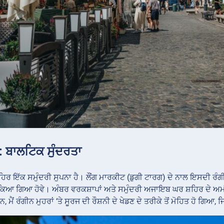
: ਬਾਲਟਿਕ ਸੁੰਦਰਤਾ
ਿਰ ਇੱਕ ਸਮੁੰਦਰੀ ਸੁਪਨਾ ਹੈ। ਲੌਂਗ ਮਾਰਕੀਟ (ਡੁਗੀ ਟਾਰਗ) ਦੇ ਨਾਲ ਇਸਦੀ ਰੰਗੀਨ
ਚੁੱਕਿਆ ਗਿਆ ਹੋਵੇ। ਅੰਬਰ ਵਰਕਸ਼ਾਪਾਂ ਅਤੇ ਸਮੁੰਦਰੀ ਅਜਾਇਬ ਘਰ ਸ਼ਹਿਰ ਦੇ 
, ਮੈਂ ਰੰਗੀਨ ਮੁਹਰਾਂ ‘ਤੇ ਸੂਰਜ ਦੀ ਰੌਸ਼ਨੀ ਦੇ ਖੇਡਣ ਦੇ ਤਰੀਕੇ ਤੋਂ ਮੋਹਿਤ ਹੋ ਗ