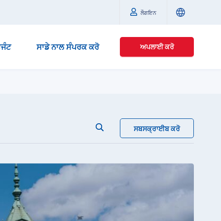
ਲੌਗਇਨ
ਜੰਟ
ਸਾਡੇ ਨਾਲ ਸੰਪਰਕ ਕਰੋ
ਅਪਲਾਈ ਕਰੋ
ਸਬਸਕ੍ਰਾਈਬ ਕਰੋ