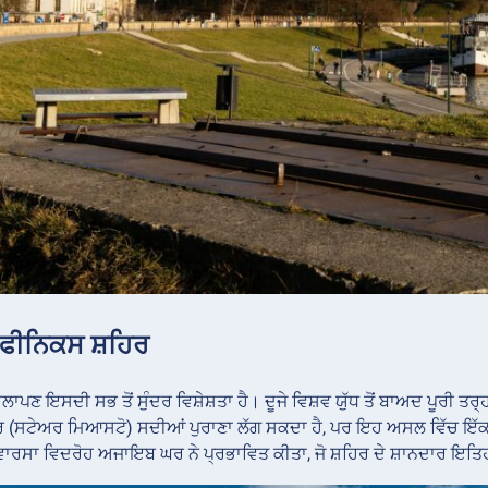
 ਫੀਨਿਕਸ ਸ਼ਹਿਰ
ਾਪਣ ਇਸਦੀ ਸਭ ਤੋਂ ਸੁੰਦਰ ਵਿਸ਼ੇਸ਼ਤਾ ਹੈ। ਦੂਜੇ ਵਿਸ਼ਵ ਯੁੱਧ ਤੋਂ ਬਾਅਦ ਪੂਰੀ 
ਹਿਰ (ਸਟੇਅਰ ਮਿਆਸਟੋ) ਸਦੀਆਂ ਪੁਰਾਣਾ ਲੱਗ ਸਕਦਾ ਹੈ, ਪਰ ਇਹ ਅਸਲ ਵਿੱਚ ਇ
‘ਤੇ ਵਾਰਸਾ ਵਿਦਰੋਹ ਅਜਾਇਬ ਘਰ ਨੇ ਪ੍ਰਭਾਵਿਤ ਕੀਤਾ, ਜੋ ਸ਼ਹਿਰ ਦੇ ਸ਼ਾਨਦਾਰ ਇਤਿ