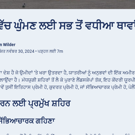
 ਵਿੱਚ ਘੁੰਮਣ ਲਈ ਸਭ ਤੋਂ ਵਧੀਆ ਥਾਵਾ
n Wilder
ਸ਼ਿਤ ਨਵੰਬਰ 30, 2024 • ਪੜ੍ਹਨ ਲਈ 7m
ਾ ਦੇਸ਼ ਹੈ ਜੋ ਉਮੀਦਾਂ ‘ਤੇ ਖਰਾ ਉਤਰਦਾ ਹੈ, ਯਾਤਰੀਆਂ ਨੂੰ ਅਨੁਭਵਾਂ ਦੀ ਇੱਕ ਅਮ
ਾਉਂਦਾ ਹੈ। ਮੱਧਯੁਗੀ ਸ਼ਹਿਰਾਂ ਤੋਂ ਲੈ ਕੇ ਪੁਰਾਣੇ ਲੈਂਡਸਕੇਪਾਂ ਤੱਕ, ਇਹ ਕੇਂਦਰੀ
ਵੇਂ ਤੁਸੀਂ ਇਤਿਹਾਸ ਪ੍ਰੇਮੀ ਹੋ, ਕੁਦਰਤ ਪ੍ਰੇਮੀ ਹੋ, ਜਾਂ ਸੱਭਿਆਚਾਰਕ ਪ੍ਰੇਮੀ ਹੋ,
ਰਨ ਲਈ ਪ੍ਰਮੁੱਖ ਸ਼ਹਿਰ
: ਸੱਭਿਆਚਾਰਕ ਗਹਿਣਾ