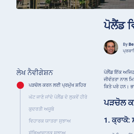
ਪੋਲੈਂਡ
By
Be
ਪ੍ਰਕਾ
ਲੇਖ ਨੈਵੀਗੇਸ਼ਨ
ਪੋਲੈਂਡ ਇੱਕ ਅਜਿਹ
ਜੀਵੰਤਤਾ ਨਾਲ ਮਿਲ
ਪੜਚੋਲ ਕਰਨ ਲਈ ਪ੍ਰਮੁੱਖ ਸ਼ਹਿਰ
ਕਿਤੇ ਪਰੇ ਹਨ। ਭਾ
ਘੱਟ ਜਾਣੇ ਜਾਂਦੇ ਪੋਲੈਂਡ ਦੇ ਲੁਕਵੇਂ ਹੀਰੇ
ਪੜਚੋਲ ਕ
ਕੁਦਰਤੀ ਅਜੂਬੇ
1. ਕ੍ਰਾਕੋ
ਵਿਹਾਰਕ ਯਾਤਰਾ ਸੁਝਾਅ
ਸੱਭਿਆਚਾਰਕ ਸੁਝਾਅ