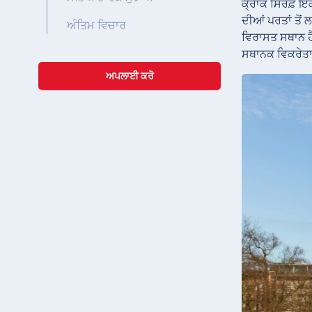
ਕ੍ਰਾਕੋ ਸਿਰਫ਼ ਇ
ਦੀਆਂ ਪਰਤਾਂ ਤੋਂ
ਅੰਤਿਮ ਵਿਚਾਰ
ਵਿਰਾਸਤ ਸਥਾਨ ਹੈ
ਸਥਾਨਕ ਵਿਕਰੇਤਾ 
ਅਪਲਾਈ ਕਰੋ