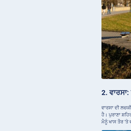
2. ਵਾਰਸਾ:
ਵਾਰਸਾ ਦੀ ਲਚਕੀਲ
ਹੈ। ਪੁਰਾਣਾ ਸ਼
ਮੈਨੂੰ ਖਾਸ ਤੌਰ 