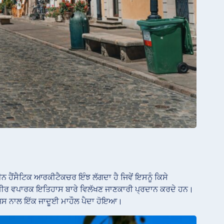
 ਹੈਂਸੈਟਿਕ ਆਰਕੀਟੈਕਚਰ ਇੰਝ ਲੱਗਦਾ ਹੈ ਜਿਵੇਂ ਇਸਨੂੰ ਕਿਸੇ
ਅਮੀਰ ਵਪਾਰਕ ਇਤਿਹਾਸ ਬਾਰੇ ਵਿਲੱਖਣ ਜਾਣਕਾਰੀ ਪ੍ਰਦਾਨ ਕਰਦੇ ਹਨ।
ਿਆ, ਜਿਸ ਨਾਲ ਇੱਕ ਜਾਦੂਈ ਮਾਹੌਲ ਪੈਦਾ ਹੋਇਆ।