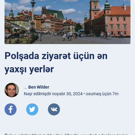
Polşada ziyarət üçün ən
yaxşı yerlər
...
Ben Wilder
Nəşr edilmişdir noyabr 30, 2024 • oxumaq üçün 7m