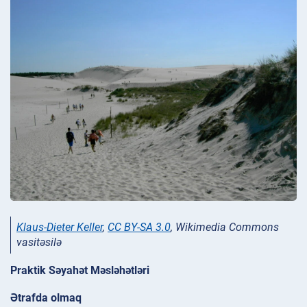
Klaus-Dieter Keller
,
CC BY-SA 3.0
, Wikimedia Commons
vasitəsilə
Praktik Səyahət Məsləhətləri
Ətrafda olmaq