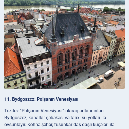
11. Bydgoszcz: Polşanın Venesiyası
Tez-tez “Polşanın Venesiyası” olaraq adlandırılan
Bydgoszcz, kanallar şəbəkəsi və tarixi su yolları ilə
ovsunlayır. Köhnə şəhər, füsunkar daş daşlı küçələri ilə