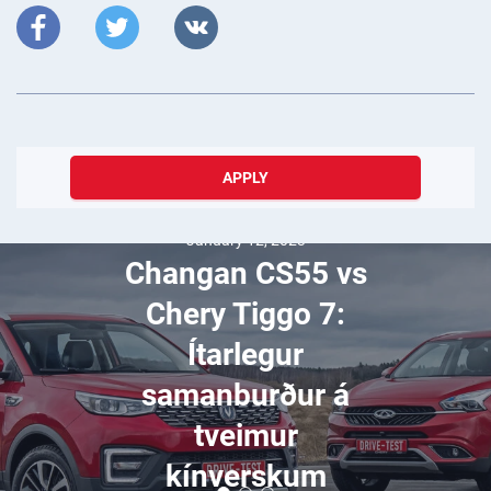
APPLY
January 31, 2020
Hvernig saga
FIAT
samsteypunnar
hófst