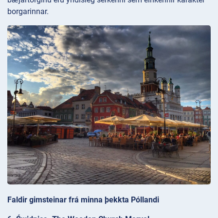
borgarinnar.
Faldir gimsteinar frá minna þekkta Póllandi