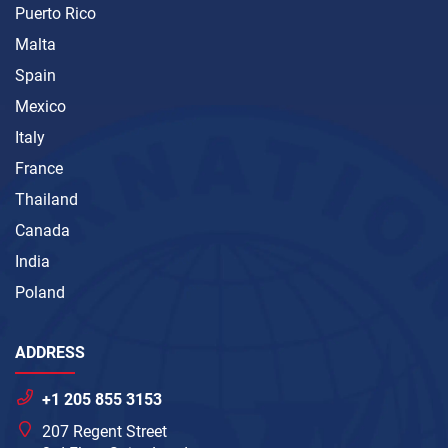
Puerto Rico
Malta
Spain
Mexico
Italy
France
Thailand
Canada
India
Poland
ADDRESS
+1 205 855 3153
207 Regent Street