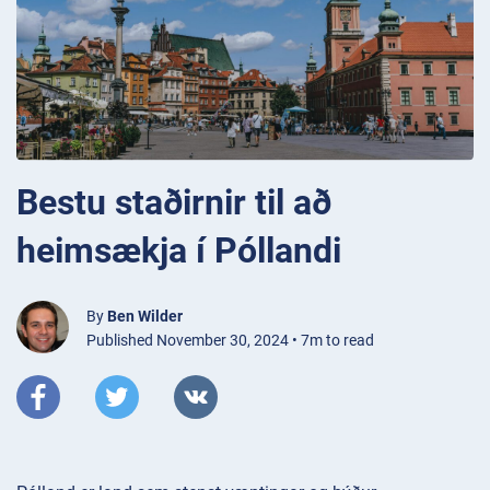
Bestu staðirnir til að
heimsækja í Póllandi
By
Ben Wilder
Published November 30, 2024 • 7m to read