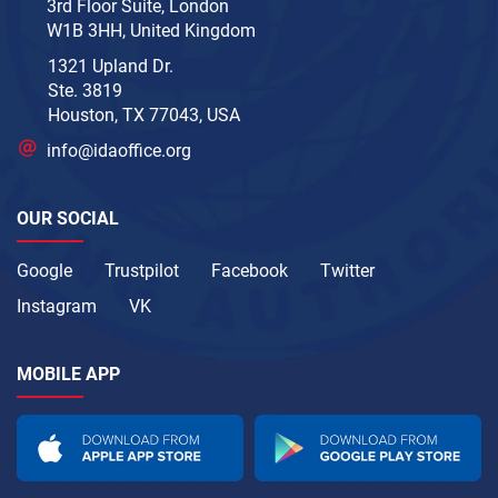
3rd Floor Suite, London
W1B 3HH, United Kingdom
1321 Upland Dr.
Ste. 3819
Houston, TX 77043, USA
info@idaoffice.org
OUR SOCIAL
Google
Trustpilot
Facebook
Twitter
Instagram
VK
MOBILE APP