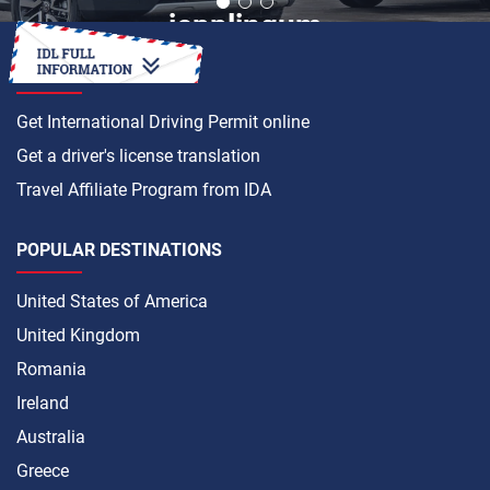
HOW TO
Get International Driving Permit online
Get a driver's license translation
Travel Affiliate Program from IDA
POPULAR DESTINATIONS
United States of America
United Kingdom
Romania
Ireland
Australia
Greece