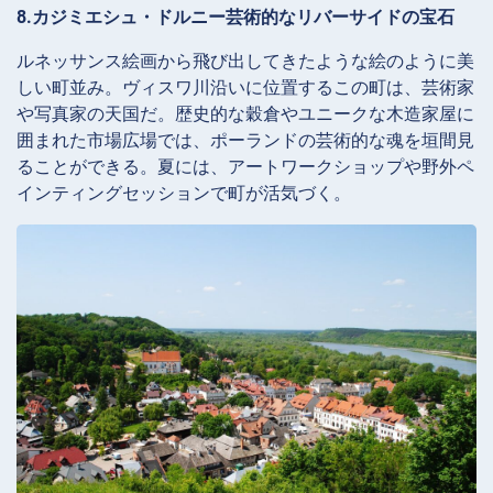
8.カジミエシュ・ドルニー芸術的なリバーサイドの宝石
ルネッサンス絵画から飛び出してきたような絵のように美
しい町並み。ヴィスワ川沿いに位置するこの町は、芸術家
や写真家の天国だ。歴史的な穀倉やユニークな木造家屋に
囲まれた市場広場では、ポーランドの芸術的な魂を垣間見
ることができる。夏には、アートワークショップや野外ペ
インティングセッションで町が活気づく。