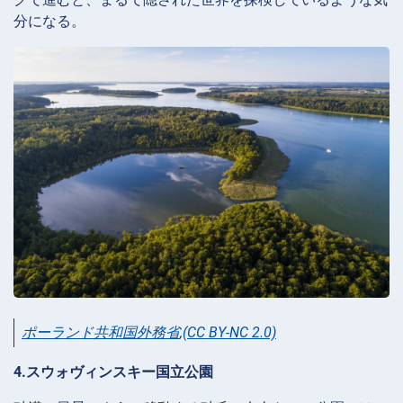
分になる。
ポーランド共和国外務省
,
(CC BY-NC 2.0)
4.スウォヴィンスキー国立公園