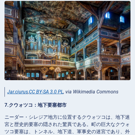
Jar.ciurus
,
CC BY-SA 3.0 PL
, via Wikimedia Commons
7.クウォツコ：地下要塞都市
ニーダー・シレジア地方に位置するクウォツコは、地下迷
宮と歴史的要塞の隠された驚異である。町の巨大なクウォ
ツコ要塞は、トンネル、地下道、軍事史の迷宮であり、外