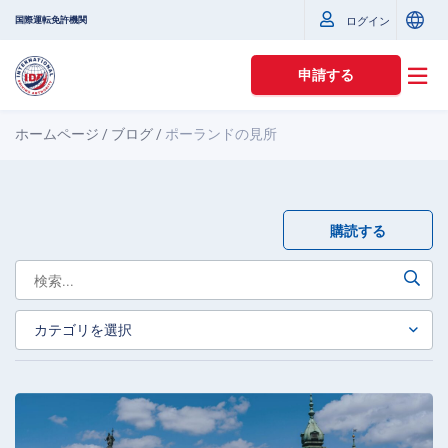
国際運転免許機関
ログイン
申請する
ホームページ
/
ブログ
/
ポーランドの見所
購読する