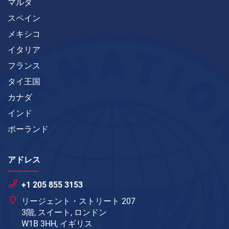
マルタ
スペイン
メキシコ
イタリア
フランス
タイ王国
カナダ
インド
ポーランド
アドレス
+1 205 855 3153
リージェント・ストリート 207
3階, スイート, ロンドン
W1B 3HH, イギリス