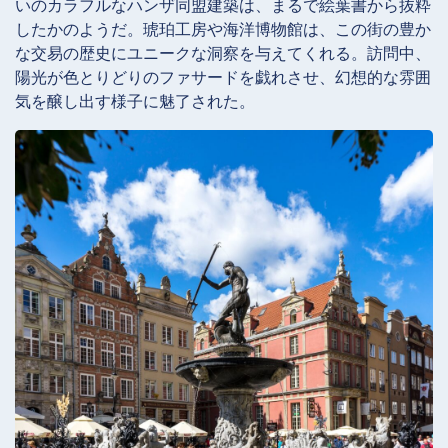
いのカラフルなハンザ同盟建築は、まるで絵葉書から抜粋
したかのようだ。琥珀工房や海洋博物館は、この街の豊か
な交易の歴史にユニークな洞察を与えてくれる。訪問中、
陽光が色とりどりのファサードを戯れさせ、幻想的な雰囲
気を醸し出す様子に魅了された。