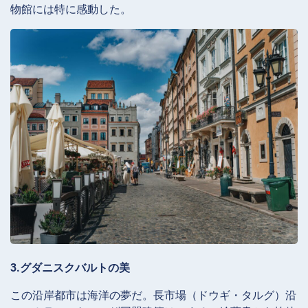
物館には特に感動した。
3.グダニスクバルトの美
この沿岸都市は海洋の夢だ。長市場（ドウギ・タルグ）沿