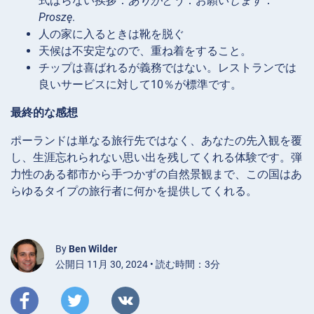
式ばらない挨拶：
ありがとう
：お願い
します
：
Proszę
.
人の家に入るときは靴を脱ぐ
天候は不安定なので、重ね着をすること。
チップは喜ばれるが義務ではない。レストランでは
良いサービスに対して10％が標準です。
最終的な感想
ポーランドは単なる旅行先ではなく、あなたの先入観を覆
し、生涯忘れられない思い出を残してくれる体験です。弾
力性のある都市から手つかずの自然景観まで、この国はあ
らゆるタイプの旅行者に何かを提供してくれる。
By
Ben Wilder
公開日 11月 30, 2024 • 読む時間：3分