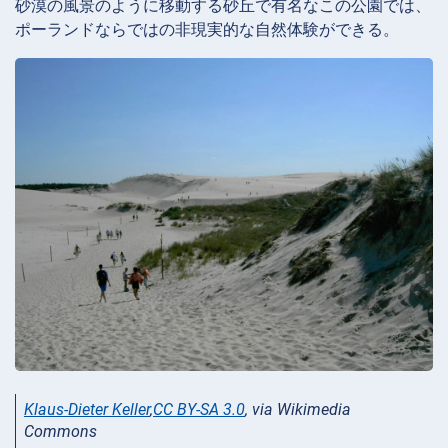
砂漠の風景のように移動する砂丘で有名なこの公園では、
ポーランドならではの非現実的な自然体験ができる。
Klaus-Dieter Keller
,
CC BY-SA 3.0
, via Wikimedia
Commons