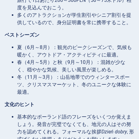
旅行で1日あたり200～300PLN（50～75米ドル）程
度を見込んでおこう。
多くのアトラクションが学生割引やシニア割引を提
供しているので、身分証明書を常に携帯すること。
ベストシーズン
夏（6月～8月）：観光のピークシーズンで、気候も
暖かく、アウトドア・アクティビティに最適。
春（4月～5月）と秋（9月～10月）：混雑が少な
く、穏やかな気候、美しい風景が楽しめる。
冬（11月～3月）：山岳地帯でのウィンタースポー
ツ、クリスマスマーケット、冬のユニークな体験に
最適。
文化のヒント
基本的なポーランド語のフレーズをいくつか覚えま
しょう。発音が完璧でなくても、地元の人はその努
力を認めてくれる。フォーマルな挨拶
Dzień dobry
, 形