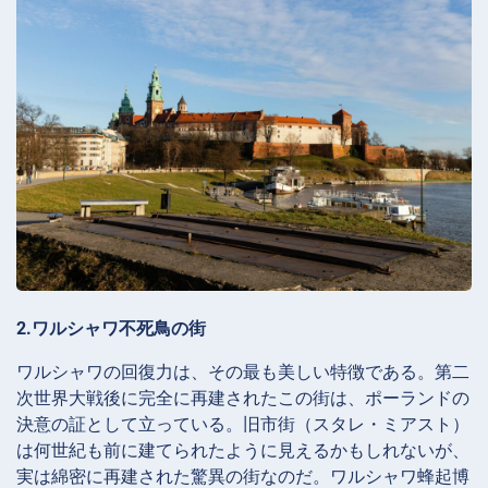
2.ワルシャワ不死鳥の街
ワルシャワの回復力は、その最も美しい特徴である。第二
次世界大戦後に完全に再建されたこの街は、ポーランドの
決意の証として立っている。旧市街（スタレ・ミアスト）
は何世紀も前に建てられたように見えるかもしれないが、
実は綿密に再建された驚異の街なのだ。ワルシャワ蜂起博