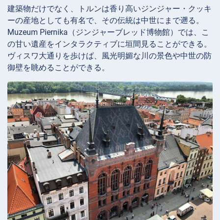
建築物だけでなく、トルンは香り高いジンジャー・クッキ
ーの産地としても有名で、その伝統は中世にまで遡る。
Muzeum Piernika（ジンジャーブレッド博物館）では、こ
の甘い遺産をインタラクティブに垣間見ることができる。
ヴィスワ大通りを歩けば、風光明媚な川の景色や中世の防
御壁を眺めることができる。