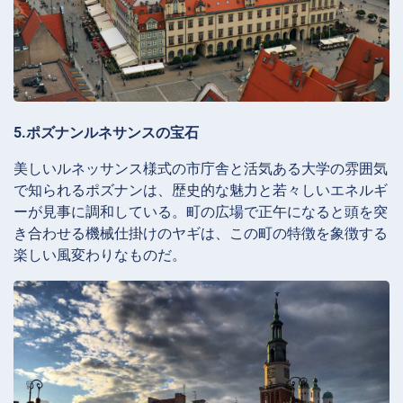
5.ポズナンルネサンスの宝石
美しいルネッサンス様式の市庁舎と活気ある大学の雰囲気
で知られるポズナンは、歴史的な魅力と若々しいエネルギ
ーが見事に調和している。町の広場で正午になると頭を突
き合わせる機械仕掛けのヤギは、この町の特徴を象徴する
楽しい風変わりなものだ。