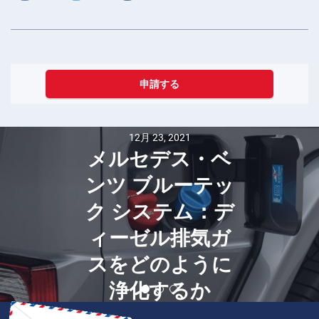
申請する
12月 21, 2023
フィリピンに関
する15の興味深
い事実