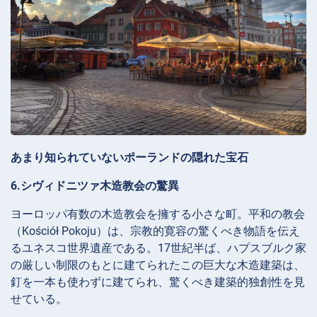
あまり知られていないポーランドの隠れた宝石
6.シヴィドニツァ木造教会の驚異
ヨーロッパ有数の木造教会を擁する小さな町。平和の教会
（Kościół Pokoju）は、宗教的寛容の驚くべき物語を伝え
るユネスコ世界遺産である。17世紀半ば、ハプスブルク家
の厳しい制限のもとに建てられたこの巨大な木造建築は、
釘を一本も使わずに建てられ、驚くべき建築的独創性を見
せている。