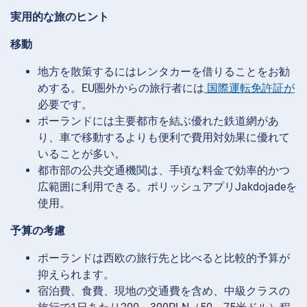
実用的な旅のヒント
移動
地方を散策するにはレンタカーを借りることをお勧
めする。EU圏外からの旅行者には
国際運転免許証が
必要です。
ポーランドには主要都市を結ぶ優れた鉄道網があ
り、車で移動するよりも便利で費用対効果に優れて
いることが多い。
都市部の公共交通機関は、手頃な料金で効率的かつ
広範囲に利用できる。ポリッシュアプリJakdojadeを
使用。
予算の考慮
ポーランドは西欧の旅行先と比べると比較的予算が
抑えられます。
宿泊費、食費、現地の交通費を含め、中級クラスの