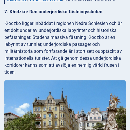
7. Kłodzko: Den underjordiska fästningsstaden
Kłodzko ligger inbäddat i regionen Nedre Schlesien och är
ett dolt under av underjordiska labyrinter och historiska
befästningar. Stadens massiva fästning Kłodzko är en
labyrint av tunnlar, underjordiska passager och
militärhistoria som fortfarande är i stort sett oupptäckt av
internationella turister. Att gå genom dessa underjordiska
korridorer känns som att avslöja en hemlig värld frusen i
tiden.