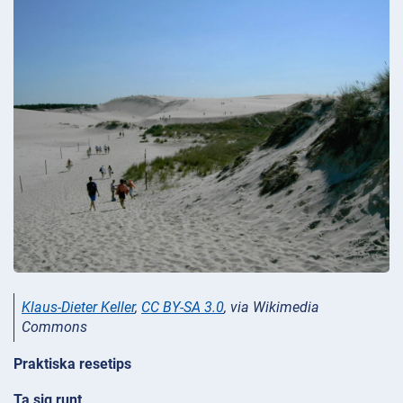
Klaus-Dieter Keller
,
CC BY-SA 3.0
, via Wikimedia
Commons
Praktiska resetips
Ta sig runt