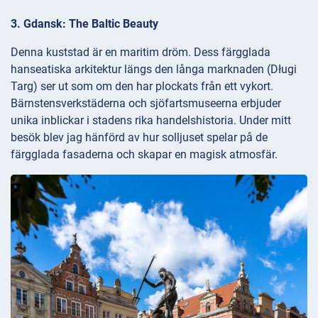
3. Gdansk: The Baltic Beauty
Denna kuststad är en maritim dröm. Dess färgglada
hanseatiska arkitektur längs den långa marknaden (Długi
Targ) ser ut som om den har plockats från ett vykort.
Bärnstensverkstäderna och sjöfartsmuseerna erbjuder
unika inblickar i stadens rika handelshistoria. Under mitt
besök blev jag hänförd av hur solljuset spelar på de
färgglada fasaderna och skapar en magisk atmosfär.