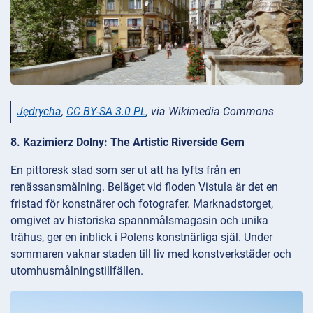
Jędrycha
,
CC BY-SA 3.0 PL
, via Wikimedia Commons
8. Kazimierz Dolny: The Artistic Riverside Gem
En pittoresk stad som ser ut att ha lyfts från en
renässansmålning. Beläget vid floden Vistula är det en
fristad för konstnärer och fotografer. Marknadstorget,
omgivet av historiska spannmålsmagasin och unika
trähus, ger en inblick i Polens konstnärliga själ. Under
sommaren vaknar staden till liv med konstverkstäder och
utomhusmålningstillfällen.