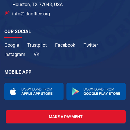
Houston, TX 77043, USA
info@idaoffice.org
OUR SOCIAL
Google
Trustpilot
Facebook
Twitter
Instagram
VK
MOBILE APP
MAKE A PAYMENT