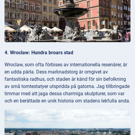
4. Wroclaw: Hundra broars stad
Wroclaw, som ofta förbises av internationella resenärer, är
en udda pärla. Dess marknadstorg är omgivet av
fantastiska radhus, och staden är känd för sin befolkning
av små tomtestatyer utspridda på gatorna. Jag tillbringade
timmar med att jaga dessa charmiga skulpturer, som var
och en berättade en unik historia om stadens lekfulla anda.