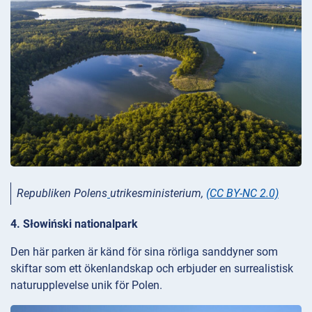
Republiken Polens
utrikesministerium,
(CC BY-NC 2.0)
4. Słowiński nationalpark
Den här parken är känd för sina rörliga sanddyner som
skiftar som ett ökenlandskap och erbjuder en surrealistisk
naturupplevelse unik för Polen.