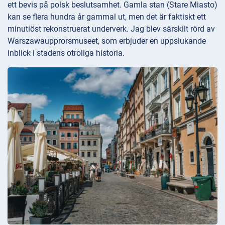
ett bevis på polsk beslutsamhet. Gamla stan (Stare Miasto)
kan se flera hundra år gammal ut, men det är faktiskt ett
minutiöst rekonstruerat underverk. Jag blev särskilt rörd av
Warszawaupprorsmuseet, som erbjuder en uppslukande
inblick i stadens otroliga historia.