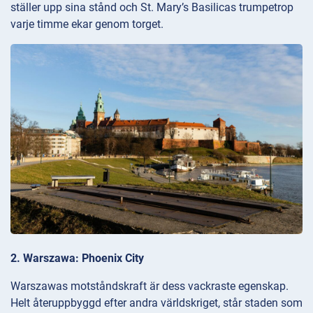
ställer upp sina stånd och St. Mary’s Basilicas trumpetrop
varje timme ekar genom torget.
2. Warszawa: Phoenix City
Warszawas motståndskraft är dess vackraste egenskap.
Helt återuppbyggd efter andra världskriget, står staden som