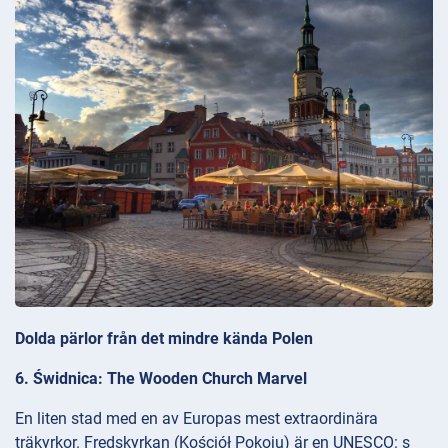
Dolda pärlor från det mindre kända Polen
6. Świdnica: The Wooden Church Marvel
En liten stad med en av Europas mest extraordinära
träkyrkor. Fredskyrkan (Kościół Pokoju) är en UNESCO: s