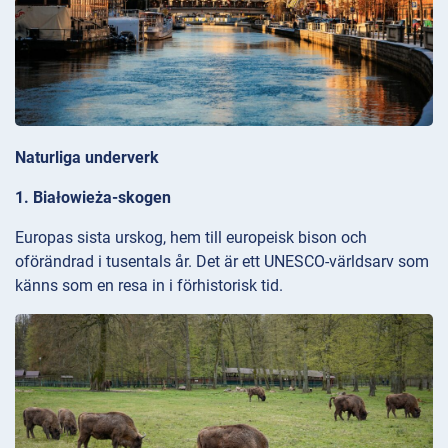
Naturliga underverk
1. Białowieża-skogen
Europas sista urskog, hem till europeisk bison och
oförändrad i tusentals år. Det är ett UNESCO-världsarv som
känns som en resa in i förhistorisk tid.