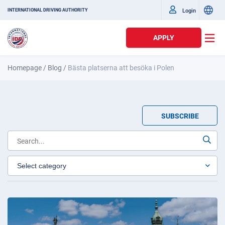
Login
INTERNATIONAL DRIVING AUTHORITY
APPLY
Homepage
/
Blog
/
Bästa platserna att besöka i Polen
SUBSCRIBE