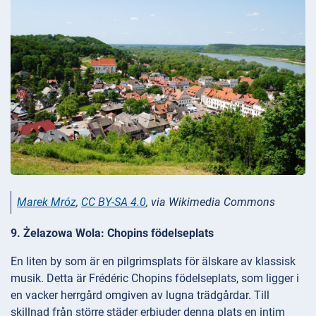
Marek Mróz
,
CC BY-SA 4.0
, via Wikimedia Commons
9. Żelazowa Wola: Chopins födelseplats
En liten by som är en pilgrimsplats för älskare av klassisk
musik. Detta är Frédéric Chopins födelseplats, som ligger i
en vacker herrgård omgiven av lugna trädgårdar. Till
skillnad från större städer erbjuder denna plats en intim