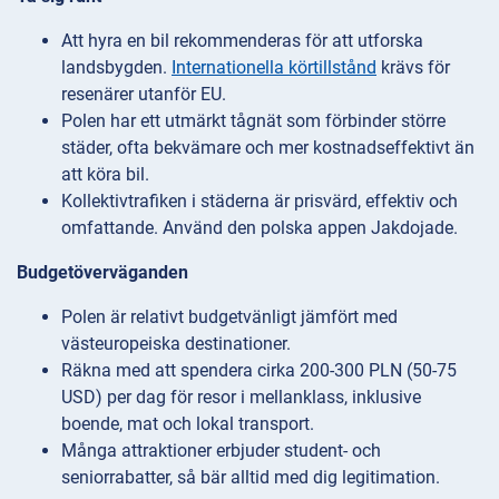
Att hyra en bil rekommenderas för att utforska
landsbygden.
Internationella körtillstånd
krävs för
resenärer utanför EU.
Polen har ett utmärkt tågnät som förbinder större
städer, ofta bekvämare och mer kostnadseffektivt än
att köra bil.
Kollektivtrafiken i städerna är prisvärd, effektiv och
omfattande. Använd den polska appen Jakdojade.
Budgetöverväganden
Polen är relativt budgetvänligt jämfört med
västeuropeiska destinationer.
Räkna med att spendera cirka 200-300 PLN (50-75
USD) per dag för resor i mellanklass, inklusive
boende, mat och lokal transport.
Många attraktioner erbjuder student- och
seniorrabatter, så bär alltid med dig legitimation.