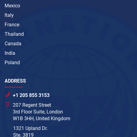
Mexico
Italy
France
Thailand
Canada
India
Poland
ADDRESS
+1 205 855 3153
207 Regent Street
3rd Floor Suite, London
W1B 3HH, United Kingdom
1321 Upland Dr.
Ste. 3819