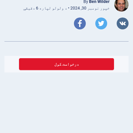
By
Ben Wilder
خپور نومبر 30, 2024 • د ولولو لپاره 6 دقیقې
درخواست کول