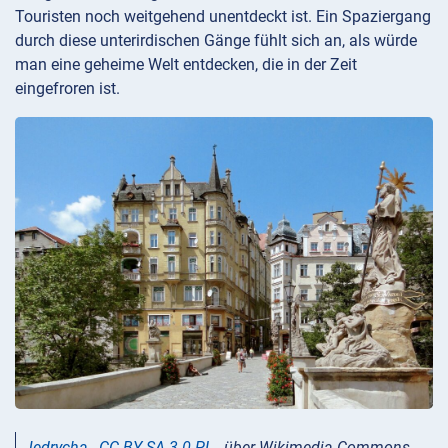
Touristen noch weitgehend unentdeckt ist. Ein Spaziergang
durch diese unterirdischen Gänge fühlt sich an, als würde
man eine geheime Welt entdecken, die in der Zeit
eingefroren ist.
Jędrycha
,
CC BY-SA 3.0 PL
, über Wikimedia Commons