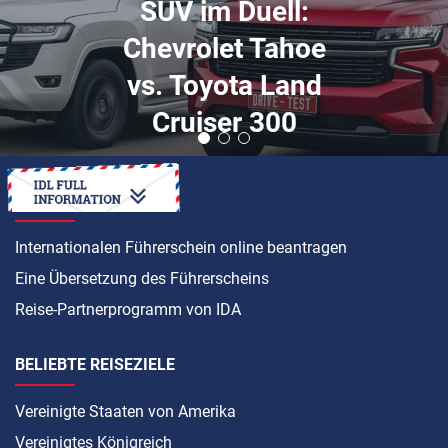
Wofür ist
Portugal
bekannt?
ANLEITUNG
Internationalen Führerschein online beantragen
Eine Übersetzung des Führerscheins
Reise-Partnerprogramm von IDA
BELIEBTE REISEZIELE
Vereinigte Staaten von Amerika
Vereinigtes Königreich