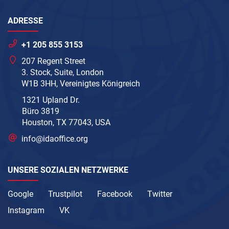
ADRESSE
+1 205 855 3153
207 Regent Street
3. Stock, Suite, London
W1B 3HH, Vereinigtes Königreich
1321 Upland Dr.
Büro 3819
Houston, TX 77043, USA
info@idaoffice.org
UNSERE SOZIALEN NETZWERKE
Google
Trustpilot
Facebook
Twitter
Instagram
VK