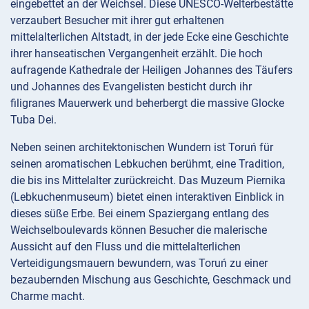
eingebettet an der Weichsel. Diese UNESCO-Welterbestätte
verzaubert Besucher mit ihrer gut erhaltenen
mittelalterlichen Altstadt, in der jede Ecke eine Geschichte
ihrer hanseatischen Vergangenheit erzählt. Die hoch
aufragende Kathedrale der Heiligen Johannes des Täufers
und Johannes des Evangelisten besticht durch ihr
filigranes Mauerwerk und beherbergt die massive Glocke
Tuba Dei.
Neben seinen architektonischen Wundern ist Toruń für
seinen aromatischen Lebkuchen berühmt, eine Tradition,
die bis ins Mittelalter zurückreicht. Das Muzeum Piernika
(Lebkuchenmuseum) bietet einen interaktiven Einblick in
dieses süße Erbe. Bei einem Spaziergang entlang des
Weichselboulevards können Besucher die malerische
Aussicht auf den Fluss und die mittelalterlichen
Verteidigungsmauern bewundern, was Toruń zu einer
bezaubernden Mischung aus Geschichte, Geschmack und
Charme macht.