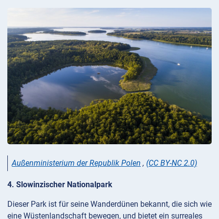
Außenministerium der Republik Polen
,
(CC BY-NC 2.0)
4. Slowinzischer Nationalpark
Dieser Park ist für seine Wanderdünen bekannt, die sich wie
eine Wüstenlandschaft bewegen, und bietet ein surreales