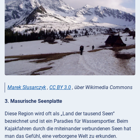
Marek Slusarczyk
,
CC BY 3.0
, über Wikimedia Commons
3. Masurische Seenplatte
Diese Region wird oft als „Land der tausend Seen“
bezeichnet und ist ein Paradies für Wassersportler. Beim
Kajakfahren durch die miteinander verbundenen Seen hat
man das Gefühl, eine verborgene Welt zu erkunden.