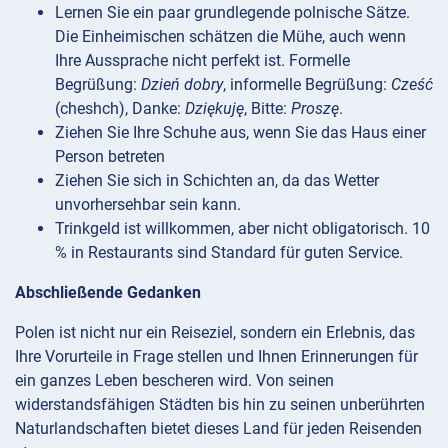
Lernen Sie ein paar grundlegende polnische Sätze.
Die Einheimischen schätzen die Mühe, auch wenn
Ihre Aussprache nicht perfekt ist. Formelle
Begrüßung:
Dzień dobry
, informelle Begrüßung:
Cześć
(cheshch), Danke:
Dziękuję
, Bitte:
Proszę
.
Ziehen Sie Ihre Schuhe aus, wenn Sie das Haus einer
Person betreten
Ziehen Sie sich in Schichten an, da das Wetter
unvorhersehbar sein kann.
Trinkgeld ist willkommen, aber nicht obligatorisch. 10
% in Restaurants sind Standard für guten Service.
Abschließende Gedanken
Polen ist nicht nur ein Reiseziel, sondern ein Erlebnis, das
Ihre Vorurteile in Frage stellen und Ihnen Erinnerungen für
ein ganzes Leben bescheren wird. Von seinen
widerstandsfähigen Städten bis hin zu seinen unberührten
Naturlandschaften bietet dieses Land für jeden Reisenden