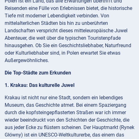
Polen ist ein Land, das alle Erwartungen übertrifft und
Reisenden eine Fülle von Erlebnissen bietet, die historische
Tiefe mit moderner Lebendigkeit verbinden. Von
mittelalterlichen Städten bis hin zu unberührten
Landschaften verspricht dieses mitteleuropäische Juwel
Abenteuer, die weit über die typischen Touristenpfade
hinausgehen. Ob Sie ein Geschichtsliebhaber, Naturfreund
oder Kulturliebhaber sind, in Polen erwartet Sie etwas
Außergewöhnliches.
Die Top-Städte zum Erkunden
1. Krakau: Das kulturelle Juwel
Krakau ist nicht nur eine Stadt, sondern ein lebendiges
Museum, das Geschichte atmet. Bei einem Spaziergang
durch die kopfsteingepflasterten Straßen war ich immer
wieder beeindruckt von den Schichten der Geschichte, die
aus jeder Ecke zu flüstern scheinen. Der Hauptmarkt (Rynek
Główny) ist ein UNESCO-Weltkulturerbe, das einem das