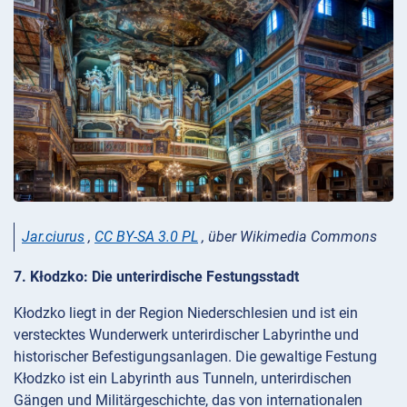
Jar.ciurus
,
CC BY-SA 3.0 PL
, über Wikimedia Commons
7. Kłodzko: Die unterirdische Festungsstadt
Kłodzko liegt in der Region Niederschlesien und ist ein
verstecktes Wunderwerk unterirdischer Labyrinthe und
historischer Befestigungsanlagen. Die gewaltige Festung
Kłodzko ist ein Labyrinth aus Tunneln, unterirdischen
Gängen und Militärgeschichte, das von internationalen