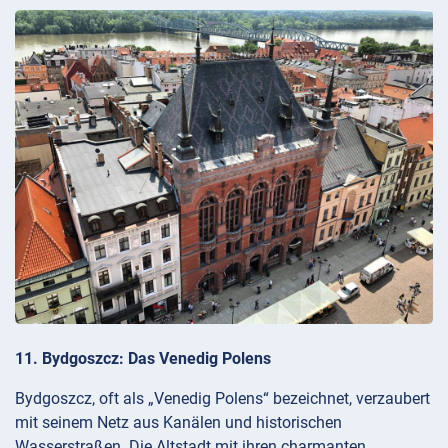
11. Bydgoszcz: Das Venedig Polens
Bydgoszcz, oft als „Venedig Polens“ bezeichnet, verzaubert
mit seinem Netz aus Kanälen und historischen
Wasserstraßen. Die Altstadt mit ihren charmanten