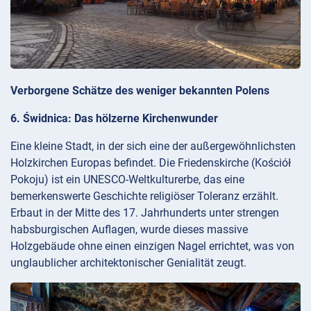
Verborgene Schätze des weniger bekannten Polens
6. Świdnica: Das hölzerne Kirchenwunder
Eine kleine Stadt, in der sich eine der außergewöhnlichsten
Holzkirchen Europas befindet. Die Friedenskirche (Kościół
Pokoju) ist ein UNESCO-Weltkulturerbe, das eine
bemerkenswerte Geschichte religiöser Toleranz erzählt.
Erbaut in der Mitte des 17. Jahrhunderts unter strengen
habsburgischen Auflagen, wurde dieses massive
Holzgebäude ohne einen einzigen Nagel errichtet, was von
unglaublicher architektonischer Genialität zeugt.