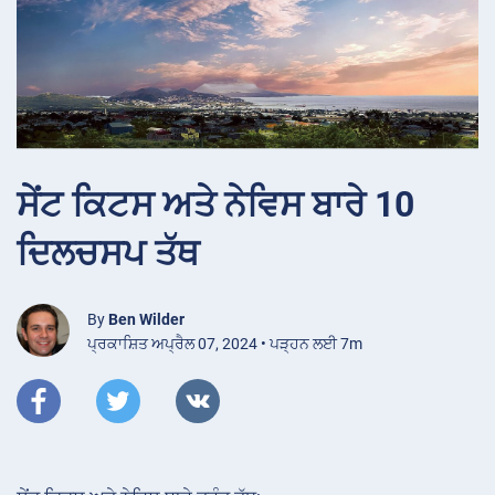
ਸੇਂਟ ਕਿਟਸ ਅਤੇ ਨੇਵਿਸ ਬਾਰੇ 10
ਦਿਲਚਸਪ ਤੱਥ
By
Ben Wilder
ਪ੍ਰਕਾਸ਼ਿਤ ਅਪ੍ਰੈਲ 07, 2024 • ਪੜ੍ਹਨ ਲਈ 7m