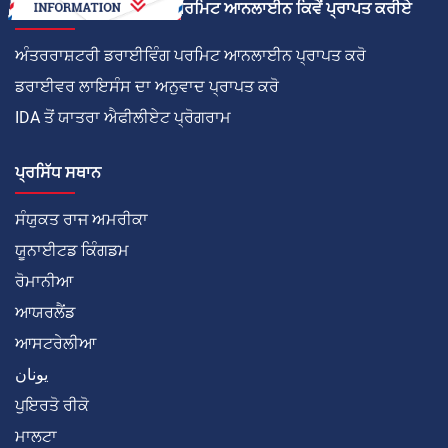
ਅੰਤਰਰਾਸ਼ਟਰੀ ਡਰਾਈਵਿੰਗ ਪਰਮਿਟ ਆਨਲਾਈਨ ਕਿਵੇਂ ਪ੍ਰਾਪਤ ਕਰੀਏ
ਅੰਤਰਰਾਸ਼ਟਰੀ ਡਰਾਈਵਿੰਗ ਪਰਮਿਟ ਆਨਲਾਈਨ ਪ੍ਰਾਪਤ ਕਰੋ
ਡਰਾਈਵਰ ਲਾਇਸੰਸ ਦਾ ਅਨੁਵਾਦ ਪ੍ਰਾਪਤ ਕਰੋ
IDA ਤੋਂ ਯਾਤਰਾ ਐਫੀਲੀਏਟ ਪ੍ਰੋਗਰਾਮ
ਪ੍ਰਸਿੱਧ ਸਥਾਨ
ਸੰਯੁਕਤ ਰਾਜ ਅਮਰੀਕਾ
ਯੂਨਾਈਟਡ ਕਿੰਗਡਮ
ਰੋਮਾਨੀਆ
ਆਯਰਲੈਂਡ
ਆਸਟਰੇਲੀਆ
يونان
ਪੁਇਰਤੋ ਰੀਕੋ
ਮਾਲਟਾ