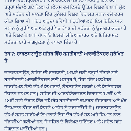
1999 ਵਿੱਚ, ਬ੍ਰਿਮਸਟੋਨ ਹਿੱਲ ਫੋਰਟਰੇਸ ਨੈਸ਼ਨਲ ਪਾਰਕ ਨੂੰ ਇੱਕ ਚੰਗੀ
ਤਰ੍ਹਾਂ ਸੰਭਾਲੇ ਗਏ ਕਿਲ਼ਾ ਕੰਪਲੈਕਸ ਵਜੋਂ ਇਸਦੇ ਉੱਤਮ ਵਿਸ਼ਵਵਿਆਪੀ ਮੁੱਲ
ਅਤੇ ਮਹੱਤਵ ਦੀ ਮਾਨਤਾ ਵਿੱਚ ਯੂਨੈਸਕੋ ਵਿਸ਼ਵ ਵਿਰਾਸਤ ਸਥਾਨ ਵਜੋਂ ਦਰਜ
ਕੀਤਾ ਗਿਆ ਸੀ। ਇਹ ਅਹੁਦਾ ਭਵਿੱਖੀ ਪੀੜ੍ਹੀਆਂ ਲਈ ਇਸ ਇਤਿਹਾਸਕ
ਸਥਾਨ ਨੂੰ ਸੁਰੱਖਿਅਤ ਅਤੇ ਸੁਰੱਖਿਤ ਰੱਖਣ ਦੀ ਮਹੱਤਤਾ ਨੂੰ ਉਜਾਗਰ ਕਰਦਾ ਹੈ
ਅਤੇ ਵਿਸ਼ਵਵਿਆਪੀ ਪੱਧਰ ‘ਤੇ ਇਸਦੀ ਸੱਭਿਆਚਾਰਕ ਅਤੇ ਇਤਿਹਾਸਕ
ਮਹੱਤਤਾ ਬਾਰੇ ਜਾਗਰੂਕਤਾ ਨੂੰ ਵਧਾਵਾ ਦਿੰਦਾ ਹੈ।
ਤੱਥ 7: ਚਾਰਲਸਟਾਊਨ ਸ਼ਹਿਰ ਵਿੱਚ ਬਸਤੀਵਾਦੀ ਆਰਕੀਟੈਕਚਰ ਸੁਰੱਖਿਤ
ਹੈ
ਚਾਰਲਸਟਾਊਨ, ਨੇਵਿਸ ਦੀ ਰਾਜਧਾਨੀ, ਆਪਣੇ ਚੰਗੀ ਤਰ੍ਹਾਂ ਸੰਭਾਲੇ ਗਏ
ਬਸਤੀਵਾਦੀ ਆਰਕੀਟੈਕਚਰ ਲਈ ਮਸ਼ਹੂਰ ਹੈ, ਜਿਸ ਵਿੱਚ ਮਨਮੋਹਕ
ਜਾਰਜੀਅਨ-ਸ਼ੈਲੀ ਦੀਆਂ ਇਮਾਰਤਾਂ, ਕੋਬਲਸਟੋਨ ਸੜਕਾਂ ਅਤੇ ਇਤਿਹਾਸਕ
ਨਿਸ਼ਾਨ ਸ਼ਾਮਲ ਹਨ। ਸ਼ਹਿਰ ਦੀ ਆਰਕੀਟੈਕਚਰਲ ਵਿਰਾਸਤ 17ਵੀਂ ਅਤੇ
18ਵੀਂ ਸਦੀ ਦੌਰਾਨ ਇੱਕ ਸਮ੍ਰਿੱਧ ਬਸਤੀਵਾਦੀ ਵਪਾਰਕ ਬੰਦਰਗਾਹ ਅਤੇ ਖੰਡ
ਉਤਪਾਦਨ ਕੇਂਦਰ ਵਜੋਂ ਇਸਦੇ ਅਤੀਤ ਨੂੰ ਦਰਸਾਉਂਦੀ ਹੈ। ਚਾਰਲਸਟਾਊਨ
ਦੀਆਂ ਬਹੁਤ ਸਾਰੀਆਂ ਇਮਾਰਤਾਂ ਇਸ ਦੌਰ ਦੀਆਂ ਹਨ ਅਤੇ ਧਿਆਨ ਨਾਲ
ਸੰਭਾਲੀਆਂ ਗਈਆਂ ਹਨ, ਜੋ ਸ਼ਹਿਰ ਦੇ ਵਿਲੱਖਣ ਚਰਿੱਤਰ ਅਤੇ ਮਾਹੌਲ ਵਿੱਚ
ਯੋਗਦਾਨ ਪਾਉਂਦੀਆਂ ਹਨ।