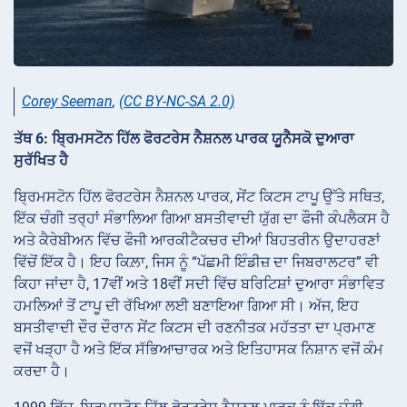
Corey Seeman
,
(CC BY-NC-SA 2.0)
ਤੱਥ 6: ਬ੍ਰਿਮਸਟੋਨ ਹਿੱਲ ਫੋਰਟਰੇਸ ਨੈਸ਼ਨਲ ਪਾਰਕ ਯੂਨੈਸਕੋ ਦੁਆਰਾ
ਸੁਰੱਖਿਤ ਹੈ
ਬ੍ਰਿਮਸਟੋਨ ਹਿੱਲ ਫੋਰਟਰੇਸ ਨੈਸ਼ਨਲ ਪਾਰਕ, ਸੇਂਟ ਕਿਟਸ ਟਾਪੂ ਉੱਤੇ ਸਥਿਤ,
ਇੱਕ ਚੰਗੀ ਤਰ੍ਹਾਂ ਸੰਭਾਲਿਆ ਗਿਆ ਬਸਤੀਵਾਦੀ ਯੁੱਗ ਦਾ ਫੌਜੀ ਕੰਪਲੈਕਸ ਹੈ
ਅਤੇ ਕੈਰੇਬੀਅਨ ਵਿੱਚ ਫੌਜੀ ਆਰਕੀਟੈਕਚਰ ਦੀਆਂ ਬਿਹਤਰੀਨ ਉਦਾਹਰਣਾਂ
ਵਿੱਚੋਂ ਇੱਕ ਹੈ। ਇਹ ਕਿਲ਼ਾ, ਜਿਸ ਨੂੰ “ਪੱਛਮੀ ਇੰਡੀਜ਼ ਦਾ ਜਿਬਰਾਲਟਰ” ਵੀ
ਕਿਹਾ ਜਾਂਦਾ ਹੈ, 17ਵੀਂ ਅਤੇ 18ਵੀਂ ਸਦੀ ਵਿੱਚ ਬਰਿਟਿਸ਼ਾਂ ਦੁਆਰਾ ਸੰਭਾਵਿਤ
ਹਮਲਿਆਂ ਤੋਂ ਟਾਪੂ ਦੀ ਰੱਖਿਆ ਲਈ ਬਣਾਇਆ ਗਿਆ ਸੀ। ਅੱਜ, ਇਹ
ਬਸਤੀਵਾਦੀ ਦੌਰ ਦੌਰਾਨ ਸੇਂਟ ਕਿਟਸ ਦੀ ਰਣਨੀਤਕ ਮਹੱਤਤਾ ਦਾ ਪ੍ਰਮਾਣ
ਵਜੋਂ ਖੜ੍ਹਾ ਹੈ ਅਤੇ ਇੱਕ ਸੱਭਿਆਚਾਰਕ ਅਤੇ ਇਤਿਹਾਸਕ ਨਿਸ਼ਾਨ ਵਜੋਂ ਕੰਮ
ਕਰਦਾ ਹੈ।