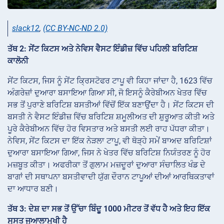
slack12
,
(CC BY-NC-ND 2.0)
ਤੱਥ 2: ਸੇਂਟ ਕਿਟਸ ਅਤੇ ਨੇਵਿਸ ਵੈਸਟ ਇੰਡੀਜ਼ ਵਿੱਚ ਪਹਿਲੀ ਬਰਿਟਿਸ਼
ਕਾਲੋਨੀ
ਸੇਂਟ ਕਿਟਸ, ਜਿਸ ਨੂੰ ਸੇਂਟ ਕ੍ਰਿਸਟੋਫਰ ਟਾਪੂ ਵੀ ਕਿਹਾ ਜਾਂਦਾ ਹੈ, 1623 ਵਿੱਚ
ਅੰਗਰੇਜ਼ਾਂ ਦੁਆਰਾ ਬਸਾਇਆ ਗਿਆ ਸੀ, ਜੋ ਇਸਨੂੰ ਕੈਰੇਬੀਅਨ ਖੇਤਰ ਵਿੱਚ
ਸਭ ਤੋਂ ਪੁਰਾਣੇ ਬਰਿਟਿਸ਼ ਬਸਤੀਆਂ ਵਿੱਚੋਂ ਇੱਕ ਬਣਾਉਂਦਾ ਹੈ। ਸੇਂਟ ਕਿਟਸ ਦੀ
ਬਸਤੀ ਨੇ ਵੈਸਟ ਇੰਡੀਜ਼ ਵਿੱਚ ਬਰਿਟਿਸ਼ ਸ਼ਮੂਲੀਅਤ ਦੀ ਸ਼ੁਰੂਆਤ ਕੀਤੀ ਅਤੇ
ਪੂਰੇ ਕੈਰੇਬੀਅਨ ਵਿੱਚ ਹੋਰ ਵਿਸਤਾਰ ਅਤੇ ਬਸਤੀ ਲਈ ਰਾਹ ਪੱਧਰਾ ਕੀਤਾ।
ਨੇਵਿਸ, ਸੇਂਟ ਕਿਟਸ ਦਾ ਇੱਕ ਨੇੜਲਾ ਟਾਪੂ, ਵੀ ਥੋੜ੍ਹੇ ਸਮੇਂ ਬਾਅਦ ਬਰਿਟਿਸ਼ਾਂ
ਦੁਆਰਾ ਬਸਾਇਆ ਗਿਆ, ਜਿਸ ਨੇ ਖੇਤਰ ਵਿੱਚ ਬਰਿਟਿਸ਼ ਨਿਯੰਤਰਣ ਨੂੰ ਹੋਰ
ਮਜ਼ਬੂਤ ਕੀਤਾ। ਅਫਰੀਕਾ ਤੋਂ ਗੁਲਾਮ ਮਜ਼ਦੂਰਾਂ ਦੁਆਰਾ ਸੰਚਾਲਿਤ ਖੰਡ ਦੇ
ਬਾਗਾਂ ਦੀ ਸਥਾਪਨਾ ਬਸਤੀਵਾਦੀ ਯੁੱਗ ਦੌਰਾਨ ਟਾਪੂਆਂ ਦੀਆਂ ਆਰਥਿਕਤਾਵਾਂ
ਦਾ ਆਧਾਰ ਬਣੀ।
ਤੱਥ 3: ਦੇਸ਼ ਦਾ ਸਭ ਤੋਂ ਉੱਚਾ ਬਿੰਦੂ 1000 ਮੀਟਰ ਤੋਂ ਵੱਧ ਹੈ ਅਤੇ ਇਹ ਇੱਕ
ਸੁਸਤ ਜੁਆਲਾਮੁਖੀ ਹੈ