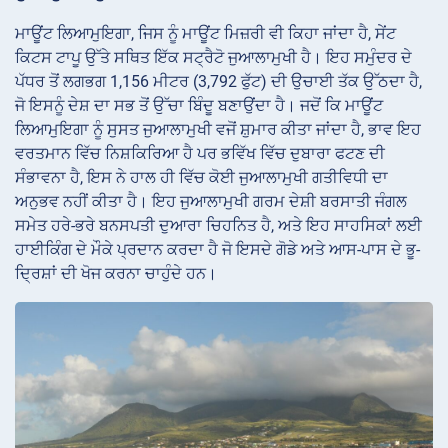
ਮਾਊਂਟ ਲਿਆਮੁਇਗਾ, ਜਿਸ ਨੂੰ ਮਾਊਂਟ ਮਿਜ਼ਰੀ ਵੀ ਕਿਹਾ ਜਾਂਦਾ ਹੈ, ਸੇਂਟ
ਕਿਟਸ ਟਾਪੂ ਉੱਤੇ ਸਥਿਤ ਇੱਕ ਸਟ੍ਰੈਟੋ ਜੁਆਲਾਮੁਖੀ ਹੈ। ਇਹ ਸਮੁੰਦਰ ਦੇ
ਪੱਧਰ ਤੋਂ ਲਗਭਗ 1,156 ਮੀਟਰ (3,792 ਫੁੱਟ) ਦੀ ਉਚਾਈ ਤੱਕ ਉੱਠਦਾ ਹੈ,
ਜੋ ਇਸਨੂੰ ਦੇਸ਼ ਦਾ ਸਭ ਤੋਂ ਉੱਚਾ ਬਿੰਦੂ ਬਣਾਉਂਦਾ ਹੈ। ਜਦੋਂ ਕਿ ਮਾਊਂਟ
ਲਿਆਮੁਇਗਾ ਨੂੰ ਸੁਸਤ ਜੁਆਲਾਮੁਖੀ ਵਜੋਂ ਸ਼ੁਮਾਰ ਕੀਤਾ ਜਾਂਦਾ ਹੈ, ਭਾਵ ਇਹ
ਵਰਤਮਾਨ ਵਿੱਚ ਨਿਸ਼ਕਿਰਿਆ ਹੈ ਪਰ ਭਵਿੱਖ ਵਿੱਚ ਦੁਬਾਰਾ ਫਟਣ ਦੀ
ਸੰਭਾਵਨਾ ਹੈ, ਇਸ ਨੇ ਹਾਲ ਹੀ ਵਿੱਚ ਕੋਈ ਜੁਆਲਾਮੁਖੀ ਗਤੀਵਿਧੀ ਦਾ
ਅਨੁਭਵ ਨਹੀਂ ਕੀਤਾ ਹੈ। ਇਹ ਜੁਆਲਾਮੁਖੀ ਗਰਮ ਦੇਸ਼ੀ ਬਰਸਾਤੀ ਜੰਗਲ
ਸਮੇਤ ਹਰੇ-ਭਰੇ ਬਨਸਪਤੀ ਦੁਆਰਾ ਚਿਹਨਿਤ ਹੈ, ਅਤੇ ਇਹ ਸਾਹਸਿਕਾਂ ਲਈ
ਹਾਈਕਿੰਗ ਦੇ ਮੌਕੇ ਪ੍ਰਦਾਨ ਕਰਦਾ ਹੈ ਜੋ ਇਸਦੇ ਗੋਡੇ ਅਤੇ ਆਸ-ਪਾਸ ਦੇ ਭੂ-
ਦ੍ਰਿਸ਼ਾਂ ਦੀ ਖੋਜ ਕਰਨਾ ਚਾਹੁੰਦੇ ਹਨ।