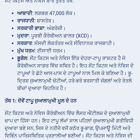
ਸੇਂਟ ਕਿਟਸ ਅਤੇ ਨੇਵਿਸ ਬਾਰੇ ਤੁਰੰਤ ਤੱਥ:
ਆਬਾਦੀ
: ਲਗਭਗ 47,000 ਲੋਕ।
ਰਾਜਧਾਨੀ
: ਬਾਸਤੇਰ।
ਸਰਕਾਰੀ ਭਾਸ਼ਾ
: ਅੰਗਰੇਜ਼ੀ।
ਮੁਦਰਾ
: ਪੂਰਬੀ ਕੈਰੇਬੀਅਨ ਡਾਲਰ (XCD)।
ਸਰਕਾਰ
: ਸੰਸਦੀ ਲੋਕਤੰਤਰ ਅਤੇ ਸੰਵਿਧਾਨਕ ਰਾਜਸ਼ਾਹੀ।
ਮੁੱਖ ਧਰਮ
: ਈਸਾਈ ਧਰਮ।
ਭੂਗੋਲ
: ਸੇਂਟ ਕਿਟਸ ਅਤੇ ਨੇਵਿਸ ਇੱਕ ਦੋਹਰਾ-ਟਾਪੂ ਰਾਸ਼ਟਰ ਹੈ ਜੋ
ਕੈਰੇਬੀਅਨ ਸਾਗਰ ਵਿੱਚ ਸਥਿਤ ਹੈ। ਇਹ ਸੇਂਟ ਕਿਟਸ ਅਤੇ ਨੇਵਿਸ ਦੇ
ਟਾਪੂਆਂ ਤੇ ਛੋਟੇ ਆਸ-ਪਾਸ ਦੇ ਟਾਪੂਆਂ ਨਾਲ ਮਿਲ ਕੇ ਬਣਿਆ ਹੈ। ਭੂ-
ਦ੍ਰਿਸ਼ ਜੁਆਲਾਮੁਖੀ ਚੋਟੀਆਂ, ਹਰੇ-ਭਰੇ ਬਰਸਾਤੀ ਜੰਗਲਾਂ ਅਤੇ ਰੇਤਲੇ
ਬੀਚਾਂ ਦੁਆਰਾ ਚਿਹਨਿਤ ਹੈ।
ਤੱਥ 1: ਦੋਵੇਂ ਟਾਪੂ ਜੁਆਲਾਮੁਖੀ ਮੂਲ ਦੇ ਹਨ
ਸੇਂਟ ਕਿਟਸ ਅਤੇ ਨੇਵਿਸ ਕੈਰੇਬੀਅਨ ਵਿੱਚ ਲੈਸਰ ਐਂਟੀਲਜ਼ ਦੇ ਜੁਆਲਾਮੁਖੀ
ਚਾਪ ਦਾ ਹਿੱਸਾ ਹਨ। ਇਹ ਟਾਪੂ ਲੱਖਾਂ ਸਾਲ ਪਹਿਲਾਂ ਜੁਆਲਾਮੁਖੀ ਗਤੀਵਿਧੀ
ਦੁਆਰਾ ਬਣੇ ਸਨ, ਜਿਸ ਦੇ ਨਤੀਜੇ ਵਜੋਂ ਕਠੋਰ ਭੂ-ਭਾਗ, ਉਪਜਾਊ ਮਿੱਟੀ ਅਤੇ
ਵਿਭਿੰਨ ਪਾਰਿਸਥਿਤਿਕ ਪ੍ਰਣਾਲੀਆਂ ਬਣੀਆਂ। ਸੇਂਟ ਕਿਟਸ ਅਤੇ ਨੇਵਿਸ ਦੀ