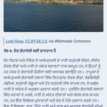
Luigi Rosa
,
CC BY-SA 2.0
, via Wikimedia Commons
ਤੱਥ 4: ਦੇਸ਼ ਗੋਤਾਖੋਰੀ ਲਈ ਸ਼ਾਨਦਾਰ ਹੈ
ਸੇਂਟ ਕਿਟਸ ਅਤੇ ਨੇਵਿਸ ਦੇ ਆਲੇ-ਦੁਆਲੇ ਦੇ ਪਾਣੀ ਸਮੁੰਦਰੀ ਜੀਵਨ, ਜੀਵੰਤ
ਕੋਰਲ ਰੀਫਾਂ ਅਤੇ ਪਾਣੀ ਦੇ ਅੰਦਰ ਬਣਾਵਟਾਂ ਨਾਲ ਭਰਪੂਰ ਹਨ, ਜੋ ਉਨ੍ਹਾਂ ਨੂੰ
ਹਰ ਪੱਧਰ ਦੇ ਗੋਤਾਖੋਰੀ ਸ਼ੌਕੀਨਾਂ ਲਈ ਆਦਰਸ਼ ਬਣਾਉਂਦੇ ਹਨ। ਟਾਪੂਆਂ ਦੇ
ਆਲੇ-ਦੁਆਲੇ ਗੋਤਾਖੋਰੀ ਸਥਾਨਾਂ ਵਿੱਚ ਸਿਹਤਮੰਦ ਕੋਰਲ ਰੀਫਾਂ, ਰੰਗਬਿਰੰਗੀ
ਮੱਛੀਆਂ, ਸਮੁੰਦਰੀ ਕੱਛੂਆਂ ਅਤੇ ਹੋਰ ਸਮੁੰਦਰੀ ਜੀਵ ਸ਼ਾਮਲ ਹਨ, ਜੋ ਅਭੁੱਲ
ਪਾਣੀ ਦੇ ਅੰਦਰ ਦੇ ਅਨੁਭਵ ਪ੍ਰਦਾਨ ਕਰਦੇ ਹਨ। ਪ੍ਰਸਿੱਧ ਗੋਤਾਖੋਰੀ ਸਥਾਨਾਂ
ਵਿੱਚ ਜਹਾਜ਼ਾਂ ਦੇ ਮਲਬੇ, ਪਾਣੀ ਦੇ ਅੰਦਰ ਦੀਵਾਰਾਂ ਅਤੇ ਕੋਰਲ ਬਾਗ ਸ਼ਾਮਲ
ਹਨ, ਹਰ ਇੱਕ ਵਿਲੱਖਣ ਮੁਲਾਕਾਤਾਂ ਅਤੇ ਖੋਜ ਦੇ ਮੌਕੇ ਪ੍ਰਦਾਨ ਕਰਦੇ ਹਨ।
ਇਸ ਤੋਂ ਇਲਾਵਾ, ਸਾਫ਼, ਨਿੱਘੇ ਪਾਣੀ ਅਤੇ ਸਾਲ ਭਰ ਅਨੁਕੂਲ ਗੋਤਾਖੋਰੀ ਦੀਆਂ