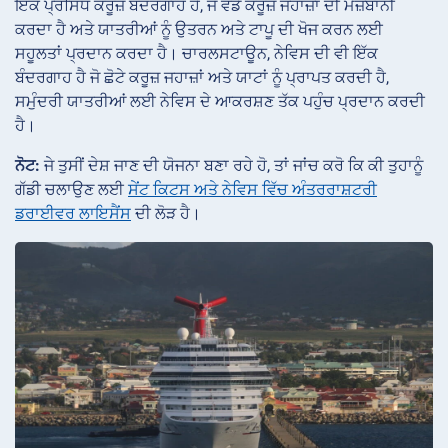
ਇੱਕ ਪ੍ਰਸਿੱਧ ਕਰੂਜ਼ ਬੰਦਰਗਾਹ ਹੈ, ਜੋ ਵੱਡੇ ਕਰੂਜ਼ ਜਹਾਜ਼ਾਂ ਦੀ ਮੇਜ਼ਬਾਨੀ
ਕਰਦਾ ਹੈ ਅਤੇ ਯਾਤਰੀਆਂ ਨੂੰ ਉਤਰਨ ਅਤੇ ਟਾਪੂ ਦੀ ਖੋਜ ਕਰਨ ਲਈ
ਸਹੂਲਤਾਂ ਪ੍ਰਦਾਨ ਕਰਦਾ ਹੈ। ਚਾਰਲਸਟਾਊਨ, ਨੇਵਿਸ ਦੀ ਵੀ ਇੱਕ
ਬੰਦਰਗਾਹ ਹੈ ਜੋ ਛੋਟੇ ਕਰੂਜ਼ ਜਹਾਜ਼ਾਂ ਅਤੇ ਯਾਟਾਂ ਨੂੰ ਪ੍ਰਾਪਤ ਕਰਦੀ ਹੈ,
ਸਮੁੰਦਰੀ ਯਾਤਰੀਆਂ ਲਈ ਨੇਵਿਸ ਦੇ ਆਕਰਸ਼ਣ ਤੱਕ ਪਹੁੰਚ ਪ੍ਰਦਾਨ ਕਰਦੀ
ਹੈ।
ਨੋਟ:
ਜੇ ਤੁਸੀਂ ਦੇਸ਼ ਜਾਣ ਦੀ ਯੋਜਨਾ ਬਣਾ ਰਹੇ ਹੋ, ਤਾਂ ਜਾਂਚ ਕਰੋ ਕਿ ਕੀ ਤੁਹਾਨੂੰ
ਗੱਡੀ ਚਲਾਉਣ ਲਈ
ਸੇਂਟ ਕਿਟਸ ਅਤੇ ਨੇਵਿਸ ਵਿੱਚ ਅੰਤਰਰਾਸ਼ਟਰੀ
ਡਰਾਈਵਰ ਲਾਇਸੈਂਸ
ਦੀ ਲੋੜ ਹੈ।