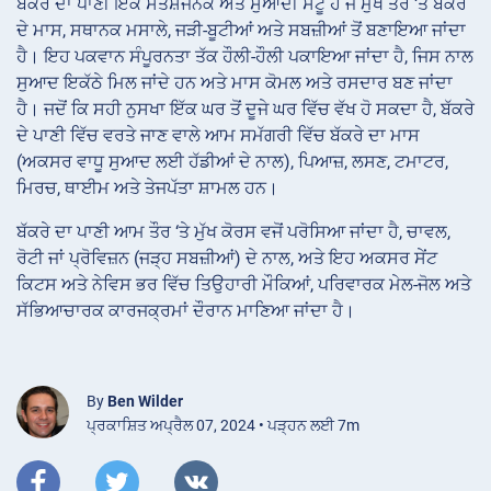
ਬੱਕਰੇ ਦਾ ਪਾਣੀ ਇੱਕ ਸੰਤੋਸ਼ਜਨਕ ਅਤੇ ਸੁਆਦੀ ਸਟੂ ਹੈ ਜੋ ਮੁੱਖ ਤੌਰ ‘ਤੇ ਬੱਕਰੇ
ਦੇ ਮਾਸ, ਸਥਾਨਕ ਮਸਾਲੇ, ਜੜੀ-ਬੂਟੀਆਂ ਅਤੇ ਸਬਜ਼ੀਆਂ ਤੋਂ ਬਣਾਇਆ ਜਾਂਦਾ
ਹੈ। ਇਹ ਪਕਵਾਨ ਸੰਪੂਰਨਤਾ ਤੱਕ ਹੌਲੀ-ਹੌਲੀ ਪਕਾਇਆ ਜਾਂਦਾ ਹੈ, ਜਿਸ ਨਾਲ
ਸੁਆਦ ਇਕੱਠੇ ਮਿਲ ਜਾਂਦੇ ਹਨ ਅਤੇ ਮਾਸ ਕੋਮਲ ਅਤੇ ਰਸਦਾਰ ਬਣ ਜਾਂਦਾ
ਹੈ। ਜਦੋਂ ਕਿ ਸਹੀ ਨੁਸਖਾ ਇੱਕ ਘਰ ਤੋਂ ਦੂਜੇ ਘਰ ਵਿੱਚ ਵੱਖ ਹੋ ਸਕਦਾ ਹੈ, ਬੱਕਰੇ
ਦੇ ਪਾਣੀ ਵਿੱਚ ਵਰਤੇ ਜਾਣ ਵਾਲੇ ਆਮ ਸਮੱਗਰੀ ਵਿੱਚ ਬੱਕਰੇ ਦਾ ਮਾਸ
(ਅਕਸਰ ਵਾਧੂ ਸੁਆਦ ਲਈ ਹੱਡੀਆਂ ਦੇ ਨਾਲ), ਪਿਆਜ਼, ਲਸਣ, ਟਮਾਟਰ,
ਮਿਰਚ, ਥਾਈਮ ਅਤੇ ਤੇਜਪੱਤਾ ਸ਼ਾਮਲ ਹਨ।
ਬੱਕਰੇ ਦਾ ਪਾਣੀ ਆਮ ਤੌਰ ‘ਤੇ ਮੁੱਖ ਕੋਰਸ ਵਜੋਂ ਪਰੋਸਿਆ ਜਾਂਦਾ ਹੈ, ਚਾਵਲ,
ਰੋਟੀ ਜਾਂ ਪ੍ਰੋਵਿਜ਼ਨ (ਜੜ੍ਹ ਸਬਜ਼ੀਆਂ) ਦੇ ਨਾਲ, ਅਤੇ ਇਹ ਅਕਸਰ ਸੇਂਟ
ਕਿਟਸ ਅਤੇ ਨੇਵਿਸ ਭਰ ਵਿੱਚ ਤਿਉਹਾਰੀ ਮੌਕਿਆਂ, ਪਰਿਵਾਰਕ ਮੇਲ-ਜੋਲ ਅਤੇ
ਸੱਭਿਆਚਾਰਕ ਕਾਰਜਕ੍ਰਮਾਂ ਦੌਰਾਨ ਮਾਣਿਆ ਜਾਂਦਾ ਹੈ।
By
Ben Wilder
ਪ੍ਰਕਾਸ਼ਿਤ ਅਪ੍ਰੈਲ 07, 2024 • ਪੜ੍ਹਨ ਲਈ 7m