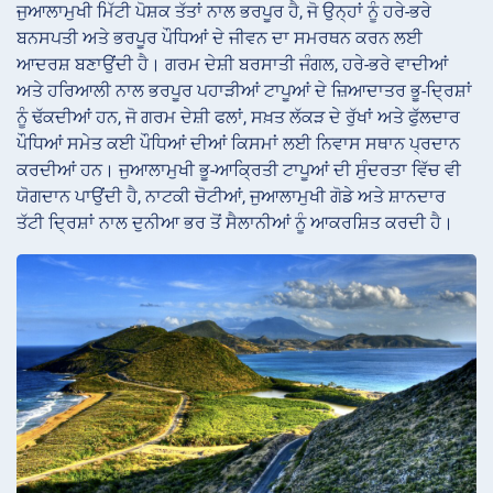
ਜੁਆਲਾਮੁਖੀ ਮਿੱਟੀ ਪੋਸ਼ਕ ਤੱਤਾਂ ਨਾਲ ਭਰਪੂਰ ਹੈ, ਜੋ ਉਨ੍ਹਾਂ ਨੂੰ ਹਰੇ-ਭਰੇ
ਬਨਸਪਤੀ ਅਤੇ ਭਰਪੂਰ ਪੌਧਿਆਂ ਦੇ ਜੀਵਨ ਦਾ ਸਮਰਥਨ ਕਰਨ ਲਈ
ਆਦਰਸ਼ ਬਣਾਉਂਦੀ ਹੈ। ਗਰਮ ਦੇਸ਼ੀ ਬਰਸਾਤੀ ਜੰਗਲ, ਹਰੇ-ਭਰੇ ਵਾਦੀਆਂ
ਅਤੇ ਹਰਿਆਲੀ ਨਾਲ ਭਰਪੂਰ ਪਹਾੜੀਆਂ ਟਾਪੂਆਂ ਦੇ ਜ਼ਿਆਦਾਤਰ ਭੂ-ਦ੍ਰਿਸ਼ਾਂ
ਨੂੰ ਢੱਕਦੀਆਂ ਹਨ, ਜੋ ਗਰਮ ਦੇਸ਼ੀ ਫਲਾਂ, ਸਖ਼ਤ ਲੱਕੜ ਦੇ ਰੁੱਖਾਂ ਅਤੇ ਫੁੱਲਦਾਰ
ਪੌਧਿਆਂ ਸਮੇਤ ਕਈ ਪੌਧਿਆਂ ਦੀਆਂ ਕਿਸਮਾਂ ਲਈ ਨਿਵਾਸ ਸਥਾਨ ਪ੍ਰਦਾਨ
ਕਰਦੀਆਂ ਹਨ। ਜੁਆਲਾਮੁਖੀ ਭੂ-ਆਕ੍ਰਿਤੀ ਟਾਪੂਆਂ ਦੀ ਸੁੰਦਰਤਾ ਵਿੱਚ ਵੀ
ਯੋਗਦਾਨ ਪਾਉਂਦੀ ਹੈ, ਨਾਟਕੀ ਚੋਟੀਆਂ, ਜੁਆਲਾਮੁਖੀ ਗੋਡੇ ਅਤੇ ਸ਼ਾਨਦਾਰ
ਤੱਟੀ ਦ੍ਰਿਸ਼ਾਂ ਨਾਲ ਦੁਨੀਆ ਭਰ ਤੋਂ ਸੈਲਾਨੀਆਂ ਨੂੰ ਆਕਰਸ਼ਿਤ ਕਰਦੀ ਹੈ।