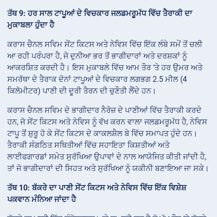
ਤੱਥ 9: ਹਰ ਸਾਲ ਟਾਪੂਆਂ ਦੇ ਵਿਚਕਾਰ ਜਲਡਮਰੂਮੱਧ ਵਿੱਚ ਤੈਰਾਕੀ ਦਾ
ਮੁਕਾਬਲਾ ਹੁੰਦਾ ਹੈ
ਕਰਾਸ ਚੈਨਲ ਸਵਿਮ ਸੇਂਟ ਕਿਟਸ ਅਤੇ ਨੇਵਿਸ ਵਿੱਚ ਇੱਕ ਲੰਬੇ ਸਮੇਂ ਤੋਂ ਚਲੀ
ਆ ਰਹੀ ਪਰੰਪਰਾ ਹੈ, ਜੋ ਦੁਨੀਆ ਭਰ ਤੋਂ ਭਾਗੀਦਾਰਾਂ ਅਤੇ ਦਰਸ਼ਕਾਂ ਨੂੰ
ਆਕਰਸ਼ਿਤ ਕਰਦੀ ਹੈ। ਇਸ ਮੁਕਾਬਲੇ ਵਿੱਚ ਆਮ ਤੌਰ ‘ਤੇ ਹਰ ਉਮਰ ਅਤੇ
ਸਮਰੱਥਾ ਦੇ ਤੈਰਾਕ ਦੋਨਾਂ ਟਾਪੂਆਂ ਦੇ ਵਿਚਕਾਰ ਲਗਭਗ 2.5 ਮੀਲ (4
ਕਿਲੋਮੀਟਰ) ਪਾਣੀ ਦੀ ਦੂਰੀ ਤੈਰਨ ਦੀ ਚੁਣੌਤੀ ਲੈਂਦੇ ਹਨ।
ਕਰਾਸ ਚੈਨਲ ਸਵਿਮ ਦੇ ਭਾਗੀਦਾਰ ਨੈਰੋਜ਼ ਦੇ ਪਾਣੀਆਂ ਵਿੱਚ ਤੈਰਾਕੀ ਕਰਦੇ
ਹਨ, ਜੋ ਸੇਂਟ ਕਿਟਸ ਅਤੇ ਨੇਵਿਸ ਨੂੰ ਵੱਖ ਕਰਨ ਵਾਲਾ ਜਲਡਮਰੂਮੱਧ ਹੈ, ਨੇਵਿਸ
ਟਾਪੂ ਤੋਂ ਸ਼ੁਰੂ ਹੋ ਕੇ ਸੇਂਟ ਕਿਟਸ ਦੇ ਕਾਕਲਸ਼ੈਲ ਬੇ ਵਿੱਚ ਸਮਾਪਤ ਹੁੰਦੇ ਹਨ।
ਤੈਰਾਕੀ ਸੰਗਠਿਤ ਸਥਿਤੀਆਂ ਵਿੱਚ ਸਹਾਇਤਾ ਕਿਸ਼ਤੀਆਂ ਅਤੇ
ਲਾਈਫਗਾਰਡਾਂ ਸਮੇਤ ਸੁਰੱਖਿਆ ਉਪਾਵਾਂ ਦੇ ਨਾਲ ਆਯੋਜਿਤ ਕੀਤੀ ਜਾਂਦੀ ਹੈ,
ਤਾਂ ਜੋ ਭਾਗੀਦਾਰਾਂ ਦੀ ਸਿਹਤ ਅਤੇ ਸੁਰੱਖਿਆ ਨੂੰ ਯਕੀਨੀ ਬਣਾਇਆ ਜਾ ਸਕੇ।
ਤੱਥ 10: ਬੱਕਰੇ ਦਾ ਪਾਣੀ ਸੇਂਟ ਕਿਟਸ ਅਤੇ ਨੇਵਿਸ ਵਿੱਚ ਇੱਕ ਵਿਸ਼ੇਸ਼
ਪਕਵਾਨ ਮੰਨਿਆ ਜਾਂਦਾ ਹੈ