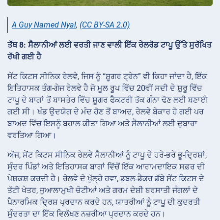
A Guy Named Nyal
,
(CC BY-SA 2.0)
ਤੱਥ 8: ਸੈਲਾਨੀਆਂ ਲਈ ਵਰਤੀ ਜਾਣ ਵਾਲੀ ਇੱਕ ਰੇਲਰੋਡ ਟਾਪੂ ਉੱਤੇ ਸੁਰੱਖਿਤ
ਰੱਖੀ ਗਈ ਹੈ
ਸੇਂਟ ਕਿਟਸ ਸੀਨਿਕ ਰੇਲਵੇ, ਜਿਸ ਨੂੰ “ਸ਼ੂਗਰ ਟ੍ਰੇਨ” ਵੀ ਕਿਹਾ ਜਾਂਦਾ ਹੈ, ਇੱਕ
ਇਤਿਹਾਸਕ ਤੰਗ-ਗੇਜ ਰੇਲਵੇ ਹੈ ਜੋ ਮੂਲ ਰੂਪ ਵਿੱਚ 20ਵੀਂ ਸਦੀ ਦੇ ਸ਼ੁਰੂ ਵਿੱਚ
ਟਾਪੂ ਦੇ ਬਾਗਾਂ ਤੋਂ ਬਾਸਤੇਰ ਵਿੱਚ ਸ਼ੂਗਰ ਫੈਕਟਰੀ ਤੱਕ ਗੰਨਾ ਢੋਣ ਲਈ ਬਣਾਈ
ਗਈ ਸੀ। ਖੰਡ ਉਦਯੋਗ ਦੇ ਮੰਦ ਹੋਣ ਤੋਂ ਬਾਅਦ, ਰੇਲਵੇ ਬੇਕਾਰ ਹੋ ਗਈ ਪਰ
ਬਾਅਦ ਵਿੱਚ ਇਸਨੂੰ ਬਹਾਲ ਕੀਤਾ ਗਿਆ ਅਤੇ ਸੈਲਾਨੀਆਂ ਲਈ ਦੁਬਾਰਾ
ਵਰਤਿਆ ਗਿਆ।
ਅੱਜ, ਸੇਂਟ ਕਿਟਸ ਸੀਨਿਕ ਰੇਲਵੇ ਸੈਲਾਨੀਆਂ ਨੂੰ ਟਾਪੂ ਦੇ ਹਰੇ-ਭਰੇ ਭੂ-ਦ੍ਰਿਸ਼ਾਂ,
ਸੁੰਦਰ ਪਿੰਡਾਂ ਅਤੇ ਇਤਿਹਾਸਕ ਬਾਗਾਂ ਵਿੱਚੋਂ ਇੱਕ ਆਰਾਮਦਾਇਕ ਸਫ਼ਰ ਦੀ
ਪੇਸ਼ਕਸ਼ ਕਰਦੀ ਹੈ। ਰੇਲਵੇ ਦੇ ਖੁੱਲ੍ਹੇ ਹਵਾ, ਡਬਲ-ਡੈਕਰ ਡੱਬੇ ਸੇਂਟ ਕਿਟਸ ਦੇ
ਤੱਟੀ ਖੇਤਰ, ਜੁਆਲਾਮੁਖੀ ਚੋਟੀਆਂ ਅਤੇ ਗਰਮ ਦੇਸ਼ੀ ਬਰਸਾਤੀ ਜੰਗਲਾਂ ਦੇ
ਪੈਨਾਰਮਿਕ ਦ੍ਰਿਸ਼ ਪ੍ਰਦਾਨ ਕਰਦੇ ਹਨ, ਯਾਤਰੀਆਂ ਨੂੰ ਟਾਪੂ ਦੀ ਕੁਦਰਤੀ
ਸੁੰਦਰਤਾ ਦਾ ਇੱਕ ਵਿਲੱਖਣ ਨਜ਼ਰੀਆ ਪ੍ਰਦਾਨ ਕਰਦੇ ਹਨ।