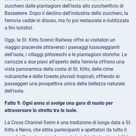
zucchero dalle piantagioni dell’isola allo zuccherificio di
Basseterre. Dopo il declino dell’industria dello zucchero, la
ferrovia cadde in disuso, ma fu poi restaurata e riutilizzata
a fini turistici.
Oggi, la St. Kitts Scenic Railway offre ai visitatori un
viaggio piacevole attraverso i paesaggi lussureggianti
dell’isola, i villaggi pittoreschi e le piantagioni storiche. Le
carrozze a due piani all’aperto della ferrovia offrono una
vista panoramica della costa di St. Kitts, delle cime
vulcaniche e delle foreste pluviali tropicali, offrendo ai
passeggeri una prospettiva unica della bellezza naturale
dell’isola.
Fatto 9: Ogni anno si svolge una gara di nuoto per
attraversare lo stretto tra le isole.
La Cross Channel Swim è una tradizione di lunga data a St.
Kitts e Nevis, che attira partecipanti e spettatori da tutto il