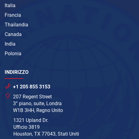
Italia
Francia
Thailandia
Canada
India
Polonia
INDIRIZZO
+1 205 855 3153
207 Regent Street
3° piano, suite, Londra
W1B 3HH, Regno Unito
1321 Upland Dr.
Ufficio 3819
Houston, TX 77043, Stati Uniti