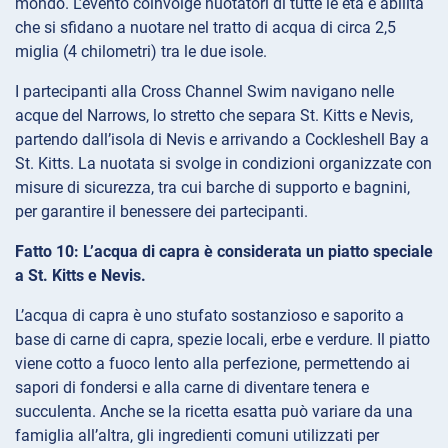
mondo. L’evento coinvolge nuotatori di tutte le età e abilità
che si sfidano a nuotare nel tratto di acqua di circa 2,5
miglia (4 chilometri) tra le due isole.
I partecipanti alla Cross Channel Swim navigano nelle
acque del Narrows, lo stretto che separa St. Kitts e Nevis,
partendo dall’isola di Nevis e arrivando a Cockleshell Bay a
St. Kitts. La nuotata si svolge in condizioni organizzate con
misure di sicurezza, tra cui barche di supporto e bagnini,
per garantire il benessere dei partecipanti.
Fatto 10: L’acqua di capra è considerata un piatto speciale
a St. Kitts e Nevis.
L’acqua di capra è uno stufato sostanzioso e saporito a
base di carne di capra, spezie locali, erbe e verdure. Il piatto
viene cotto a fuoco lento alla perfezione, permettendo ai
sapori di fondersi e alla carne di diventare tenera e
succulenta. Anche se la ricetta esatta può variare da una
famiglia all’altra, gli ingredienti comuni utilizzati per