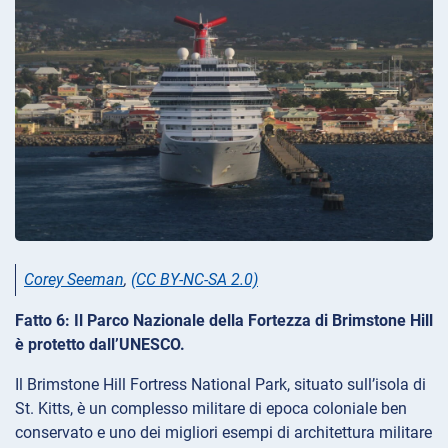
Corey Seeman
,
(CC BY-NC-SA 2.0)
Fatto 6: Il Parco Nazionale della Fortezza di Brimstone Hill
è protetto dall’UNESCO.
Il Brimstone Hill Fortress National Park, situato sull’isola di
St. Kitts, è un complesso militare di epoca coloniale ben
conservato e uno dei migliori esempi di architettura militare