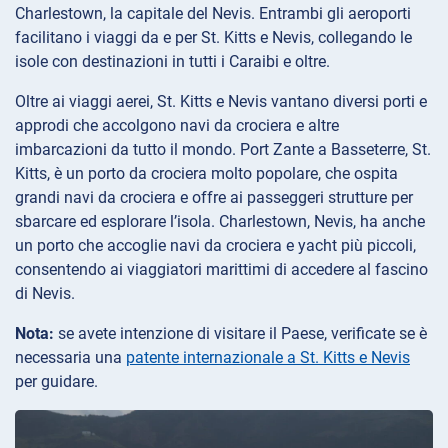
Charlestown, la capitale del Nevis. Entrambi gli aeroporti
facilitano i viaggi da e per St. Kitts e Nevis, collegando le
isole con destinazioni in tutti i Caraibi e oltre.
Oltre ai viaggi aerei, St. Kitts e Nevis vantano diversi porti e
approdi che accolgono navi da crociera e altre
imbarcazioni da tutto il mondo. Port Zante a Basseterre, St.
Kitts, è un porto da crociera molto popolare, che ospita
grandi navi da crociera e offre ai passeggeri strutture per
sbarcare ed esplorare l’isola. Charlestown, Nevis, ha anche
un porto che accoglie navi da crociera e yacht più piccoli,
consentendo ai viaggiatori marittimi di accedere al fascino
di Nevis.
Nota:
se avete intenzione di visitare il Paese, verificate se è
necessaria una
patente internazionale a St. Kitts e Nevis
per guidare.