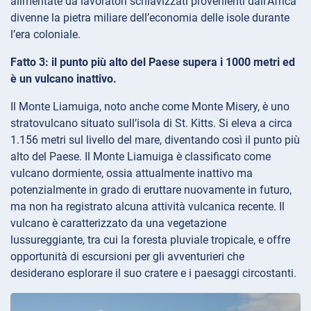
alimentate da lavoratori schiavizzati provenienti dall’Africa
divenne la pietra miliare dell’economia delle isole durante
l’era coloniale.
Fatto 3: il punto più alto del Paese supera i 1000 metri ed
è un vulcano inattivo.
Il Monte Liamuiga, noto anche come Monte Misery, è uno
stratovulcano situato sull’isola di St. Kitts. Si eleva a circa
1.156 metri sul livello del mare, diventando così il punto più
alto del Paese. Il Monte Liamuiga è classificato come
vulcano dormiente, ossia attualmente inattivo ma
potenzialmente in grado di eruttare nuovamente in futuro,
ma non ha registrato alcuna attività vulcanica recente. Il
vulcano è caratterizzato da una vegetazione
lussureggiante, tra cui la foresta pluviale tropicale, e offre
opportunità di escursioni per gli avventurieri che
desiderano esplorare il suo cratere e i paesaggi circostanti.