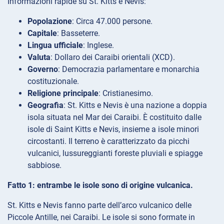
Informazioni rapide su St. Kitts e Nevis:
Popolazione
: Circa 47.000 persone.
Capitale
: Basseterre.
Lingua ufficiale
: Inglese.
Valuta
: Dollaro dei Caraibi orientali (XCD).
Governo
: Democrazia parlamentare e monarchia
costituzionale.
Religione principale
: Cristianesimo.
Geografia
: St. Kitts e Nevis è una nazione a doppia
isola situata nel Mar dei Caraibi. È costituito dalle
isole di Saint Kitts e Nevis, insieme a isole minori
circostanti. Il terreno è caratterizzato da picchi
vulcanici, lussureggianti foreste pluviali e spiagge
sabbiose.
Fatto 1: entrambe le isole sono di origine vulcanica.
St. Kitts e Nevis fanno parte dell’arco vulcanico delle
Piccole Antille, nei Caraibi. Le isole si sono formate in