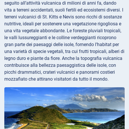
seguito all’attività vulcanica di milioni di anni fa, dando
vita a terreni accidentati, suoli fertili ed ecosistemi diversi. I
terreni vulcanici di St. Kitts e Nevis sono ricchi di sostanze
nutritive, ideali per sostenere una vegetazione rigogliosa e
una vita vegetale abbondante. Le foreste pluviali tropicali,
le valli lussureggianti e le colline verdeggianti ricoprono
gran parte dei paesaggi delle isole, fornendo l’habitat per
una varietà di specie vegetali, tra cui frutti tropicali, alberi di
legno duro e piante da fiore. Anche la topografia vulcanica
contribuisce alla bellezza paesaggistica delle isole, con
picchi drammatici, crateri vulcanici e panorami costieri
mozzafiato che attirano visitatori da tutto il mondo.