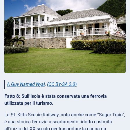
A Guy Named Nyal
,
(CC BY-SA 2.0)
Fatto 8: Sull’isola è stata conservata una ferrovia
utilizzata per il turismo.
La St. Kitts Scenic Railway, nota anche come “Sugar Train”,
è una storica ferrovia a scartamento ridotto costruita
all’inizio del XX secolo per trasportare la canna da