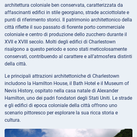
architettura coloniale ben conservata, caratterizzata da
affascinanti edifici in stile georgiano, strade acciottolate e
punti di riferimento storici. Il patrimonio architettonico della
città riflette il suo passato di fiorente porto commerciale
coloniale e centro di produzione dello zucchero durante il
XVII e XVIII secolo. Molti degli edifici di Charlestown
risalgono a questo periodo e sono stati meticolosamente
conservati, contribuendo al carattere e all’atmosfera distinti
della città.
Le principali attrazioni architettoniche di Charlestown
includono la Hamilton House, il Bath Hotel e il Museum of
Nevis History, ospitato nella casa natale di Alexander
Hamilton, uno dei padri fondatori degli Stati Uniti. Le strade
e gli edifici di epoca coloniale della città offrono uno
scenario pittoresco per esplorare la sua ricca storia e
cultura.