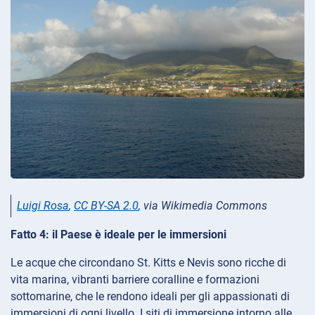
Luigi Rosa
,
CC BY-SA 2.0
, via Wikimedia Commons
Fatto 4: il Paese è ideale per le immersioni
Le acque che circondano St. Kitts e Nevis sono ricche di
vita marina, vibranti barriere coralline e formazioni
sottomarine, che le rendono ideali per gli appassionati di
immersioni di ogni livello. I siti di immersione intorno alle