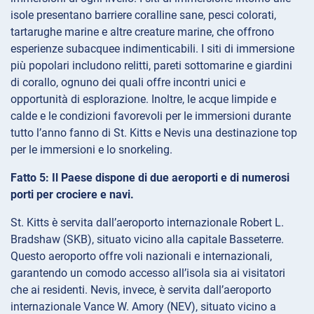
isole presentano barriere coralline sane, pesci colorati,
tartarughe marine e altre creature marine, che offrono
esperienze subacquee indimenticabili. I siti di immersione
più popolari includono relitti, pareti sottomarine e giardini
di corallo, ognuno dei quali offre incontri unici e
opportunità di esplorazione. Inoltre, le acque limpide e
calde e le condizioni favorevoli per le immersioni durante
tutto l’anno fanno di St. Kitts e Nevis una destinazione top
per le immersioni e lo snorkeling.
Fatto 5: Il Paese dispone di due aeroporti e di numerosi
porti per crociere e navi.
St. Kitts è servita dall’aeroporto internazionale Robert L.
Bradshaw (SKB), situato vicino alla capitale Basseterre.
Questo aeroporto offre voli nazionali e internazionali,
garantendo un comodo accesso all’isola sia ai visitatori
che ai residenti. Nevis, invece, è servita dall’aeroporto
internazionale Vance W. Amory (NEV), situato vicino a