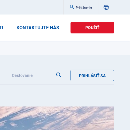
Prihlásenie
TI
KONTAKTUJTE NÁS
POUŽIŤ
e
Cestovanie
PRIHLÁSIŤ SA