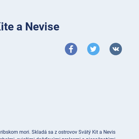
ite a Nevise
aribskom mori. Skladá sa z ostrovov Svätý Kit a Nevis