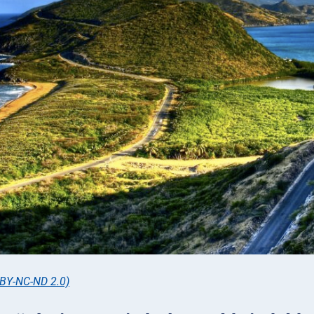
 BY-NC-ND 2.0)