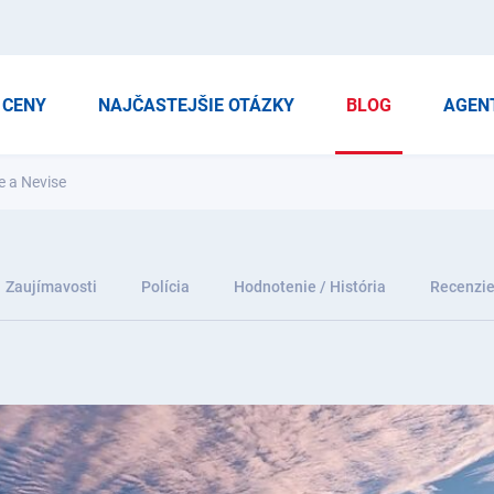
CENY
NAJČASTEJŠIE OTÁZKY
BLOG
AGEN
e a Nevise
Zaujímavosti
Polícia
Hodnotenie / História
Recenzi